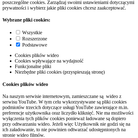
poszczególne cookies. Zarządzaj swoimi ustawieniami dotyczącymi
prywatności i wybierz jakie pliki cookies chcesz zaakceptować.
Wybrane pliki cookies:
Wszystkie
Rozszerzone
Podstawowe
Cookies plików wideo
Cookies wpływające na wydajność
Funkcjonalne pliki
Niezbędne pliki cookies (przyspieszają stronę)
Cookies plików wideo
Na naszym serwisie internetowym, zamieszczane są wideo z
serwisu YouTube. W tym celu wykorzystywane są pliki cookies
podmiotów trzecich dotyczące usługi YouTube zawierające m.in.
preferencje użytkownika oraz liczydło kliknięć. Nie ma możliwości
wyłączenia tych plików cookies ponieważ ładowane są dopiero
przy odtwarzaniu wideo. Jeżeli więc Użytkownik nie godzi się na
ich załadowanie, to nie powinien odtwarzać udostępnionych na
stronie wideo filmów.