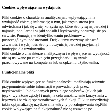
Cookies wpływające na wydajność
Pliki cookies o charakterze analitycznym, wpływającym na
wydajność zbierają informację o tym, jak często strona jest
odwiedzana i jak się z niej korzysta np. które strony są najbardziej i
najmniej popularne i w jaki sposób Użytkownicy poruszają się po
serwisie. Pomagają w identyfikowaniu problemów z
poszczególnymi podstronami. Dzięki temu możemy ulepszać
zawartość i wydajność strony i uczynić ją bardziej przyjazną i
intuicyjną dla użytkownika.
Pliki cookie o charakterze analitycznym i wpływające na wydajność
nie są usuwane po zamknięciu przeglądarki i są trwale
przechowywane na komputerze lub urządzeniu użytkownika.
Funkcjonalne pliki
Pliki cookie wpływające na funkcjonalność umożliwiają witrynie
przypomnienie sobie informacji wprowadzonych przez
użytkownika lub dokonanych przez niego wyborów (takich jak
język, wyrażone zgody) i mają na celu umożliwienie korzystania z
lepszych i bardziej spersonalizowanych funkcji. Pliki te umożliwiają
także optymalizację użytkowania witryny po zalogowaniu się.Pliki
cookie wpływające na funkcjonalność nie są usuwane po