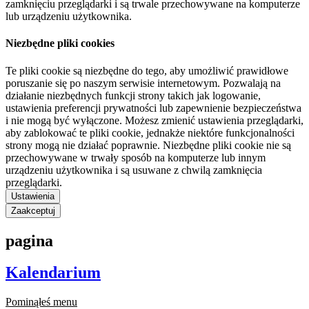
zamknięciu przeglądarki i są trwale przechowywane na komputerze
lub urządzeniu użytkownika.
Niezbędne pliki cookies
Te pliki cookie są niezbędne do tego, aby umożliwić prawidłowe
poruszanie się po naszym serwisie internetowym. Pozwalają na
działanie niezbędnych funkcji strony takich jak logowanie,
ustawienia preferencji prywatności lub zapewnienie bezpieczeństwa
i nie mogą być wyłączone. Możesz zmienić ustawienia przeglądarki,
aby zablokować te pliki cookie, jednakże niektóre funkcjonalności
strony mogą nie działać poprawnie. Niezbędne pliki cookie nie są
przechowywane w trwały sposób na komputerze lub innym
urządzeniu użytkownika i są usuwane z chwilą zamknięcia
przeglądarki.
Ustawienia
Zaakceptuj
pagina
Kalendarium
Pominąłeś menu