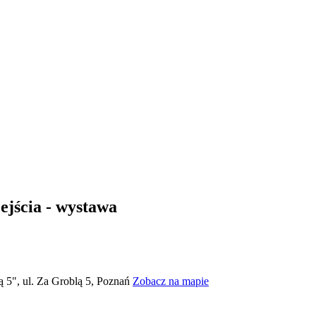
ejścia - wystawa
ą 5", ul. Za Groblą 5, Poznań
Zobacz na mapie