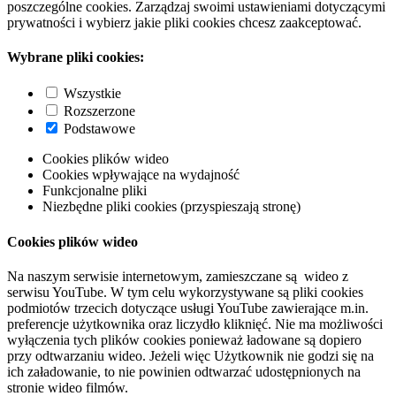
poszczególne cookies. Zarządzaj swoimi ustawieniami dotyczącymi
prywatności i wybierz jakie pliki cookies chcesz zaakceptować.
Wybrane pliki cookies:
Wszystkie
Rozszerzone
Podstawowe
Cookies plików wideo
Cookies wpływające na wydajność
Funkcjonalne pliki
Niezbędne pliki cookies (przyspieszają stronę)
Cookies plików wideo
Na naszym serwisie internetowym, zamieszczane są wideo z
serwisu YouTube. W tym celu wykorzystywane są pliki cookies
podmiotów trzecich dotyczące usługi YouTube zawierające m.in.
preferencje użytkownika oraz liczydło kliknięć. Nie ma możliwości
wyłączenia tych plików cookies ponieważ ładowane są dopiero
przy odtwarzaniu wideo. Jeżeli więc Użytkownik nie godzi się na
ich załadowanie, to nie powinien odtwarzać udostępnionych na
stronie wideo filmów.