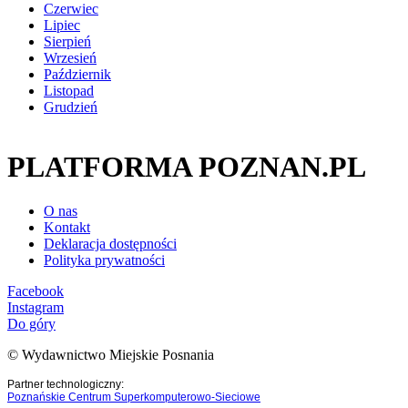
Czerwiec
Lipiec
Sierpień
Wrzesień
Październik
Listopad
Grudzień
PLATFORMA POZNAN.PL
O nas
Kontakt
Deklaracja dostępności
Polityka prywatności
Facebook
Instagram
Do góry
© Wydawnictwo Miejskie Posnania
Partner technologiczny:
Poznańskie Centrum Superkomputerowo-Sieciowe