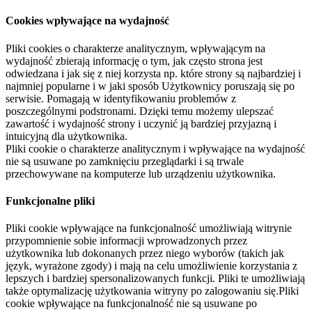
Cookies wpływające na wydajność
Pliki cookies o charakterze analitycznym, wpływającym na
wydajność zbierają informację o tym, jak często strona jest
odwiedzana i jak się z niej korzysta np. które strony są najbardziej i
najmniej popularne i w jaki sposób Użytkownicy poruszają się po
serwisie. Pomagają w identyfikowaniu problemów z
poszczególnymi podstronami. Dzięki temu możemy ulepszać
zawartość i wydajność strony i uczynić ją bardziej przyjazną i
intuicyjną dla użytkownika.
Pliki cookie o charakterze analitycznym i wpływające na wydajność
nie są usuwane po zamknięciu przeglądarki i są trwale
przechowywane na komputerze lub urządzeniu użytkownika.
Funkcjonalne pliki
Pliki cookie wpływające na funkcjonalność umożliwiają witrynie
przypomnienie sobie informacji wprowadzonych przez
użytkownika lub dokonanych przez niego wyborów (takich jak
język, wyrażone zgody) i mają na celu umożliwienie korzystania z
lepszych i bardziej spersonalizowanych funkcji. Pliki te umożliwiają
także optymalizację użytkowania witryny po zalogowaniu się.Pliki
cookie wpływające na funkcjonalność nie są usuwane po