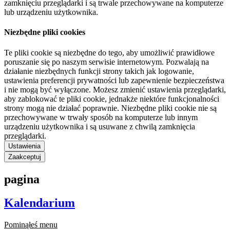
zamknięciu przeglądarki i są trwale przechowywane na komputerze
lub urządzeniu użytkownika.
Niezbędne pliki cookies
Te pliki cookie są niezbędne do tego, aby umożliwić prawidłowe
poruszanie się po naszym serwisie internetowym. Pozwalają na
działanie niezbędnych funkcji strony takich jak logowanie,
ustawienia preferencji prywatności lub zapewnienie bezpieczeństwa
i nie mogą być wyłączone. Możesz zmienić ustawienia przeglądarki,
aby zablokować te pliki cookie, jednakże niektóre funkcjonalności
strony mogą nie działać poprawnie. Niezbędne pliki cookie nie są
przechowywane w trwały sposób na komputerze lub innym
urządzeniu użytkownika i są usuwane z chwilą zamknięcia
przeglądarki.
Ustawienia
Zaakceptuj
pagina
Kalendarium
Pominąłeś menu