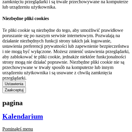
zamknięciu przeglądarki i są trwale przechowywane na komputerze
lub urządzeniu użytkownika.
Niezbędne pliki cookies
Te pliki cookie są niezbędne do tego, aby umożliwić prawidłowe
poruszanie się po naszym serwisie internetowym. Pozwalają na
działanie niezbędnych funkcji strony takich jak logowanie,
ustawienia preferencji prywatności lub zapewnienie bezpieczeństwa
i nie mogą być wyłączone. Możesz zmienić ustawienia przeglądarki,
aby zablokować te pliki cookie, jednakże niektóre funkcjonalności
strony mogą nie działać poprawnie. Niezbędne pliki cookie nie są
przechowywane w trwały sposób na komputerze lub innym
urządzeniu użytkownika i są usuwane z chwilą zamknięcia
przeglądarki.
Ustawienia
Zaakceptuj
pagina
Kalendarium
Pominąłeś menu