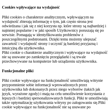
Cookies wpływające na wydajność
Pliki cookies o charakterze analitycznym, wpływającym na
wydajność zbierają informację o tym, jak często strona jest
odwiedzana i jak się z niej korzysta np. które strony są najbardziej i
najmniej popularne i w jaki sposób Użytkownicy poruszają się po
serwisie. Pomagają w identyfikowaniu problemów z
poszczególnymi podstronami. Dzięki temu możemy ulepszać
zawartość i wydajność strony i uczynić ją bardziej przyjazną i
intuicyjną dla użytkownika.
Pliki cookie o charakterze analitycznym i wpływające na wydajność
nie są usuwane po zamknięciu przeglądarki i są trwale
przechowywane na komputerze lub urządzeniu użytkownika.
Funkcjonalne pliki
Pliki cookie wpływające na funkcjonalność umożliwiają witrynie
przypomnienie sobie informacji wprowadzonych przez
użytkownika lub dokonanych przez niego wyborów (takich jak
język, wyrażone zgody) i mają na celu umożliwienie korzystania z
lepszych i bardziej spersonalizowanych funkcji. Pliki te umożliwiają
także optymalizację użytkowania witryny po zalogowaniu się.Pliki
cookie wpływające na funkcjonalność nie są usuwane po