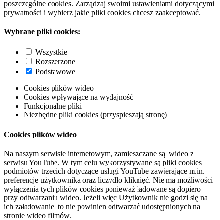
poszczególne cookies. Zarządzaj swoimi ustawieniami dotyczącymi
prywatności i wybierz jakie pliki cookies chcesz zaakceptować.
Wybrane pliki cookies:
Wszystkie
Rozszerzone
Podstawowe
Cookies plików wideo
Cookies wpływające na wydajność
Funkcjonalne pliki
Niezbędne pliki cookies (przyspieszają stronę)
Cookies plików wideo
Na naszym serwisie internetowym, zamieszczane są wideo z
serwisu YouTube. W tym celu wykorzystywane są pliki cookies
podmiotów trzecich dotyczące usługi YouTube zawierające m.in.
preferencje użytkownika oraz liczydło kliknięć. Nie ma możliwości
wyłączenia tych plików cookies ponieważ ładowane są dopiero
przy odtwarzaniu wideo. Jeżeli więc Użytkownik nie godzi się na
ich załadowanie, to nie powinien odtwarzać udostępnionych na
stronie wideo filmów.