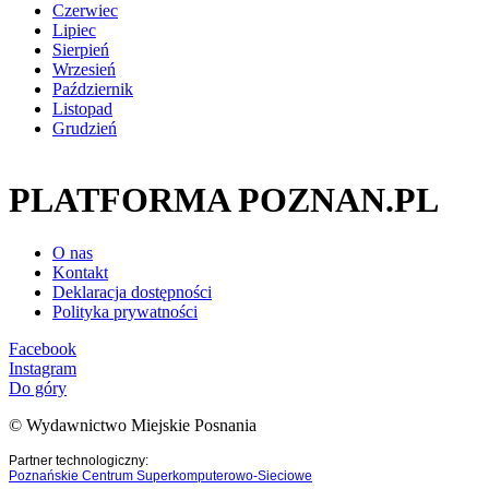
Czerwiec
Lipiec
Sierpień
Wrzesień
Październik
Listopad
Grudzień
PLATFORMA POZNAN.PL
O nas
Kontakt
Deklaracja dostępności
Polityka prywatności
Facebook
Instagram
Do góry
© Wydawnictwo Miejskie Posnania
Partner technologiczny:
Poznańskie Centrum Superkomputerowo-Sieciowe