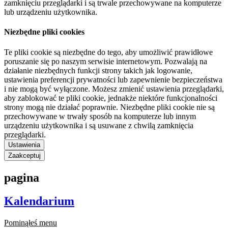
zamknięciu przeglądarki i są trwale przechowywane na komputerze
lub urządzeniu użytkownika.
Niezbędne pliki cookies
Te pliki cookie są niezbędne do tego, aby umożliwić prawidłowe
poruszanie się po naszym serwisie internetowym. Pozwalają na
działanie niezbędnych funkcji strony takich jak logowanie,
ustawienia preferencji prywatności lub zapewnienie bezpieczeństwa
i nie mogą być wyłączone. Możesz zmienić ustawienia przeglądarki,
aby zablokować te pliki cookie, jednakże niektóre funkcjonalności
strony mogą nie działać poprawnie. Niezbędne pliki cookie nie są
przechowywane w trwały sposób na komputerze lub innym
urządzeniu użytkownika i są usuwane z chwilą zamknięcia
przeglądarki.
Ustawienia
Zaakceptuj
pagina
Kalendarium
Pominąłeś menu