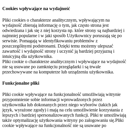
Cookies wpływające na wydajność
Pliki cookies o charakterze analitycznym, wpływającym na
wydajność zbierają informację o tym, jak często strona jest
odwiedzana i jak się z niej korzysta np. które strony są najbardziej i
najmniej popularne i w jaki sposób Użytkownicy poruszają się po
serwisie. Pomagają w identyfikowaniu problemów z
poszczególnymi podstronami. Dzięki temu możemy ulepszać
zawartość i wydajność strony i uczynić ją bardziej przyjazną i
intuicyjną dla użytkownika.
Pliki cookie o charakterze analitycznym i wpływające na wydajność
nie są usuwane po zamknięciu przeglądarki i są trwale
przechowywane na komputerze lub urządzeniu użytkownika.
Funkcjonalne pliki
Pliki cookie wpływające na funkcjonalność umożliwiają witrynie
przypomnienie sobie informacji wprowadzonych przez
użytkownika lub dokonanych przez niego wyborów (takich jak
język, wyrażone zgody) i mają na celu umożliwienie korzystania z
lepszych i bardziej spersonalizowanych funkcji. Pliki te umożliwiają
także optymalizację użytkowania witryny po zalogowaniu się.Pliki
cookie wpływające na funkcjonalność nie są usuwane po