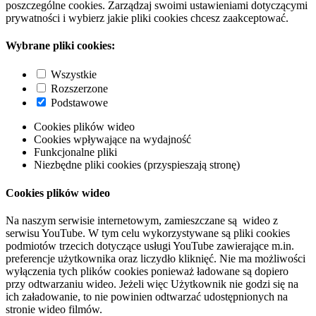
poszczególne cookies. Zarządzaj swoimi ustawieniami dotyczącymi
prywatności i wybierz jakie pliki cookies chcesz zaakceptować.
Wybrane pliki cookies:
Wszystkie
Rozszerzone
Podstawowe
Cookies plików wideo
Cookies wpływające na wydajność
Funkcjonalne pliki
Niezbędne pliki cookies (przyspieszają stronę)
Cookies plików wideo
Na naszym serwisie internetowym, zamieszczane są wideo z
serwisu YouTube. W tym celu wykorzystywane są pliki cookies
podmiotów trzecich dotyczące usługi YouTube zawierające m.in.
preferencje użytkownika oraz liczydło kliknięć. Nie ma możliwości
wyłączenia tych plików cookies ponieważ ładowane są dopiero
przy odtwarzaniu wideo. Jeżeli więc Użytkownik nie godzi się na
ich załadowanie, to nie powinien odtwarzać udostępnionych na
stronie wideo filmów.