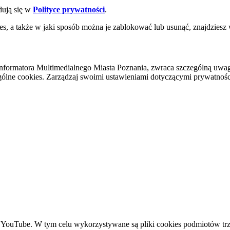
dują się w
Polityce prywatności
.
es, a także w jaki sposób można je zablokować lub usunąć, znajdziesz
nformatora Multimedialnego Miasta Poznania, zwraca szczególną uwa
ólne cookies. Zarządzaj swoimi ustawieniami dotyczącymi prywatności 
YouTube. W tym celu wykorzystywane są pliki cookies podmiotów trze