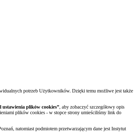
widualnych potrzeb Użytkowników. Dzięki temu możliwe jest także
 ustawienia plików cookies”
, aby zobaczyć szczegółowy opis
ieniami plików cookies - w stopce strony umieściliśmy link do
oznań, natomiast podmiotem przetwarzającym dane jest Instytut