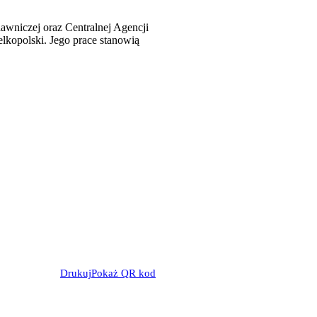
awniczej oraz Centralnej Agencji
elkopolski. Jego prace stanowią
Drukuj
Pokaż QR kod