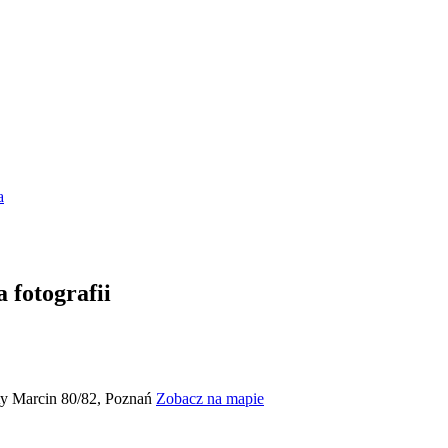
a
 fotografii
ty Marcin 80/82, Poznań
Zobacz na mapie