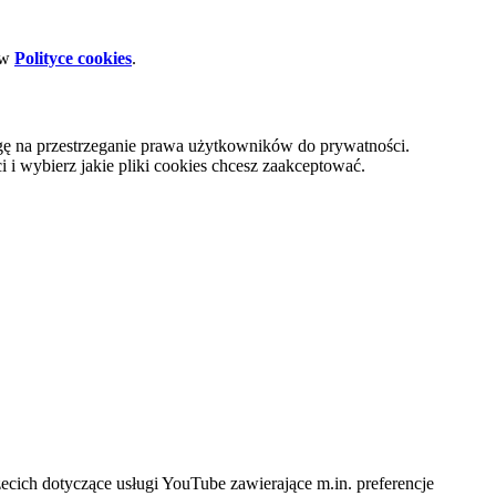
 w
Polityce cookies
.
gę na przestrzeganie prawa użytkowników do prywatności.
i wybierz jakie pliki cookies chcesz zaakceptować.
cich dotyczące usługi YouTube zawierające m.in. preferencje