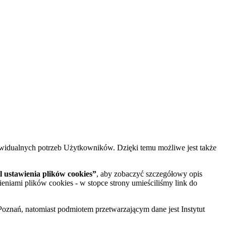
widualnych potrzeb Użytkowników. Dzięki temu możliwe jest także
 ustawienia plików cookies”
, aby zobaczyć szczegółowy opis
ieniami plików cookies - w stopce strony umieściliśmy link do
oznań, natomiast podmiotem przetwarzającym dane jest Instytut