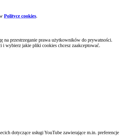
 w
Polityce cookies
.
gę na przestrzeganie prawa użytkowników do prywatności.
i wybierz jakie pliki cookies chcesz zaakceptować.
cich dotyczące usługi YouTube zawierające m.in. preferencje