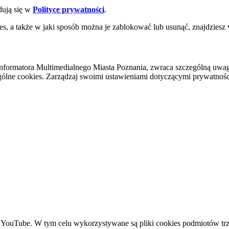
dują się w
Polityce prywatności
.
es, a także w jaki sposób można je zablokować lub usunąć, znajdziesz
nformatora Multimedialnego Miasta Poznania, zwraca szczególną uwa
ólne cookies. Zarządzaj swoimi ustawieniami dotyczącymi prywatności 
YouTube. W tym celu wykorzystywane są pliki cookies podmiotów trze