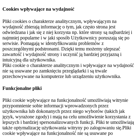
Cookies wpływające na wydajność
Pliki cookies o charakterze analitycznym, wpływającym na
wydajność zbierają informację o tym, jak często strona jest
odwiedzana i jak się z niej korzysta np. które strony są najbardziej i
najmniej popularne i w jaki sposób Użytkownicy poruszają się po
serwisie. Pomagają w identyfikowaniu problemów z
poszczególnymi podstronami. Dzięki temu możemy ulepszać
zawartość i wydajność strony i uczynić ją bardziej przyjazną i
intuicyjną dla użytkownika.
Pliki cookie o charakterze analitycznym i wpływające na wydajność
nie są usuwane po zamknięciu przeglądarki i są trwale
przechowywane na komputerze lub urządzeniu użytkownika.
Funkcjonalne pliki
Pliki cookie wpływające na funkcjonalność umożliwiają witrynie
przypomnienie sobie informacji wprowadzonych przez
użytkownika lub dokonanych przez niego wyborów (takich jak
język, wyrażone zgody) i mają na celu umożliwienie korzystania z
lepszych i bardziej spersonalizowanych funkcji. Pliki te umożliwiają
także optymalizację użytkowania witryny po zalogowaniu się.Pliki
cookie wpływające na funkcjonalność nie są usuwane po