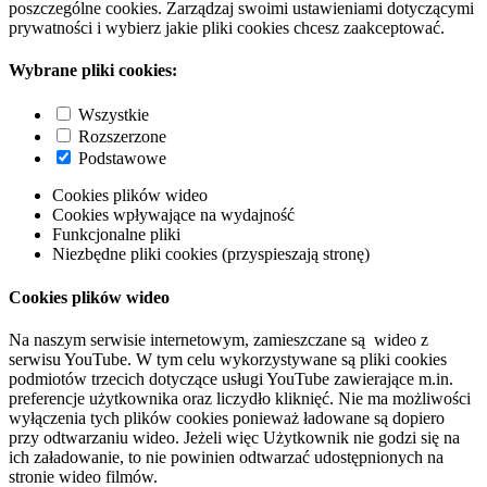
poszczególne cookies. Zarządzaj swoimi ustawieniami dotyczącymi
prywatności i wybierz jakie pliki cookies chcesz zaakceptować.
Wybrane pliki cookies:
Wszystkie
Rozszerzone
Podstawowe
Cookies plików wideo
Cookies wpływające na wydajność
Funkcjonalne pliki
Niezbędne pliki cookies (przyspieszają stronę)
Cookies plików wideo
Na naszym serwisie internetowym, zamieszczane są wideo z
serwisu YouTube. W tym celu wykorzystywane są pliki cookies
podmiotów trzecich dotyczące usługi YouTube zawierające m.in.
preferencje użytkownika oraz liczydło kliknięć. Nie ma możliwości
wyłączenia tych plików cookies ponieważ ładowane są dopiero
przy odtwarzaniu wideo. Jeżeli więc Użytkownik nie godzi się na
ich załadowanie, to nie powinien odtwarzać udostępnionych na
stronie wideo filmów.