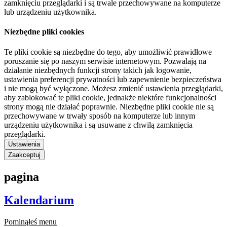
zamknięciu przeglądarki i są trwale przechowywane na komputerze
lub urządzeniu użytkownika.
Niezbędne pliki cookies
Te pliki cookie są niezbędne do tego, aby umożliwić prawidłowe
poruszanie się po naszym serwisie internetowym. Pozwalają na
działanie niezbędnych funkcji strony takich jak logowanie,
ustawienia preferencji prywatności lub zapewnienie bezpieczeństwa
i nie mogą być wyłączone. Możesz zmienić ustawienia przeglądarki,
aby zablokować te pliki cookie, jednakże niektóre funkcjonalności
strony mogą nie działać poprawnie. Niezbędne pliki cookie nie są
przechowywane w trwały sposób na komputerze lub innym
urządzeniu użytkownika i są usuwane z chwilą zamknięcia
przeglądarki.
Ustawienia
Zaakceptuj
pagina
Kalendarium
Pominąłeś menu