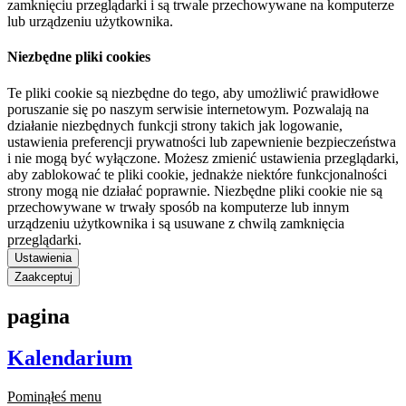
zamknięciu przeglądarki i są trwale przechowywane na komputerze
lub urządzeniu użytkownika.
Niezbędne pliki cookies
Te pliki cookie są niezbędne do tego, aby umożliwić prawidłowe
poruszanie się po naszym serwisie internetowym. Pozwalają na
działanie niezbędnych funkcji strony takich jak logowanie,
ustawienia preferencji prywatności lub zapewnienie bezpieczeństwa
i nie mogą być wyłączone. Możesz zmienić ustawienia przeglądarki,
aby zablokować te pliki cookie, jednakże niektóre funkcjonalności
strony mogą nie działać poprawnie. Niezbędne pliki cookie nie są
przechowywane w trwały sposób na komputerze lub innym
urządzeniu użytkownika i są usuwane z chwilą zamknięcia
przeglądarki.
Ustawienia
Zaakceptuj
pagina
Kalendarium
Pominąłeś menu