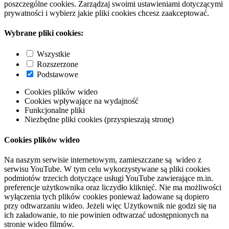
poszczególne cookies. Zarządzaj swoimi ustawieniami dotyczącymi
prywatności i wybierz jakie pliki cookies chcesz zaakceptować.
Wybrane pliki cookies:
Wszystkie
Rozszerzone
Podstawowe
Cookies plików wideo
Cookies wpływające na wydajność
Funkcjonalne pliki
Niezbędne pliki cookies (przyspieszają stronę)
Cookies plików wideo
Na naszym serwisie internetowym, zamieszczane są wideo z
serwisu YouTube. W tym celu wykorzystywane są pliki cookies
podmiotów trzecich dotyczące usługi YouTube zawierające m.in.
preferencje użytkownika oraz liczydło kliknięć. Nie ma możliwości
wyłączenia tych plików cookies ponieważ ładowane są dopiero
przy odtwarzaniu wideo. Jeżeli więc Użytkownik nie godzi się na
ich załadowanie, to nie powinien odtwarzać udostępnionych na
stronie wideo filmów.