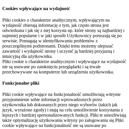
Cookies wpływające na wydajność
Pliki cookies o charakterze analitycznym, wpływającym na
wydajność zbierają informację o tym, jak często strona jest
odwiedzana i jak się z niej korzysta np. które strony są najbardziej i
najmniej popularne i w jaki sposób Użytkownicy poruszają się po
serwisie. Pomagają w identyfikowaniu problemów z
poszczególnymi podstronami. Dzięki temu możemy ulepszać
zawartość i wydajność strony i uczynić ją bardziej przyjazną i
intuicyjną dla użytkownika.
Pliki cookie o charakterze analitycznym i wpływające na wydajność
nie są usuwane po zamknięciu przeglądarki i są trwale
przechowywane na komputerze lub urządzeniu użytkownika.
Funkcjonalne pliki
Pliki cookie wpływające na funkcjonalność umożliwiają witrynie
przypomnienie sobie informacji wprowadzonych przez
użytkownika lub dokonanych przez niego wyborów (takich jak
język, wyrażone zgody) i mają na celu umożliwienie korzystania z
lepszych i bardziej spersonalizowanych funkcji. Pliki te umożliwiają
także optymalizację użytkowania witryny po zalogowaniu się.Pliki
cookie wpływające na funkcjonalność nie są usuwane po