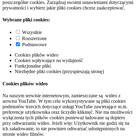
poszczególne cookies. Zarządzaj swoimi ustawieniami dotyczącymi
prywatności i wybierz jakie pliki cookies chcesz zaakceptować.
Wybrane pliki cookies:
Wszystkie
Rozszerzone
Podstawowe
Cookies plików wideo
Cookies wpływające na wydajność
Funkcjonalne pliki
Niezbędne pliki cookies (przyspieszają stronę)
Cookies plików wideo
Na naszym serwisie internetowym, zamieszczane są wideo z
serwisu YouTube. W tym celu wykorzystywane są pliki cookies
podmiotów trzecich dotyczące usługi YouTube zawierające m.in.
preferencje użytkownika oraz liczydło kliknięć. Nie ma możliwości
wyłączenia tych plików cookies ponieważ ładowane są dopiero
przy odtwarzaniu wideo. Jeżeli więc Użytkownik nie godzi się na
ich załadowanie, to nie powinien odtwarzać udostępnionych na
stronie wideo filmów.