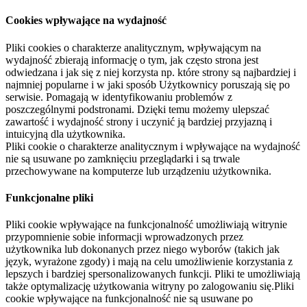
Cookies wpływające na wydajność
Pliki cookies o charakterze analitycznym, wpływającym na
wydajność zbierają informację o tym, jak często strona jest
odwiedzana i jak się z niej korzysta np. które strony są najbardziej i
najmniej popularne i w jaki sposób Użytkownicy poruszają się po
serwisie. Pomagają w identyfikowaniu problemów z
poszczególnymi podstronami. Dzięki temu możemy ulepszać
zawartość i wydajność strony i uczynić ją bardziej przyjazną i
intuicyjną dla użytkownika.
Pliki cookie o charakterze analitycznym i wpływające na wydajność
nie są usuwane po zamknięciu przeglądarki i są trwale
przechowywane na komputerze lub urządzeniu użytkownika.
Funkcjonalne pliki
Pliki cookie wpływające na funkcjonalność umożliwiają witrynie
przypomnienie sobie informacji wprowadzonych przez
użytkownika lub dokonanych przez niego wyborów (takich jak
język, wyrażone zgody) i mają na celu umożliwienie korzystania z
lepszych i bardziej spersonalizowanych funkcji. Pliki te umożliwiają
także optymalizację użytkowania witryny po zalogowaniu się.Pliki
cookie wpływające na funkcjonalność nie są usuwane po