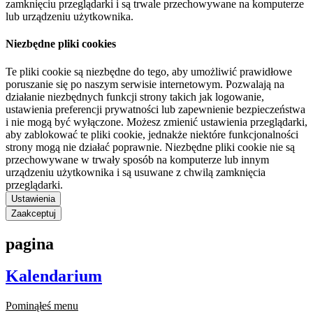
zamknięciu przeglądarki i są trwale przechowywane na komputerze
lub urządzeniu użytkownika.
Niezbędne pliki cookies
Te pliki cookie są niezbędne do tego, aby umożliwić prawidłowe
poruszanie się po naszym serwisie internetowym. Pozwalają na
działanie niezbędnych funkcji strony takich jak logowanie,
ustawienia preferencji prywatności lub zapewnienie bezpieczeństwa
i nie mogą być wyłączone. Możesz zmienić ustawienia przeglądarki,
aby zablokować te pliki cookie, jednakże niektóre funkcjonalności
strony mogą nie działać poprawnie. Niezbędne pliki cookie nie są
przechowywane w trwały sposób na komputerze lub innym
urządzeniu użytkownika i są usuwane z chwilą zamknięcia
przeglądarki.
Ustawienia
Zaakceptuj
pagina
Kalendarium
Pominąłeś menu