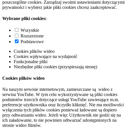
poszczególne cookies. Zarządzaj swoimi ustawieniami dotyczącymi
prywatności i wybierz jakie pliki cookies chcesz zaakceptować.
Wybrane pliki cookies:
Wszystkie
Rozszerzone
Podstawowe
Cookies plików wideo
Cookies wpływające na wydajność
Funkcjonalne pliki
Niezbędne pliki cookies (przyspieszają stronę)
Cookies plików wideo
Na naszym serwisie internetowym, zamieszczane są wideo z
serwisu YouTube. W tym celu wykorzystywane są pliki cookies
podmiotów trzecich dotyczące usługi YouTube zawierające m.in.
preferencje użytkownika oraz liczydło kliknięć. Nie ma możliwości
wyłączenia tych plików cookies ponieważ ładowane są dopiero
przy odtwarzaniu wideo. Jeżeli więc Użytkownik nie godzi się na
ich załadowanie, to nie powinien odtwarzać udostępnionych na
stronie wideo filmów.