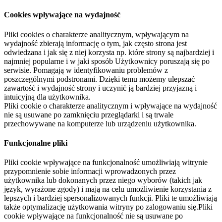
Cookies wpływające na wydajność
Pliki cookies o charakterze analitycznym, wpływającym na
wydajność zbierają informację o tym, jak często strona jest
odwiedzana i jak się z niej korzysta np. które strony są najbardziej i
najmniej popularne i w jaki sposób Użytkownicy poruszają się po
serwisie. Pomagają w identyfikowaniu problemów z
poszczególnymi podstronami. Dzięki temu możemy ulepszać
zawartość i wydajność strony i uczynić ją bardziej przyjazną i
intuicyjną dla użytkownika.
Pliki cookie o charakterze analitycznym i wpływające na wydajność
nie są usuwane po zamknięciu przeglądarki i są trwale
przechowywane na komputerze lub urządzeniu użytkownika.
Funkcjonalne pliki
Pliki cookie wpływające na funkcjonalność umożliwiają witrynie
przypomnienie sobie informacji wprowadzonych przez
użytkownika lub dokonanych przez niego wyborów (takich jak
język, wyrażone zgody) i mają na celu umożliwienie korzystania z
lepszych i bardziej spersonalizowanych funkcji. Pliki te umożliwiają
także optymalizację użytkowania witryny po zalogowaniu się.Pliki
cookie wpływające na funkcjonalność nie są usuwane po