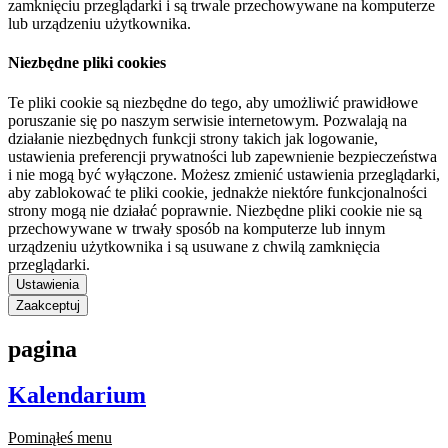
zamknięciu przeglądarki i są trwale przechowywane na komputerze
lub urządzeniu użytkownika.
Niezbędne pliki cookies
Te pliki cookie są niezbędne do tego, aby umożliwić prawidłowe
poruszanie się po naszym serwisie internetowym. Pozwalają na
działanie niezbędnych funkcji strony takich jak logowanie,
ustawienia preferencji prywatności lub zapewnienie bezpieczeństwa
i nie mogą być wyłączone. Możesz zmienić ustawienia przeglądarki,
aby zablokować te pliki cookie, jednakże niektóre funkcjonalności
strony mogą nie działać poprawnie. Niezbędne pliki cookie nie są
przechowywane w trwały sposób na komputerze lub innym
urządzeniu użytkownika i są usuwane z chwilą zamknięcia
przeglądarki.
Ustawienia
Zaakceptuj
pagina
Kalendarium
Pominąłeś menu