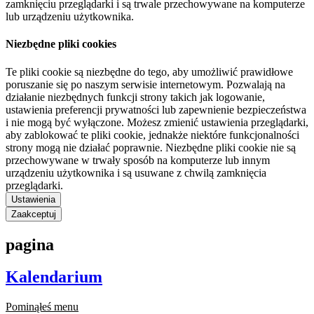
zamknięciu przeglądarki i są trwale przechowywane na komputerze
lub urządzeniu użytkownika.
Niezbędne pliki cookies
Te pliki cookie są niezbędne do tego, aby umożliwić prawidłowe
poruszanie się po naszym serwisie internetowym. Pozwalają na
działanie niezbędnych funkcji strony takich jak logowanie,
ustawienia preferencji prywatności lub zapewnienie bezpieczeństwa
i nie mogą być wyłączone. Możesz zmienić ustawienia przeglądarki,
aby zablokować te pliki cookie, jednakże niektóre funkcjonalności
strony mogą nie działać poprawnie. Niezbędne pliki cookie nie są
przechowywane w trwały sposób na komputerze lub innym
urządzeniu użytkownika i są usuwane z chwilą zamknięcia
przeglądarki.
Ustawienia
Zaakceptuj
pagina
Kalendarium
Pominąłeś menu