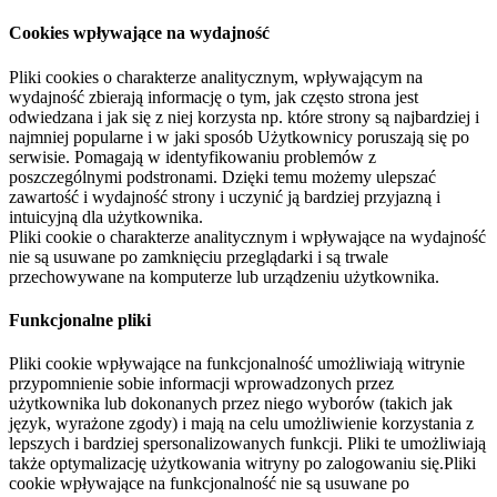
Cookies wpływające na wydajność
Pliki cookies o charakterze analitycznym, wpływającym na
wydajność zbierają informację o tym, jak często strona jest
odwiedzana i jak się z niej korzysta np. które strony są najbardziej i
najmniej popularne i w jaki sposób Użytkownicy poruszają się po
serwisie. Pomagają w identyfikowaniu problemów z
poszczególnymi podstronami. Dzięki temu możemy ulepszać
zawartość i wydajność strony i uczynić ją bardziej przyjazną i
intuicyjną dla użytkownika.
Pliki cookie o charakterze analitycznym i wpływające na wydajność
nie są usuwane po zamknięciu przeglądarki i są trwale
przechowywane na komputerze lub urządzeniu użytkownika.
Funkcjonalne pliki
Pliki cookie wpływające na funkcjonalność umożliwiają witrynie
przypomnienie sobie informacji wprowadzonych przez
użytkownika lub dokonanych przez niego wyborów (takich jak
język, wyrażone zgody) i mają na celu umożliwienie korzystania z
lepszych i bardziej spersonalizowanych funkcji. Pliki te umożliwiają
także optymalizację użytkowania witryny po zalogowaniu się.Pliki
cookie wpływające na funkcjonalność nie są usuwane po