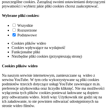
poszczególne cookies. Zarządzaj swoimi ustawieniami dotyczącymi
prywatności i wybierz jakie pliki cookies chcesz zaakceptować.
Wybrane pliki cookies:
Wszystkie
Rozszerzone
Podstawowe
Cookies plików wideo
Cookies wpływające na wydajność
Funkcjonalne pliki
Niezbędne pliki cookies (przyspieszają stronę)
Cookies plików wideo
Na naszym serwisie internetowym, zamieszczane są wideo z
serwisu YouTube. W tym celu wykorzystywane są pliki cookies
podmiotów trzecich dotyczące usługi YouTube zawierające m.in.
preferencje użytkownika oraz liczydło kliknięć. Nie ma możliwości
wyłączenia tych plików cookies ponieważ ładowane są dopiero
przy odtwarzaniu wideo. Jeżeli więc Użytkownik nie godzi się na
ich załadowanie, to nie powinien odtwarzać udostępnionych na
stronie wideo filmów.