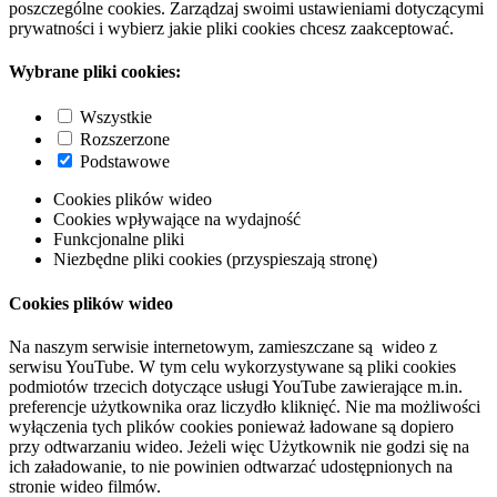
poszczególne cookies. Zarządzaj swoimi ustawieniami dotyczącymi
prywatności i wybierz jakie pliki cookies chcesz zaakceptować.
Wybrane pliki cookies:
Wszystkie
Rozszerzone
Podstawowe
Cookies plików wideo
Cookies wpływające na wydajność
Funkcjonalne pliki
Niezbędne pliki cookies (przyspieszają stronę)
Cookies plików wideo
Na naszym serwisie internetowym, zamieszczane są wideo z
serwisu YouTube. W tym celu wykorzystywane są pliki cookies
podmiotów trzecich dotyczące usługi YouTube zawierające m.in.
preferencje użytkownika oraz liczydło kliknięć. Nie ma możliwości
wyłączenia tych plików cookies ponieważ ładowane są dopiero
przy odtwarzaniu wideo. Jeżeli więc Użytkownik nie godzi się na
ich załadowanie, to nie powinien odtwarzać udostępnionych na
stronie wideo filmów.