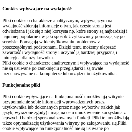
Cookies wpływające na wydajność
Pliki cookies o charakterze analitycznym, wpływającym na
wydajność zbierają informację o tym, jak często strona jest
odwiedzana i jak się z niej korzysta np. które strony są najbardziej i
najmniej popularne i w jaki sposób Użytkownicy poruszają się po
serwisie. Pomagają w identyfikowaniu problemów z
poszczególnymi podstronami. Dzięki temu możemy ulepszać
zawartość i wydajność strony i uczynić ją bardziej przyjazną i
intuicyjną dla użytkownika.
Pliki cookie o charakterze analitycznym i wpływające na wydajność
nie są usuwane po zamknięciu przeglądarki i są trwale
przechowywane na komputerze lub urządzeniu użytkownika.
Funkcjonalne pliki
Pliki cookie wpływające na funkcjonalność umożliwiają witrynie
przypomnienie sobie informacji wprowadzonych przez
użytkownika lub dokonanych przez niego wyborów (takich jak
język, wyrażone zgody) i mają na celu umożliwienie korzystania z
lepszych i bardziej spersonalizowanych funkcji. Pliki te umożliwiają
także optymalizację użytkowania witryny po zalogowaniu się.Pliki
cookie wpływające na funkcjonalność nie są usuwane po