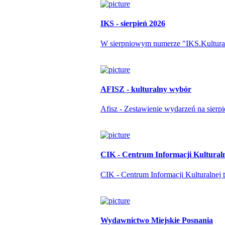
IKS - sierpień 2026
W sierpniowym numerze "IKS.Kulturapo
AFISZ - kulturalny wybór
Afisz - Zestawienie wydarzeń na sierp
CIK - Centrum Informacji Kultural
CIK - Centrum Informacji Kulturalnej t
Wydawnictwo Miejskie Posnania