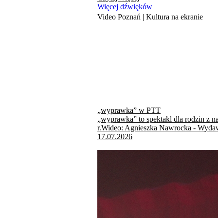
Więcej dźwięków
Video Poznań | Kultura na ekranie
„wyprawka” w PTT
„wyprawka” to spektakl dla rodzin z n
r.Wideo: Agnieszka Nawrocka - Wydaw
17.07.2026