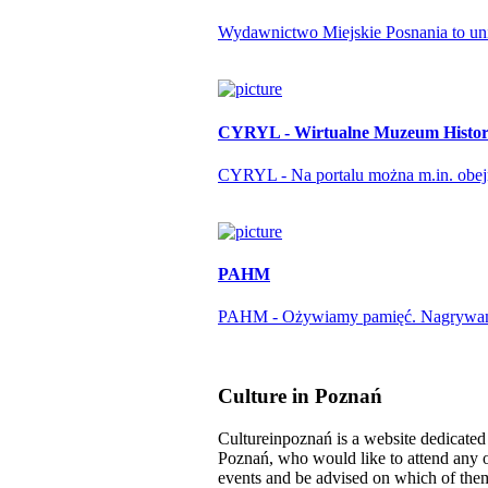
Wydawnictwo Miejskie Posnania to unika
CYRYL - Wirtualne Muzeum Histori
CYRYL - Na portalu można m.in. obejrze
PAHM
PAHM - Ożywiamy pamięć. Nagrywamy r
Culture in Poznań
Cultureinpoznań is a website dedicated t
Poznań, who would like to attend any o
events and be advised on which of them