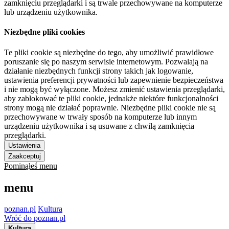
zamknięciu przeglądarki i są trwale przechowywane na komputerze
lub urządzeniu użytkownika.
Niezbędne pliki cookies
Te pliki cookie są niezbędne do tego, aby umożliwić prawidłowe
poruszanie się po naszym serwisie internetowym. Pozwalają na
działanie niezbędnych funkcji strony takich jak logowanie,
ustawienia preferencji prywatności lub zapewnienie bezpieczeństwa
i nie mogą być wyłączone. Możesz zmienić ustawienia przeglądarki,
aby zablokować te pliki cookie, jednakże niektóre funkcjonalności
strony mogą nie działać poprawnie. Niezbędne pliki cookie nie są
przechowywane w trwały sposób na komputerze lub innym
urządzeniu użytkownika i są usuwane z chwilą zamknięcia
przeglądarki.
Ustawienia
Zaakceptuj
Pominąłeś menu
menu
poznan.pl
Kultura
Wróć do poznan.pl
Kultura