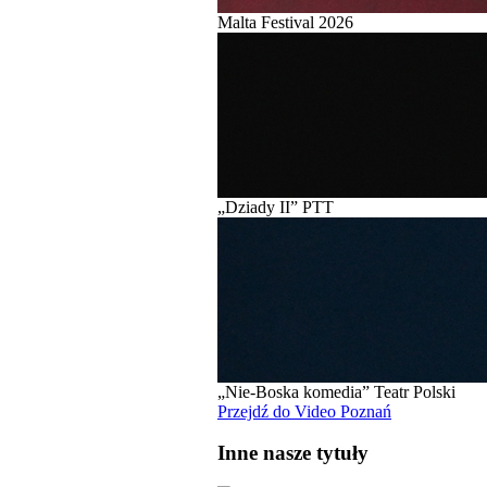
Malta Festival 2026
„Dziady II” PTT
„Nie-Boska komedia” Teatr Polski
Przejdź do Video Poznań
Inne nasze tytuły