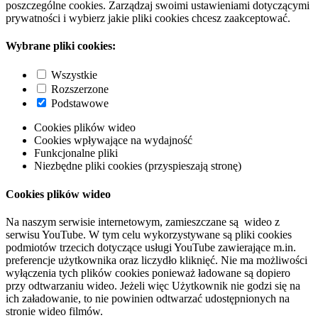
poszczególne cookies. Zarządzaj swoimi ustawieniami dotyczącymi
prywatności i wybierz jakie pliki cookies chcesz zaakceptować.
Wybrane pliki cookies:
Wszystkie
Rozszerzone
Podstawowe
Cookies plików wideo
Cookies wpływające na wydajność
Funkcjonalne pliki
Niezbędne pliki cookies (przyspieszają stronę)
Cookies plików wideo
Na naszym serwisie internetowym, zamieszczane są wideo z
serwisu YouTube. W tym celu wykorzystywane są pliki cookies
podmiotów trzecich dotyczące usługi YouTube zawierające m.in.
preferencje użytkownika oraz liczydło kliknięć. Nie ma możliwości
wyłączenia tych plików cookies ponieważ ładowane są dopiero
przy odtwarzaniu wideo. Jeżeli więc Użytkownik nie godzi się na
ich załadowanie, to nie powinien odtwarzać udostępnionych na
stronie wideo filmów.