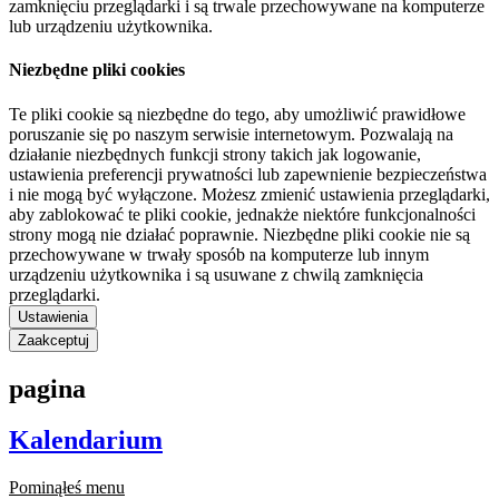
zamknięciu przeglądarki i są trwale przechowywane na komputerze
lub urządzeniu użytkownika.
Niezbędne pliki cookies
Te pliki cookie są niezbędne do tego, aby umożliwić prawidłowe
poruszanie się po naszym serwisie internetowym. Pozwalają na
działanie niezbędnych funkcji strony takich jak logowanie,
ustawienia preferencji prywatności lub zapewnienie bezpieczeństwa
i nie mogą być wyłączone. Możesz zmienić ustawienia przeglądarki,
aby zablokować te pliki cookie, jednakże niektóre funkcjonalności
strony mogą nie działać poprawnie. Niezbędne pliki cookie nie są
przechowywane w trwały sposób na komputerze lub innym
urządzeniu użytkownika i są usuwane z chwilą zamknięcia
przeglądarki.
Ustawienia
Zaakceptuj
pagina
Kalendarium
Pominąłeś menu