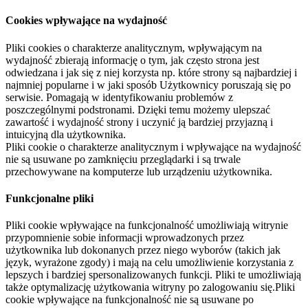
Cookies wpływające na wydajność
Pliki cookies o charakterze analitycznym, wpływającym na
wydajność zbierają informację o tym, jak często strona jest
odwiedzana i jak się z niej korzysta np. które strony są najbardziej i
najmniej popularne i w jaki sposób Użytkownicy poruszają się po
serwisie. Pomagają w identyfikowaniu problemów z
poszczególnymi podstronami. Dzięki temu możemy ulepszać
zawartość i wydajność strony i uczynić ją bardziej przyjazną i
intuicyjną dla użytkownika.
Pliki cookie o charakterze analitycznym i wpływające na wydajność
nie są usuwane po zamknięciu przeglądarki i są trwale
przechowywane na komputerze lub urządzeniu użytkownika.
Funkcjonalne pliki
Pliki cookie wpływające na funkcjonalność umożliwiają witrynie
przypomnienie sobie informacji wprowadzonych przez
użytkownika lub dokonanych przez niego wyborów (takich jak
język, wyrażone zgody) i mają na celu umożliwienie korzystania z
lepszych i bardziej spersonalizowanych funkcji. Pliki te umożliwiają
także optymalizację użytkowania witryny po zalogowaniu się.Pliki
cookie wpływające na funkcjonalność nie są usuwane po