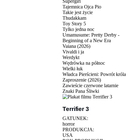
Supergirl
Tajemnica Ojca Pio
Takie jest życie
Thudakkam
Toy Story 5
Tylko jedna noc
Umamusume: Pretty Derby -
Beginning of a New Era
Vaiana (2026)
Vivaldi i ja
Werdykt
Wędrówka na północ
Wielki łuk
Władca Pierścieni: Powrót króla
Zaproszenie (2026)
Zawieście czerwone latarnie
Znaki Pana Śliwki
Terrifier 3
GATUNEK:
horror
PRODUKCJA:
USA