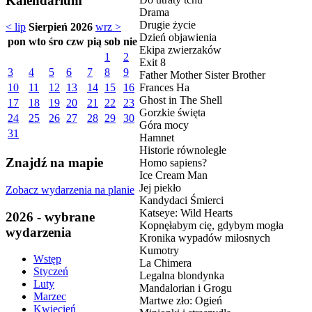
Kalendarium
Drama
Drugie życie
< lip
Sierpień 2026
wrz >
Dzień objawienia
pon
wto
śro
czw
pią
sob
nie
Ekipa zwierzaków
1
2
Exit 8
3
4
5
6
7
8
9
Father Mother Sister Brother
Frances Ha
10
11
12
13
14
15
16
Ghost in The Shell
17
18
19
20
21
22
23
Gorzkie święta
24
25
26
27
28
29
30
Góra mocy
31
Hamnet
Historie równoległe
Znajdź na mapie
Homo sapiens?
Ice Cream Man
Jej piekło
Zobacz wydarzenia na planie
Kandydaci Śmierci
Katseye: Wild Hearts
2026 - wybrane
Kopnęłabym cię, gdybym mogła
wydarzenia
Kronika wypadów miłosnych
Kumotry
Wstęp
La Chimera
Styczeń
Legalna blondynka
Luty
Mandalorian i Grogu
Marzec
Martwe zło: Ogień
Kwiecień