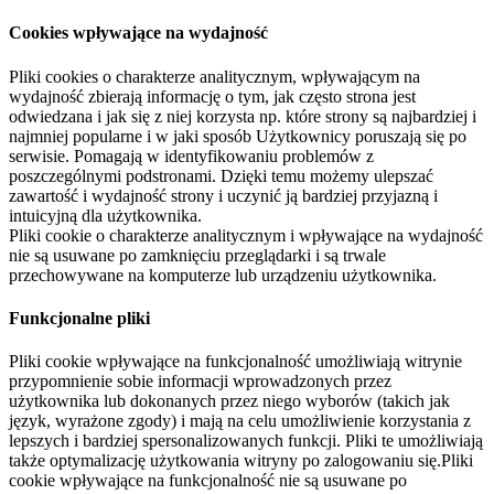
Cookies wpływające na wydajność
Pliki cookies o charakterze analitycznym, wpływającym na
wydajność zbierają informację o tym, jak często strona jest
odwiedzana i jak się z niej korzysta np. które strony są najbardziej i
najmniej popularne i w jaki sposób Użytkownicy poruszają się po
serwisie. Pomagają w identyfikowaniu problemów z
poszczególnymi podstronami. Dzięki temu możemy ulepszać
zawartość i wydajność strony i uczynić ją bardziej przyjazną i
intuicyjną dla użytkownika.
Pliki cookie o charakterze analitycznym i wpływające na wydajność
nie są usuwane po zamknięciu przeglądarki i są trwale
przechowywane na komputerze lub urządzeniu użytkownika.
Funkcjonalne pliki
Pliki cookie wpływające na funkcjonalność umożliwiają witrynie
przypomnienie sobie informacji wprowadzonych przez
użytkownika lub dokonanych przez niego wyborów (takich jak
język, wyrażone zgody) i mają na celu umożliwienie korzystania z
lepszych i bardziej spersonalizowanych funkcji. Pliki te umożliwiają
także optymalizację użytkowania witryny po zalogowaniu się.Pliki
cookie wpływające na funkcjonalność nie są usuwane po