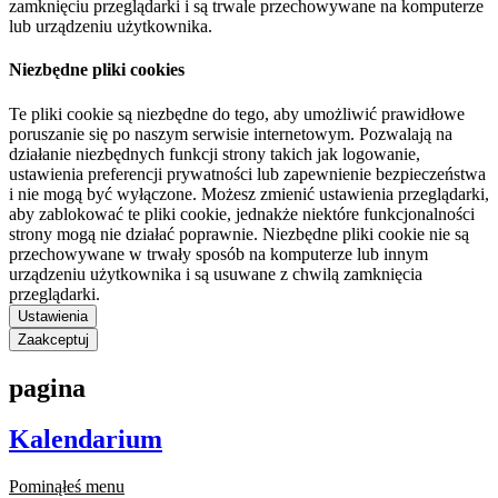
zamknięciu przeglądarki i są trwale przechowywane na komputerze
lub urządzeniu użytkownika.
Niezbędne pliki cookies
Te pliki cookie są niezbędne do tego, aby umożliwić prawidłowe
poruszanie się po naszym serwisie internetowym. Pozwalają na
działanie niezbędnych funkcji strony takich jak logowanie,
ustawienia preferencji prywatności lub zapewnienie bezpieczeństwa
i nie mogą być wyłączone. Możesz zmienić ustawienia przeglądarki,
aby zablokować te pliki cookie, jednakże niektóre funkcjonalności
strony mogą nie działać poprawnie. Niezbędne pliki cookie nie są
przechowywane w trwały sposób na komputerze lub innym
urządzeniu użytkownika i są usuwane z chwilą zamknięcia
przeglądarki.
Ustawienia
Zaakceptuj
pagina
Kalendarium
Pominąłeś menu