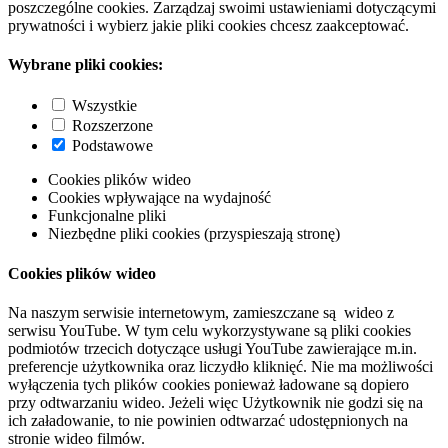
poszczególne cookies. Zarządzaj swoimi ustawieniami dotyczącymi
prywatności i wybierz jakie pliki cookies chcesz zaakceptować.
Wybrane pliki cookies:
Wszystkie
Rozszerzone
Podstawowe
Cookies plików wideo
Cookies wpływające na wydajność
Funkcjonalne pliki
Niezbędne pliki cookies (przyspieszają stronę)
Cookies plików wideo
Na naszym serwisie internetowym, zamieszczane są wideo z
serwisu YouTube. W tym celu wykorzystywane są pliki cookies
podmiotów trzecich dotyczące usługi YouTube zawierające m.in.
preferencje użytkownika oraz liczydło kliknięć. Nie ma możliwości
wyłączenia tych plików cookies ponieważ ładowane są dopiero
przy odtwarzaniu wideo. Jeżeli więc Użytkownik nie godzi się na
ich załadowanie, to nie powinien odtwarzać udostępnionych na
stronie wideo filmów.