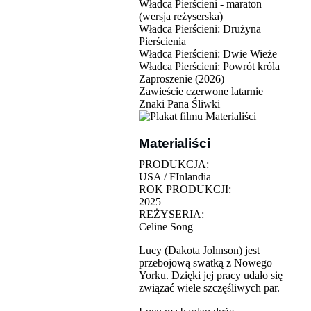
Władca Pierścieni - maraton
(wersja reżyserska)
Władca Pierścieni: Drużyna
Pierścienia
Władca Pierścieni: Dwie Wieże
Władca Pierścieni: Powrót króla
Zaproszenie (2026)
Zawieście czerwone latarnie
Znaki Pana Śliwki
Materialiści
PRODUKCJA:
USA / FInlandia
ROK PRODUKCJI:
2025
REŻYSERIA:
Celine Song
Lucy (Dakota Johnson) jest
przebojową swatką z Nowego
Yorku. Dzięki jej pracy udało się
związać wiele szczęśliwych par.