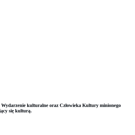
ze Wydarzenie kulturalne oraz Człowieka Kultury minionego
cy się kulturą.