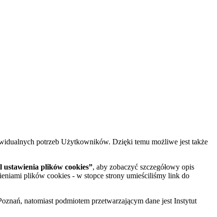
widualnych potrzeb Użytkowników. Dzięki temu możliwe jest także
 ustawienia plików cookies”
, aby zobaczyć szczegółowy opis
ieniami plików cookies - w stopce strony umieściliśmy link do
oznań, natomiast podmiotem przetwarzającym dane jest Instytut