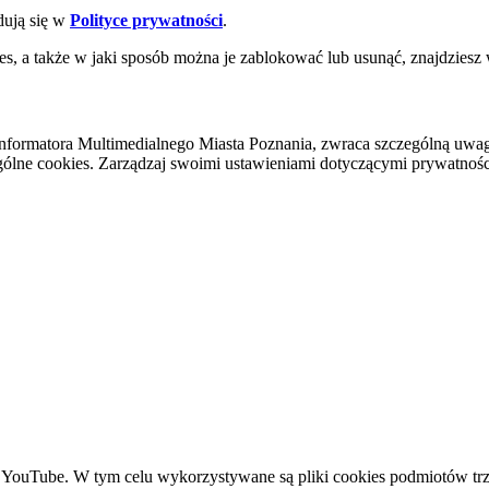
dują się w
Polityce prywatności
.
es, a także w jaki sposób można je zablokować lub usunąć, znajdziesz
nformatora Multimedialnego Miasta Poznania, zwraca szczególną uwa
ólne cookies. Zarządzaj swoimi ustawieniami dotyczącymi prywatności 
YouTube. W tym celu wykorzystywane są pliki cookies podmiotów trze