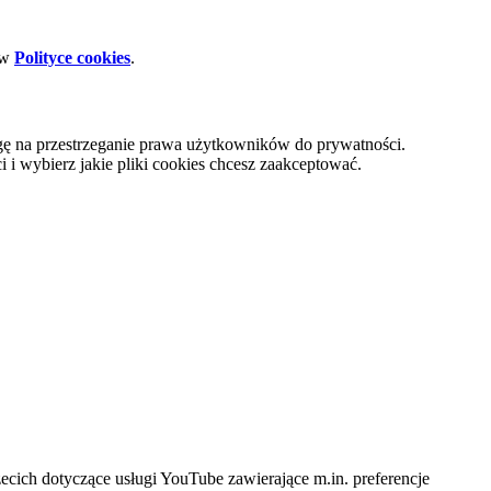
 w
Polityce cookies
.
gę na przestrzeganie prawa użytkowników do prywatności.
i wybierz jakie pliki cookies chcesz zaakceptować.
cich dotyczące usługi YouTube zawierające m.in. preferencje