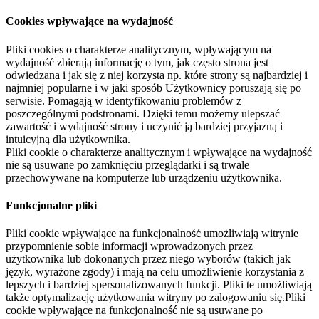
Cookies wpływające na wydajność
Pliki cookies o charakterze analitycznym, wpływającym na
wydajność zbierają informację o tym, jak często strona jest
odwiedzana i jak się z niej korzysta np. które strony są najbardziej i
najmniej popularne i w jaki sposób Użytkownicy poruszają się po
serwisie. Pomagają w identyfikowaniu problemów z
poszczególnymi podstronami. Dzięki temu możemy ulepszać
zawartość i wydajność strony i uczynić ją bardziej przyjazną i
intuicyjną dla użytkownika.
Pliki cookie o charakterze analitycznym i wpływające na wydajność
nie są usuwane po zamknięciu przeglądarki i są trwale
przechowywane na komputerze lub urządzeniu użytkownika.
Funkcjonalne pliki
Pliki cookie wpływające na funkcjonalność umożliwiają witrynie
przypomnienie sobie informacji wprowadzonych przez
użytkownika lub dokonanych przez niego wyborów (takich jak
język, wyrażone zgody) i mają na celu umożliwienie korzystania z
lepszych i bardziej spersonalizowanych funkcji. Pliki te umożliwiają
także optymalizację użytkowania witryny po zalogowaniu się.Pliki
cookie wpływające na funkcjonalność nie są usuwane po