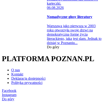
06.08.2026
Nomadyczne głosy literatury
Warszawa jako pierwsza w 2003
roku otworzyła swoje drzwi na
demokratyczną formę życia
literackiego, jaką jest slam. Jednak to
dzisiaj w Poznaniu...
Do góry
PLATFORMA POZNAN.PL
O nas
Kontakt
Deklaracja dostępności
Polityka prywatności
Facebook
Instagram
Do góry