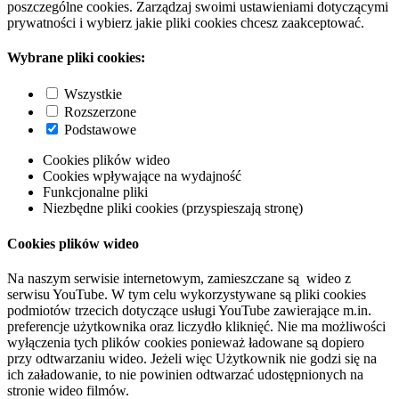
poszczególne cookies. Zarządzaj swoimi ustawieniami dotyczącymi
prywatności i wybierz jakie pliki cookies chcesz zaakceptować.
Wybrane pliki cookies:
Wszystkie
Rozszerzone
Podstawowe
Cookies plików wideo
Cookies wpływające na wydajność
Funkcjonalne pliki
Niezbędne pliki cookies (przyspieszają stronę)
Cookies plików wideo
Na naszym serwisie internetowym, zamieszczane są wideo z
serwisu YouTube. W tym celu wykorzystywane są pliki cookies
podmiotów trzecich dotyczące usługi YouTube zawierające m.in.
preferencje użytkownika oraz liczydło kliknięć. Nie ma możliwości
wyłączenia tych plików cookies ponieważ ładowane są dopiero
przy odtwarzaniu wideo. Jeżeli więc Użytkownik nie godzi się na
ich załadowanie, to nie powinien odtwarzać udostępnionych na
stronie wideo filmów.