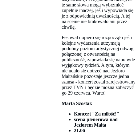
te same słowa mogą wybrzmieć
zupełnie inaczej, jeśli wypowiada się
je z odpowiednią uważnością. A tej
na scenie nie brakowało ani przez
chwilę.
Festiwal dopiero się rozpoczął i jeśli
kolejne wydarzenia utrzymają
podobny poziom artystycznej odwagi
połączonej z otwartością na
publiczność, zapowiada się naprawdę
wyjątkowy tydzień. A tym, którym
nie udało się dotrzeć nad Jezioro
Maltańskie pozostaje jeszcze jedna
szansa - koncert został zarejestrowany
przez TVN i będzie można zobaczyć
go 29 czerwca. Warto!
Marta Szostak
Koncert "Za miłość!"
scena plenerowa nad
Jeziorem Malta
21.06