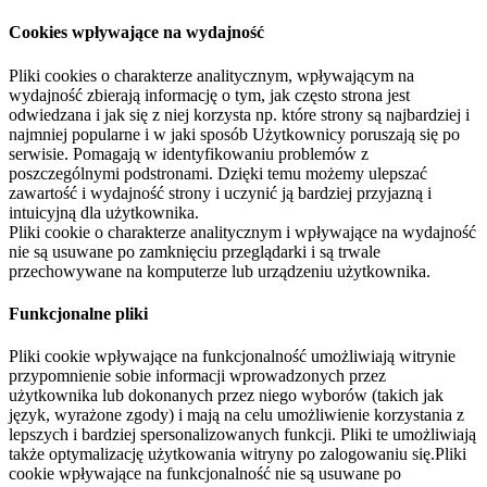
Cookies wpływające na wydajność
Pliki cookies o charakterze analitycznym, wpływającym na
wydajność zbierają informację o tym, jak często strona jest
odwiedzana i jak się z niej korzysta np. które strony są najbardziej i
najmniej popularne i w jaki sposób Użytkownicy poruszają się po
serwisie. Pomagają w identyfikowaniu problemów z
poszczególnymi podstronami. Dzięki temu możemy ulepszać
zawartość i wydajność strony i uczynić ją bardziej przyjazną i
intuicyjną dla użytkownika.
Pliki cookie o charakterze analitycznym i wpływające na wydajność
nie są usuwane po zamknięciu przeglądarki i są trwale
przechowywane na komputerze lub urządzeniu użytkownika.
Funkcjonalne pliki
Pliki cookie wpływające na funkcjonalność umożliwiają witrynie
przypomnienie sobie informacji wprowadzonych przez
użytkownika lub dokonanych przez niego wyborów (takich jak
język, wyrażone zgody) i mają na celu umożliwienie korzystania z
lepszych i bardziej spersonalizowanych funkcji. Pliki te umożliwiają
także optymalizację użytkowania witryny po zalogowaniu się.Pliki
cookie wpływające na funkcjonalność nie są usuwane po