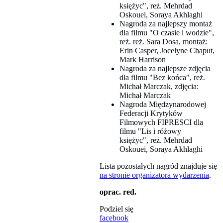
księżyc", reż. Mehrdad
Oskouei, Soraya Akhlaghi
Nagroda za najlepszy montaż
dla filmu "O czasie i wodzie",
reż. reż. Sara Dosa, montaż:
Erin Casper, Jocelyne Chaput,
Mark Harrison
Nagroda za najlepsze zdjęcia
dla filmu "Bez końca", reż.
Michał Marczak, zdjęcia:
Michał Marczak
Nagroda Międzynarodowej
Federacji Krytyków
Filmowych FIPRESCI dla
filmu "Lis i różowy
księżyc", reż. Mehrdad
Oskouei, Soraya Akhlaghi
Lista pozostałych nagród znajduje się
na stronie organizatora wydarzenia
.
oprac. red.
Podziel się
facebook