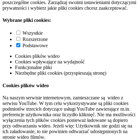
poszczególne cookies. Zarządzaj swoimi ustawieniami dotyczącymi
prywatności i wybierz jakie pliki cookies chcesz zaakceptować.
Wybrane pliki cookies:
Wszystkie
Rozszerzone
Podstawowe
Cookies plików wideo
Cookies wpływające na wydajność
Funkcjonalne pliki
Niezbędne pliki cookies (przyspieszają stronę)
Cookies plików wideo
Na naszym serwisie internetowym, zamieszczane są wideo z
serwisu YouTube. W tym celu wykorzystywane są pliki cookies
podmiotów trzecich dotyczące usługi YouTube zawierające m.in.
preferencje użytkownika oraz liczydło kliknięć. Nie ma możliwości
wyłączenia tych plików cookies ponieważ ładowane są dopiero
przy odtwarzaniu wideo. Jeżeli więc Użytkownik nie godzi się na
ich załadowanie, to nie powinien odtwarzać udostępnionych na
stronie wideo filmów.