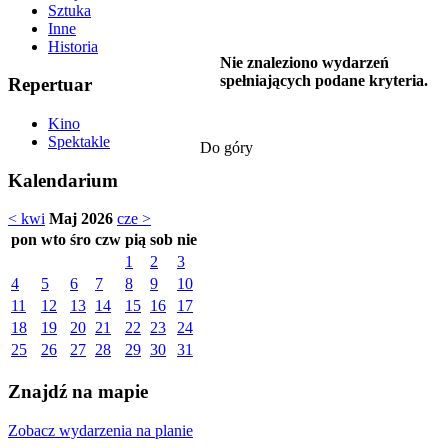
Sztuka
Inne
Historia
Nie znaleziono wydarzeń
spełniających podane kryteria.
Repertuar
Kino
Spektakle
Do góry
Kalendarium
< kwi
Maj 2026
cze >
pon
wto
śro
czw
pią
sob
nie
1
2
3
4
5
6
7
8
9
10
11
12
13
14
15
16
17
18
19
20
21
22
23
24
25
26
27
28
29
30
31
Znajdź na mapie
Zobacz wydarzenia na planie