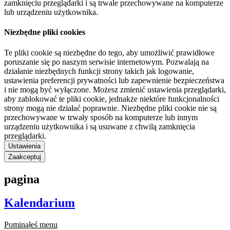
zamknięciu przeglądarki i są trwale przechowywane na komputerze
lub urządzeniu użytkownika.
Niezbędne pliki cookies
Te pliki cookie są niezbędne do tego, aby umożliwić prawidłowe
poruszanie się po naszym serwisie internetowym. Pozwalają na
działanie niezbędnych funkcji strony takich jak logowanie,
ustawienia preferencji prywatności lub zapewnienie bezpieczeństwa
i nie mogą być wyłączone. Możesz zmienić ustawienia przeglądarki,
aby zablokować te pliki cookie, jednakże niektóre funkcjonalności
strony mogą nie działać poprawnie. Niezbędne pliki cookie nie są
przechowywane w trwały sposób na komputerze lub innym
urządzeniu użytkownika i są usuwane z chwilą zamknięcia
przeglądarki.
Ustawienia
Zaakceptuj
pagina
Kalendarium
Pominąłeś menu