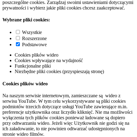
poszczególne cookies. Zarządzaj swoimi ustawieniami dotyczącymi
prywatności i wybierz jakie pliki cookies chcesz zaakceptować.
Wybrane pliki cookies:
Wszystkie
Rozszerzone
Podstawowe
Cookies plików wideo
Cookies wpływające na wydajność
Funkcjonalne pliki
Niezbędne pliki cookies (przyspieszają stronę)
Cookies plików wideo
Na naszym serwisie internetowym, zamieszczane są wideo z
serwisu YouTube. W tym celu wykorzystywane są pliki cookies
podmiotów trzecich dotyczące usługi YouTube zawierające m.in.
preferencje użytkownika oraz liczydło kliknięć. Nie ma możliwości
wyłączenia tych plików cookies ponieważ ładowane są dopiero
przy odtwarzaniu wideo. Jeżeli więc Użytkownik nie godzi się na
ich załadowanie, to nie powinien odtwarzać udostępnionych na
stronie wideo filmów.