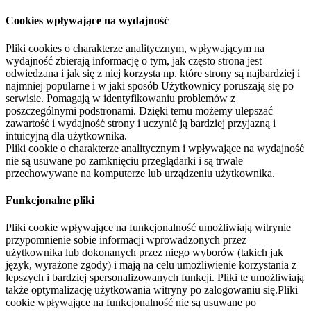
Cookies wpływające na wydajność
Pliki cookies o charakterze analitycznym, wpływającym na
wydajność zbierają informację o tym, jak często strona jest
odwiedzana i jak się z niej korzysta np. które strony są najbardziej i
najmniej popularne i w jaki sposób Użytkownicy poruszają się po
serwisie. Pomagają w identyfikowaniu problemów z
poszczególnymi podstronami. Dzięki temu możemy ulepszać
zawartość i wydajność strony i uczynić ją bardziej przyjazną i
intuicyjną dla użytkownika.
Pliki cookie o charakterze analitycznym i wpływające na wydajność
nie są usuwane po zamknięciu przeglądarki i są trwale
przechowywane na komputerze lub urządzeniu użytkownika.
Funkcjonalne pliki
Pliki cookie wpływające na funkcjonalność umożliwiają witrynie
przypomnienie sobie informacji wprowadzonych przez
użytkownika lub dokonanych przez niego wyborów (takich jak
język, wyrażone zgody) i mają na celu umożliwienie korzystania z
lepszych i bardziej spersonalizowanych funkcji. Pliki te umożliwiają
także optymalizację użytkowania witryny po zalogowaniu się.Pliki
cookie wpływające na funkcjonalność nie są usuwane po