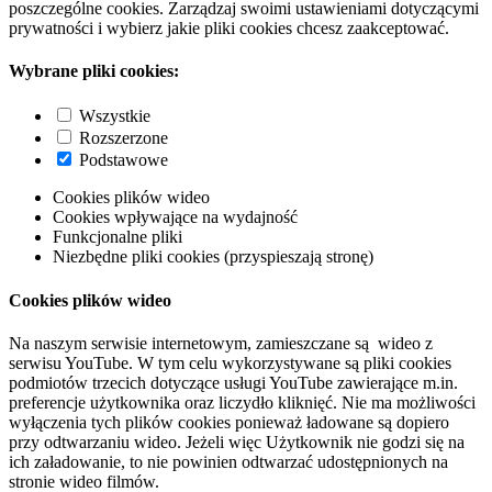
poszczególne cookies. Zarządzaj swoimi ustawieniami dotyczącymi
prywatności i wybierz jakie pliki cookies chcesz zaakceptować.
Wybrane pliki cookies:
Wszystkie
Rozszerzone
Podstawowe
Cookies plików wideo
Cookies wpływające na wydajność
Funkcjonalne pliki
Niezbędne pliki cookies (przyspieszają stronę)
Cookies plików wideo
Na naszym serwisie internetowym, zamieszczane są wideo z
serwisu YouTube. W tym celu wykorzystywane są pliki cookies
podmiotów trzecich dotyczące usługi YouTube zawierające m.in.
preferencje użytkownika oraz liczydło kliknięć. Nie ma możliwości
wyłączenia tych plików cookies ponieważ ładowane są dopiero
przy odtwarzaniu wideo. Jeżeli więc Użytkownik nie godzi się na
ich załadowanie, to nie powinien odtwarzać udostępnionych na
stronie wideo filmów.