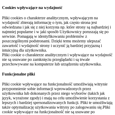
Cookies wpływające na wydajność
Pliki cookies o charakterze analitycznym, wpływającym na
wydajność zbierają informację o tym, jak często strona jest
odwiedzana i jak się z niej korzysta np. które strony są najbardziej i
najmniej popularne i w jaki sposób Użytkownicy poruszają się po
serwisie. Pomagają w identyfikowaniu problemów z
poszczególnymi podstronami. Dzięki temu możemy ulepszać
zawartość i wydajność strony i uczynić ją bardziej przyjazną i
intuicyjną dla użytkownika.
Pliki cookie o charakterze analitycznym i wpływające na wydajność
nie są usuwane po zamknięciu przeglądarki i są trwale
przechowywane na komputerze lub urządzeniu użytkownika.
Funkcjonalne pliki
Pliki cookie wpływające na funkcjonalność umożliwiają witrynie
przypomnienie sobie informacji wprowadzonych przez
użytkownika lub dokonanych przez niego wyborów (takich jak
język, wyrażone zgody) i mają na celu umożliwienie korzystania z
lepszych i bardziej spersonalizowanych funkcji. Pliki te umożliwiają
także optymalizację użytkowania witryny po zalogowaniu się.Pliki
cookie wpływające na funkcjonalność nie są usuwane po