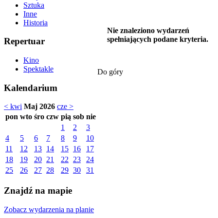
Sztuka
Inne
Historia
Nie znaleziono wydarzeń
spełniających podane kryteria.
Repertuar
Kino
Spektakle
Do góry
Kalendarium
< kwi
Maj 2026
cze >
pon
wto
śro
czw
pią
sob
nie
1
2
3
4
5
6
7
8
9
10
11
12
13
14
15
16
17
18
19
20
21
22
23
24
25
26
27
28
29
30
31
Znajdź na mapie
Zobacz wydarzenia na planie