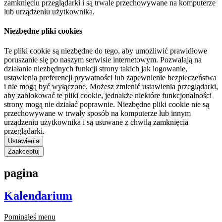
zamknięciu przeglądarki i są trwale przechowywane na komputerze
lub urządzeniu użytkownika.
Niezbędne pliki cookies
Te pliki cookie są niezbędne do tego, aby umożliwić prawidłowe
poruszanie się po naszym serwisie internetowym. Pozwalają na
działanie niezbędnych funkcji strony takich jak logowanie,
ustawienia preferencji prywatności lub zapewnienie bezpieczeństwa
i nie mogą być wyłączone. Możesz zmienić ustawienia przeglądarki,
aby zablokować te pliki cookie, jednakże niektóre funkcjonalności
strony mogą nie działać poprawnie. Niezbędne pliki cookie nie są
przechowywane w trwały sposób na komputerze lub innym
urządzeniu użytkownika i są usuwane z chwilą zamknięcia
przeglądarki.
Ustawienia
Zaakceptuj
pagina
Kalendarium
Pominąłeś menu