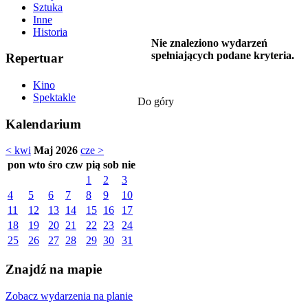
Sztuka
Inne
Historia
Nie znaleziono wydarzeń
spełniających podane kryteria.
Repertuar
Kino
Spektakle
Do góry
Kalendarium
< kwi
Maj 2026
cze >
pon
wto
śro
czw
pią
sob
nie
1
2
3
4
5
6
7
8
9
10
11
12
13
14
15
16
17
18
19
20
21
22
23
24
25
26
27
28
29
30
31
Znajdź na mapie
Zobacz wydarzenia na planie