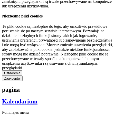
zamknięciu przeglądarki i są trwale przechowywane na komputerze
lub urządzeniu użytkownika.
Niezbędne pliki cookies
Te pliki cookie są niezbędne do tego, aby umożliwić prawidłowe
poruszanie się po naszym serwisie internetowym. Pozwalają na
działanie niezbędnych funkcji strony takich jak logowanie,
ustawienia preferencji prywatności lub zapewnienie bezpieczeństwa
i nie mogą być wyłączone. Możesz zmienić ustawienia przeglądarki,
aby zablokować te pliki cookie, jednakże niektóre funkcjonalności
strony mogą nie działać poprawnie. Niezbędne pliki cookie nie są
przechowywane w trwały sposób na komputerze lub innym
urządzeniu użytkownika i są usuwane z chwilą zamknięcia
przeglądarki.
Ustawienia
Zaakceptuj
pagina
Kalendarium
Pominąłeś menu