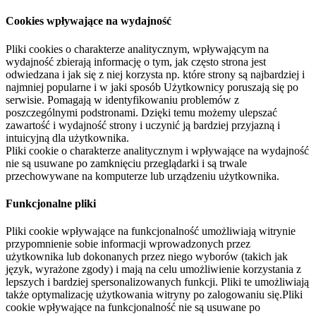
Cookies wpływające na wydajność
Pliki cookies o charakterze analitycznym, wpływającym na
wydajność zbierają informację o tym, jak często strona jest
odwiedzana i jak się z niej korzysta np. które strony są najbardziej i
najmniej popularne i w jaki sposób Użytkownicy poruszają się po
serwisie. Pomagają w identyfikowaniu problemów z
poszczególnymi podstronami. Dzięki temu możemy ulepszać
zawartość i wydajność strony i uczynić ją bardziej przyjazną i
intuicyjną dla użytkownika.
Pliki cookie o charakterze analitycznym i wpływające na wydajność
nie są usuwane po zamknięciu przeglądarki i są trwale
przechowywane na komputerze lub urządzeniu użytkownika.
Funkcjonalne pliki
Pliki cookie wpływające na funkcjonalność umożliwiają witrynie
przypomnienie sobie informacji wprowadzonych przez
użytkownika lub dokonanych przez niego wyborów (takich jak
język, wyrażone zgody) i mają na celu umożliwienie korzystania z
lepszych i bardziej spersonalizowanych funkcji. Pliki te umożliwiają
także optymalizację użytkowania witryny po zalogowaniu się.Pliki
cookie wpływające na funkcjonalność nie są usuwane po