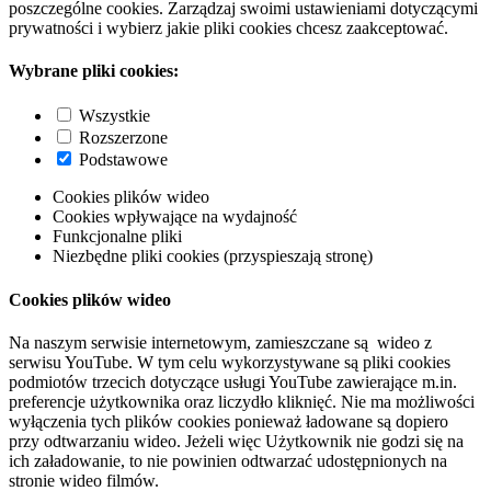
poszczególne cookies. Zarządzaj swoimi ustawieniami dotyczącymi
prywatności i wybierz jakie pliki cookies chcesz zaakceptować.
Wybrane pliki cookies:
Wszystkie
Rozszerzone
Podstawowe
Cookies plików wideo
Cookies wpływające na wydajność
Funkcjonalne pliki
Niezbędne pliki cookies (przyspieszają stronę)
Cookies plików wideo
Na naszym serwisie internetowym, zamieszczane są wideo z
serwisu YouTube. W tym celu wykorzystywane są pliki cookies
podmiotów trzecich dotyczące usługi YouTube zawierające m.in.
preferencje użytkownika oraz liczydło kliknięć. Nie ma możliwości
wyłączenia tych plików cookies ponieważ ładowane są dopiero
przy odtwarzaniu wideo. Jeżeli więc Użytkownik nie godzi się na
ich załadowanie, to nie powinien odtwarzać udostępnionych na
stronie wideo filmów.