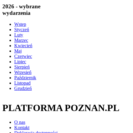
2026 - wybrane
wydarzenia
Wstęp
Styczeń
Luty
Marzec
Kwiecień
Maj
Czerwiec
Lipiec
Sierpień
Wrzesień
Październik
Listopad
Grudzień
PLATFORMA POZNAN.PL
O nas
Kontakt
Deklaracja dostępności