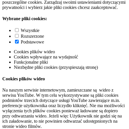
poszczególne cookies. Zarządzaj swoimi ustawieniami dotyczącymi
prywatności i wybierz jakie pliki cookies chcesz zaakceptować.
Wybrane pliki cookies:
Wszystkie
Rozszerzone
Podstawowe
Cookies plików wideo
Cookies wpływające na wydajność
Funkcjonalne pliki
Niezbędne pliki cookies (przyspieszają stronę)
Cookies plików wideo
Na naszym serwisie internetowym, zamieszczane są wideo z
serwisu YouTube. W tym celu wykorzystywane są pliki cookies
podmiotów trzecich dotyczące usługi YouTube zawierające m.in.
preferencje użytkownika oraz liczydło kliknięć. Nie ma możliwości
wyłączenia tych plików cookies ponieważ ładowane są dopiero
przy odtwarzaniu wideo. Jeżeli więc Użytkownik nie godzi się na
ich załadowanie, to nie powinien odtwarzać udostępnionych na
stronie wideo filmów.