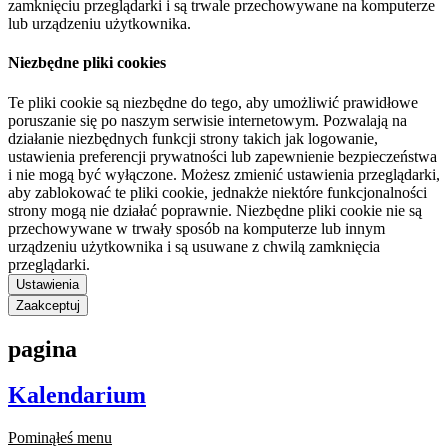
zamknięciu przeglądarki i są trwale przechowywane na komputerze
lub urządzeniu użytkownika.
Niezbędne pliki cookies
Te pliki cookie są niezbędne do tego, aby umożliwić prawidłowe
poruszanie się po naszym serwisie internetowym. Pozwalają na
działanie niezbędnych funkcji strony takich jak logowanie,
ustawienia preferencji prywatności lub zapewnienie bezpieczeństwa
i nie mogą być wyłączone. Możesz zmienić ustawienia przeglądarki,
aby zablokować te pliki cookie, jednakże niektóre funkcjonalności
strony mogą nie działać poprawnie. Niezbędne pliki cookie nie są
przechowywane w trwały sposób na komputerze lub innym
urządzeniu użytkownika i są usuwane z chwilą zamknięcia
przeglądarki.
Ustawienia
Zaakceptuj
pagina
Kalendarium
Pominąłeś menu