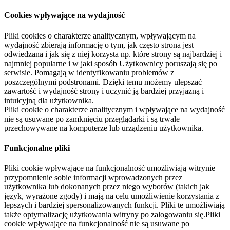
Cookies wpływające na wydajność
Pliki cookies o charakterze analitycznym, wpływającym na
wydajność zbierają informację o tym, jak często strona jest
odwiedzana i jak się z niej korzysta np. które strony są najbardziej i
najmniej popularne i w jaki sposób Użytkownicy poruszają się po
serwisie. Pomagają w identyfikowaniu problemów z
poszczególnymi podstronami. Dzięki temu możemy ulepszać
zawartość i wydajność strony i uczynić ją bardziej przyjazną i
intuicyjną dla użytkownika.
Pliki cookie o charakterze analitycznym i wpływające na wydajność
nie są usuwane po zamknięciu przeglądarki i są trwale
przechowywane na komputerze lub urządzeniu użytkownika.
Funkcjonalne pliki
Pliki cookie wpływające na funkcjonalność umożliwiają witrynie
przypomnienie sobie informacji wprowadzonych przez
użytkownika lub dokonanych przez niego wyborów (takich jak
język, wyrażone zgody) i mają na celu umożliwienie korzystania z
lepszych i bardziej spersonalizowanych funkcji. Pliki te umożliwiają
także optymalizację użytkowania witryny po zalogowaniu się.Pliki
cookie wpływające na funkcjonalność nie są usuwane po