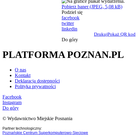
Pobierz baner (JPEG, 5,08 kB)
Podziel się
facebook
twitter
linkedin
Drukuj
Pokaż QR kod
Do góry
PLATFORMA POZNAN.PL
O nas
Kontakt
Deklaracja dostępności
Polityka prywatności
Facebook
Instagram
Do góry
© Wydawnictwo Miejskie Posnania
Partner technologiczny:
Poznańskie Centrum Superkomputerowo-Sieciowe