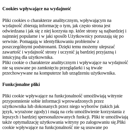
Cookies wpływające na wydajność
Pliki cookies o charakterze analitycznym, wpływającym na
wydajność zbierają informację o tym, jak często strona jest
odwiedzana i jak się z niej korzysta np. które strony są najbardziej i
najmniej popularne i w jaki sposób Użytkownicy poruszają się po
serwisie. Pomagają w identyfikowaniu problemów z
poszczególnymi podstronami. Dzięki temu możemy ulepszać
zawartość i wydajność strony i uczynić ją bardziej przyjazną i
intuicyjną dla użytkownika.
Pliki cookie o charakterze analitycznym i wpływające na wydajność
nie są usuwane po zamknięciu przeglądarki i są trwale
przechowywane na komputerze lub urządzeniu użytkownika.
Funkcjonalne pliki
Pliki cookie wpływające na funkcjonalność umożliwiają witrynie
przypomnienie sobie informacji wprowadzonych przez
użytkownika lub dokonanych przez niego wyborów (takich jak
język, wyrażone zgody) i mają na celu umożliwienie korzystania z
lepszych i bardziej spersonalizowanych funkcji. Pliki te umożliwiają
także optymalizację użytkowania witryny po zalogowaniu się.Pliki
cookie wpływające na funkcjonalność nie są usuwane po