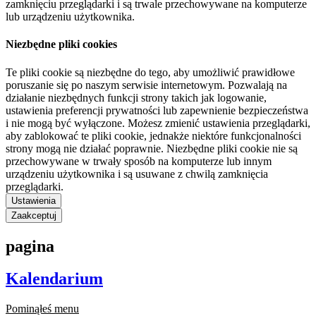
zamknięciu przeglądarki i są trwale przechowywane na komputerze
lub urządzeniu użytkownika.
Niezbędne pliki cookies
Te pliki cookie są niezbędne do tego, aby umożliwić prawidłowe
poruszanie się po naszym serwisie internetowym. Pozwalają na
działanie niezbędnych funkcji strony takich jak logowanie,
ustawienia preferencji prywatności lub zapewnienie bezpieczeństwa
i nie mogą być wyłączone. Możesz zmienić ustawienia przeglądarki,
aby zablokować te pliki cookie, jednakże niektóre funkcjonalności
strony mogą nie działać poprawnie. Niezbędne pliki cookie nie są
przechowywane w trwały sposób na komputerze lub innym
urządzeniu użytkownika i są usuwane z chwilą zamknięcia
przeglądarki.
Ustawienia
Zaakceptuj
pagina
Kalendarium
Pominąłeś menu