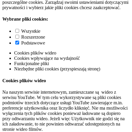
poszczególne cookies. Zarządzaj swoimi ustawieniami dotyczącymi
prywatności i wybierz jakie pliki cookies chcesz zaakceptować.
Wybrane pliki cookies:
Wszystkie
Rozszerzone
Podstawowe
Cookies plików wideo
Cookies wpływające na wydajność
Funkcjonalne pliki
Niezbędne pliki cookies (przyspieszają stronę)
Cookies plików wideo
Na naszym serwisie internetowym, zamieszczane są wideo z
serwisu YouTube. W tym celu wykorzystywane są pliki cookies
podmiotów trzecich dotyczące usługi YouTube zawierające m.in.
preferencje użytkownika oraz liczydło kliknięć. Nie ma możliwości
wyłączenia tych plików cookies ponieważ ładowane są dopiero
przy odtwarzaniu wideo. Jeżeli więc Użytkownik nie godzi się na
ich załadowanie, to nie powinien odtwarzać udostępnionych na
stronie wideo filmów.