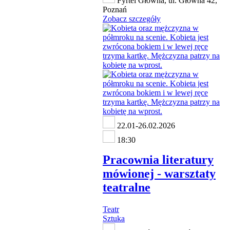
Fyrtel Główna, ul. Główna 42,
Poznań
Zobacz szczegóły
22.01-26.02.2026
18:30
Pracownia literatury
mówionej - warsztaty
teatralne
Teatr
Sztuka