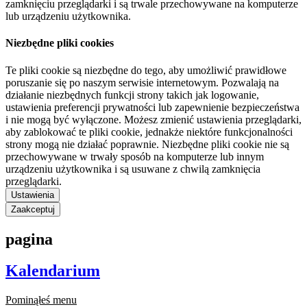
zamknięciu przeglądarki i są trwale przechowywane na komputerze
lub urządzeniu użytkownika.
Niezbędne pliki cookies
Te pliki cookie są niezbędne do tego, aby umożliwić prawidłowe
poruszanie się po naszym serwisie internetowym. Pozwalają na
działanie niezbędnych funkcji strony takich jak logowanie,
ustawienia preferencji prywatności lub zapewnienie bezpieczeństwa
i nie mogą być wyłączone. Możesz zmienić ustawienia przeglądarki,
aby zablokować te pliki cookie, jednakże niektóre funkcjonalności
strony mogą nie działać poprawnie. Niezbędne pliki cookie nie są
przechowywane w trwały sposób na komputerze lub innym
urządzeniu użytkownika i są usuwane z chwilą zamknięcia
przeglądarki.
Ustawienia
Zaakceptuj
pagina
Kalendarium
Pominąłeś menu