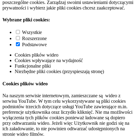
poszczególne cookies. Zarządzaj swoimi ustawieniami dotyczącymi
prywatności i wybierz jakie pliki cookies chcesz zaakceptować.
Wybrane pliki cookies:
Wszystkie
Rozszerzone
Podstawowe
Cookies plików wideo
Cookies wpływające na wydajność
Funkcjonalne pliki
Niezbędne pliki cookies (przyspieszają stronę)
Cookies plików wideo
Na naszym serwisie internetowym, zamieszczane są wideo z
serwisu YouTube. W tym celu wykorzystywane są pliki cookies
podmiotów trzecich dotyczące usługi YouTube zawierające m.in.
preferencje użytkownika oraz liczydło kliknięć. Nie ma możliwości
wyłączenia tych plików cookies ponieważ ładowane są dopiero
przy odtwarzaniu wideo. Jeżeli więc Użytkownik nie godzi się na
ich załadowanie, to nie powinien odtwarzać udostępnionych na
stronie wideo filmów.