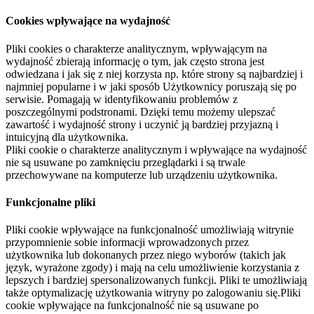
Cookies wpływające na wydajność
Pliki cookies o charakterze analitycznym, wpływającym na
wydajność zbierają informację o tym, jak często strona jest
odwiedzana i jak się z niej korzysta np. które strony są najbardziej i
najmniej popularne i w jaki sposób Użytkownicy poruszają się po
serwisie. Pomagają w identyfikowaniu problemów z
poszczególnymi podstronami. Dzięki temu możemy ulepszać
zawartość i wydajność strony i uczynić ją bardziej przyjazną i
intuicyjną dla użytkownika.
Pliki cookie o charakterze analitycznym i wpływające na wydajność
nie są usuwane po zamknięciu przeglądarki i są trwale
przechowywane na komputerze lub urządzeniu użytkownika.
Funkcjonalne pliki
Pliki cookie wpływające na funkcjonalność umożliwiają witrynie
przypomnienie sobie informacji wprowadzonych przez
użytkownika lub dokonanych przez niego wyborów (takich jak
język, wyrażone zgody) i mają na celu umożliwienie korzystania z
lepszych i bardziej spersonalizowanych funkcji. Pliki te umożliwiają
także optymalizację użytkowania witryny po zalogowaniu się.Pliki
cookie wpływające na funkcjonalność nie są usuwane po