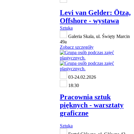
Levi van Gelder: Ötza,
Offshore - wystawa
Sztuka
Galeria Skala, ul. Święty Marcin
49a
Zobacz szczegóły
03-24.02.2026
18:30
Pracownia sztuk
pięknych - warsztaty
graficzne
Sztuka