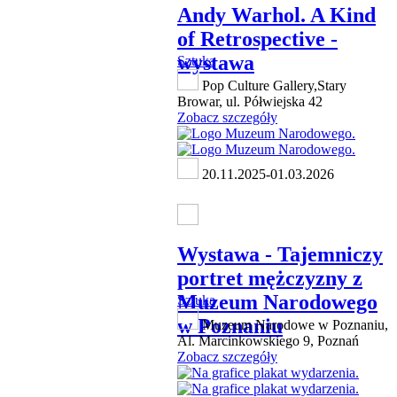
Andy Warhol. A Kind
of Retrospective -
wystawa
Sztuka
Pop Culture Gallery,Stary
Browar, ul. Półwiejska 42
Zobacz szczegóły
20.11.2025-01.03.2026
Wystawa - Tajemniczy
portret mężczyzny z
Muzeum Narodowego
Sztuka
w Poznaniu
Muzeum Narodowe w Poznaniu,
Al. Marcinkowskiego 9, Poznań
Zobacz szczegóły