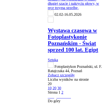
02.02-16.05.2026
Wystawa czasowa w
Fotoplastykonie
Poznańskim - Świat
sprzed 100 lat. Egipt
Sztuka
Fotoplastykon Poznański, ul. F.
Ratajczaka 44, Poznań
Zobacz szczegóły
Liczba wyników na stronie
20
10
20
30
Strona
1
2
następna strona
Do góry