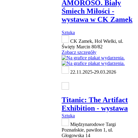
AMOROSO. Biały
Śmiech Miłości -
wystawa w CK Zamek
Sztuka
CK Zamek, Hol Wielki, ul.
Święty Marcin 80/82
Zobacz szczegóły
22.11.2025-29.03.2026
Titanic: The Artifact
Exhibition - wystawa
Sztuka
Międzynarodowe Targi
Poznańskie, pawilon 1, ul.
Głogowska 14