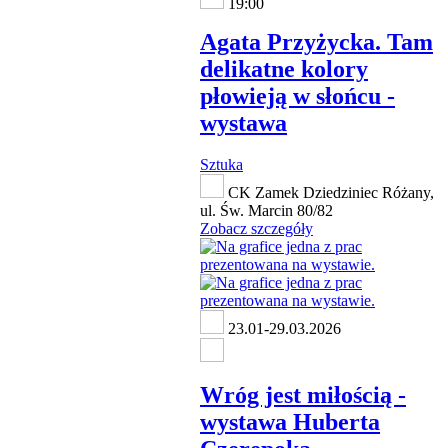
19:00
Agata Przyżycka. Tam
delikatne kolory
płowieją w słońcu -
wystawa
Sztuka
CK Zamek Dziedziniec Różany,
ul. Św. Marcin 80/82
Zobacz szczegóły
23.01-29.03.2026
Wróg jest miłością -
wystawa Huberta