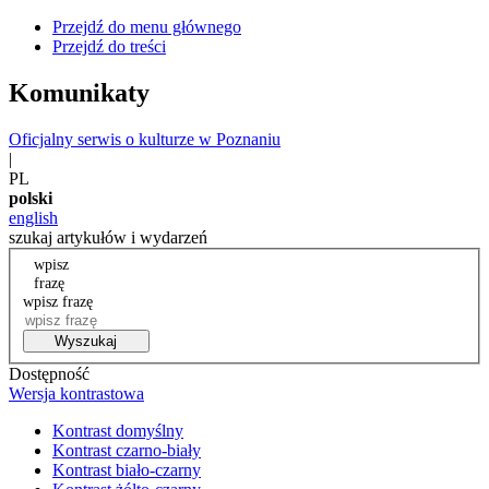
Przejdź do menu głównego
Przejdź do treści
Komunikaty
Oficjalny serwis o kulturze w Poznaniu
|
PL
polski
english
szukaj artykułów i wydarzeń
wpisz
frazę
wpisz frazę
Wyszukaj
Dostępność
Wersja kontrastowa
Kontrast domyślny
Kontrast czarno-biały
Kontrast biało-czarny