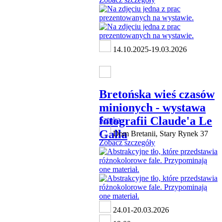
14.10.2025-19.03.2026
Bretońska wieś czasów
minionych - wystawa
fotografii Claude'a Le
Sztuka
Galla
Dom Bretanii, Stary Rynek 37
Zobacz szczegóły
24.01-20.03.2026