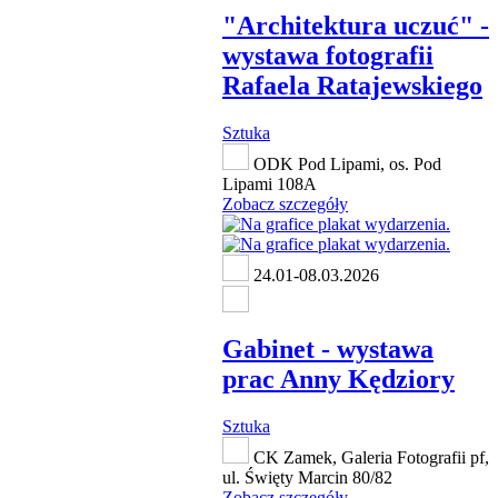
"Architektura uczuć" -
wystawa fotografii
Rafaela Ratajewskiego
Sztuka
ODK Pod Lipami, os. Pod
Lipami 108A
Zobacz szczegóły
24.01-08.03.2026
Gabinet - wystawa
prac Anny Kędziory
Sztuka
CK Zamek, Galeria Fotografii pf,
ul. Święty Marcin 80/82
Zobacz szczegóły