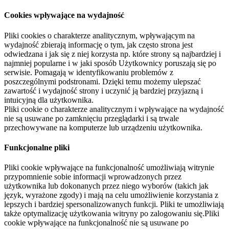
Cookies wpływające na wydajność
Pliki cookies o charakterze analitycznym, wpływającym na
wydajność zbierają informację o tym, jak często strona jest
odwiedzana i jak się z niej korzysta np. które strony są najbardziej i
najmniej popularne i w jaki sposób Użytkownicy poruszają się po
serwisie. Pomagają w identyfikowaniu problemów z
poszczególnymi podstronami. Dzięki temu możemy ulepszać
zawartość i wydajność strony i uczynić ją bardziej przyjazną i
intuicyjną dla użytkownika.
Pliki cookie o charakterze analitycznym i wpływające na wydajność
nie są usuwane po zamknięciu przeglądarki i są trwale
przechowywane na komputerze lub urządzeniu użytkownika.
Funkcjonalne pliki
Pliki cookie wpływające na funkcjonalność umożliwiają witrynie
przypomnienie sobie informacji wprowadzonych przez
użytkownika lub dokonanych przez niego wyborów (takich jak
język, wyrażone zgody) i mają na celu umożliwienie korzystania z
lepszych i bardziej spersonalizowanych funkcji. Pliki te umożliwiają
także optymalizację użytkowania witryny po zalogowaniu się.Pliki
cookie wpływające na funkcjonalność nie są usuwane po