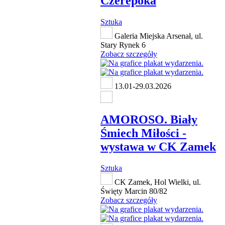
Czerepoka
Sztuka
Galeria Miejska Arsenał, ul.
Stary Rynek 6
Zobacz szczegóły
13.01-29.03.2026
AMOROSO. Biały
Śmiech Miłości -
wystawa w CK Zamek
Sztuka
CK Zamek, Hol Wielki, ul.
Święty Marcin 80/82
Zobacz szczegóły