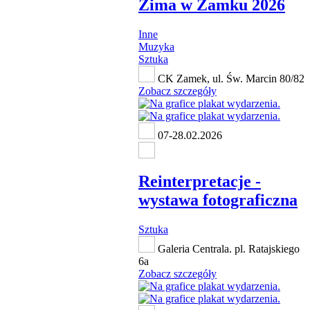
Zima w Zamku 2026
Inne
Muzyka
Sztuka
CK Zamek, ul. Św. Marcin 80/82
Zobacz szczegóły
07-28.02.2026
Reinterpretacje -
wystawa fotograficzna
Sztuka
Galeria Centrala. pl. Ratajskiego
6a
Zobacz szczegóły