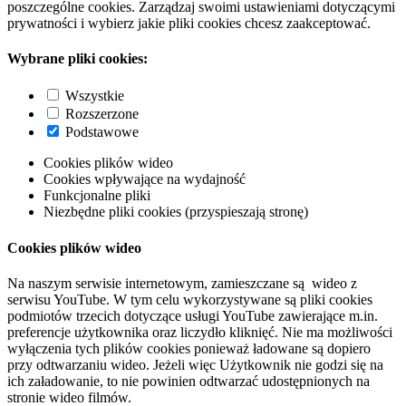
poszczególne cookies. Zarządzaj swoimi ustawieniami dotyczącymi
prywatności i wybierz jakie pliki cookies chcesz zaakceptować.
Wybrane pliki cookies:
Wszystkie
Rozszerzone
Podstawowe
Cookies plików wideo
Cookies wpływające na wydajność
Funkcjonalne pliki
Niezbędne pliki cookies (przyspieszają stronę)
Cookies plików wideo
Na naszym serwisie internetowym, zamieszczane są wideo z
serwisu YouTube. W tym celu wykorzystywane są pliki cookies
podmiotów trzecich dotyczące usługi YouTube zawierające m.in.
preferencje użytkownika oraz liczydło kliknięć. Nie ma możliwości
wyłączenia tych plików cookies ponieważ ładowane są dopiero
przy odtwarzaniu wideo. Jeżeli więc Użytkownik nie godzi się na
ich załadowanie, to nie powinien odtwarzać udostępnionych na
stronie wideo filmów.