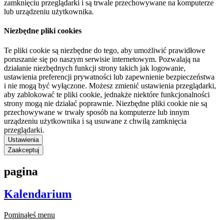
zamknięciu przeglądarki i są trwale przechowywane na komputerze
lub urządzeniu użytkownika.
Niezbędne pliki cookies
Te pliki cookie są niezbędne do tego, aby umożliwić prawidłowe
poruszanie się po naszym serwisie internetowym. Pozwalają na
działanie niezbędnych funkcji strony takich jak logowanie,
ustawienia preferencji prywatności lub zapewnienie bezpieczeństwa
i nie mogą być wyłączone. Możesz zmienić ustawienia przeglądarki,
aby zablokować te pliki cookie, jednakże niektóre funkcjonalności
strony mogą nie działać poprawnie. Niezbędne pliki cookie nie są
przechowywane w trwały sposób na komputerze lub innym
urządzeniu użytkownika i są usuwane z chwilą zamknięcia
przeglądarki.
Ustawienia
Zaakceptuj
pagina
Kalendarium
Pominąłeś menu