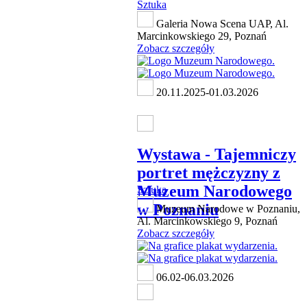
Sztuka
Galeria Nowa Scena UAP, Al.
Marcinkowskiego 29, Poznań
Zobacz szczegóły
20.11.2025-01.03.2026
Wystawa - Tajemniczy
portret mężczyzny z
Muzeum Narodowego
Sztuka
w Poznaniu
Muzeum Narodowe w Poznaniu,
Al. Marcinkowskiego 9, Poznań
Zobacz szczegóły
06.02-06.03.2026