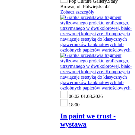
Pop Culture Gallery,Stary
Browar, ul. Półwiejska 42
Zobacz szczegóły
06.02-01.03.2026
18:00
In paint we trust -
wystawa