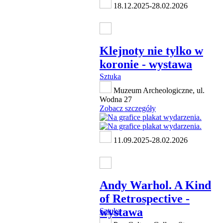
18.12.2025-28.02.2026
Klejnoty nie tylko w
koronie - wystawa
Sztuka
Muzeum Archeologiczne, ul.
Wodna 27
Zobacz szczegóły
11.09.2025-28.02.2026
Andy Warhol. A Kind
of Retrospective -
wystawa
Sztuka