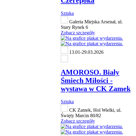
Czerepoka
Sztuka
Galeria Miejska Arsenał, ul.
Stary Rynek 6
Zobacz szczegóły
13.01-29.03.2026
AMOROSO. Biały
Śmiech Miłości -
wystawa w CK Zamek
Sztuka
CK Zamek, Hol Wielki, ul.
Święty Marcin 80/82
Zobacz szczegóły