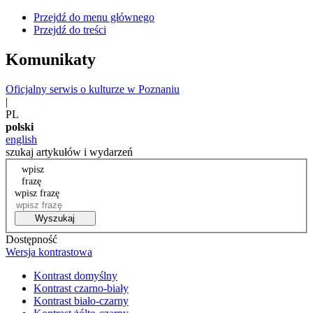
Przejdź do menu głównego
Przejdź do treści
Komunikaty
Oficjalny serwis o kulturze w Poznaniu
|
PL
polski
english
szukaj artykułów i wydarzeń
wpisz
frazę
wpisz frazę
Wyszukaj
Dostępność
Wersja kontrastowa
Kontrast domyślny
Kontrast czarno-biały
Kontrast biało-czarny