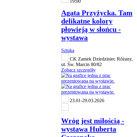
19:00
Agata Przyżycka. Tam
delikatne kolory
płowieją w słońcu -
wystawa
Sztuka
CK Zamek Dziedziniec Różany,
ul. Św. Marcin 80/82
Zobacz szczegóły
23.01-29.03.2026
Wróg jest miłością -
wystawa Huberta