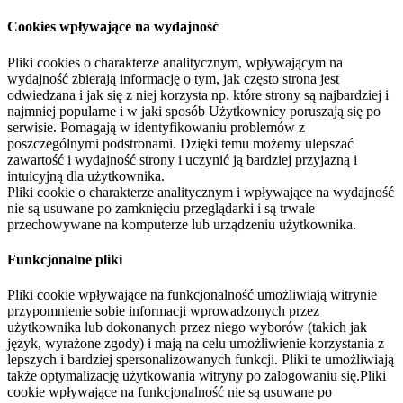
Cookies wpływające na wydajność
Pliki cookies o charakterze analitycznym, wpływającym na
wydajność zbierają informację o tym, jak często strona jest
odwiedzana i jak się z niej korzysta np. które strony są najbardziej i
najmniej popularne i w jaki sposób Użytkownicy poruszają się po
serwisie. Pomagają w identyfikowaniu problemów z
poszczególnymi podstronami. Dzięki temu możemy ulepszać
zawartość i wydajność strony i uczynić ją bardziej przyjazną i
intuicyjną dla użytkownika.
Pliki cookie o charakterze analitycznym i wpływające na wydajność
nie są usuwane po zamknięciu przeglądarki i są trwale
przechowywane na komputerze lub urządzeniu użytkownika.
Funkcjonalne pliki
Pliki cookie wpływające na funkcjonalność umożliwiają witrynie
przypomnienie sobie informacji wprowadzonych przez
użytkownika lub dokonanych przez niego wyborów (takich jak
język, wyrażone zgody) i mają na celu umożliwienie korzystania z
lepszych i bardziej spersonalizowanych funkcji. Pliki te umożliwiają
także optymalizację użytkowania witryny po zalogowaniu się.Pliki
cookie wpływające na funkcjonalność nie są usuwane po