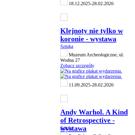
18.12.2025-28.02.2026
Klejnoty nie tylko w
koronie - wystawa
Sztuka
Muzeum Archeologiczne, ul.
Wodna 27
Zobacz szczegóły
11.09.2025-28.02.2026
Andy Warhol. A Kind
of Retrospective -
wystawa
Sztuka