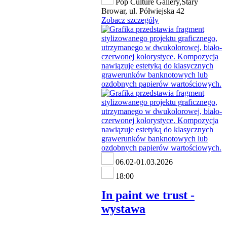
Pop Culture Gallery,Stary
Browar, ul. Półwiejska 42
Zobacz szczegóły
06.02-01.03.2026
18:00
In paint we trust -
wystawa