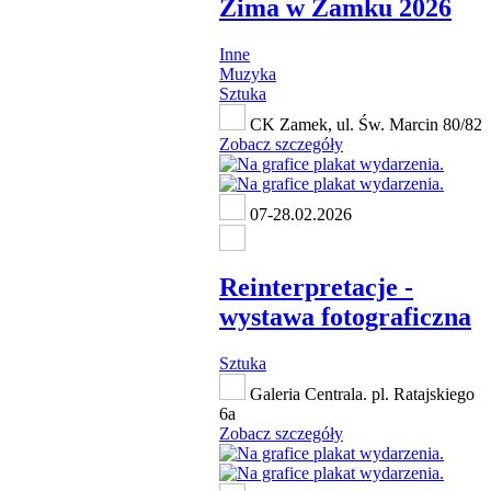
Zima w Zamku 2026
Inne
Muzyka
Sztuka
CK Zamek, ul. Św. Marcin 80/82
Zobacz szczegóły
07-28.02.2026
Reinterpretacje -
wystawa fotograficzna
Sztuka
Galeria Centrala. pl. Ratajskiego
6a
Zobacz szczegóły