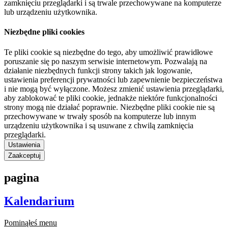
zamknięciu przeglądarki i są trwale przechowywane na komputerze
lub urządzeniu użytkownika.
Niezbędne pliki cookies
Te pliki cookie są niezbędne do tego, aby umożliwić prawidłowe
poruszanie się po naszym serwisie internetowym. Pozwalają na
działanie niezbędnych funkcji strony takich jak logowanie,
ustawienia preferencji prywatności lub zapewnienie bezpieczeństwa
i nie mogą być wyłączone. Możesz zmienić ustawienia przeglądarki,
aby zablokować te pliki cookie, jednakże niektóre funkcjonalności
strony mogą nie działać poprawnie. Niezbędne pliki cookie nie są
przechowywane w trwały sposób na komputerze lub innym
urządzeniu użytkownika i są usuwane z chwilą zamknięcia
przeglądarki.
Ustawienia
Zaakceptuj
pagina
Kalendarium
Pominąłeś menu