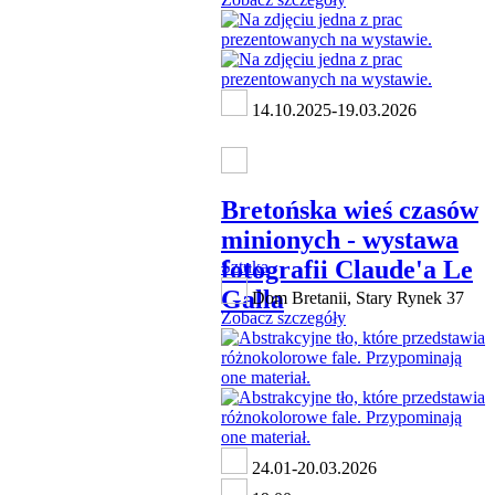
14.10.2025-19.03.2026
Bretońska wieś czasów
minionych - wystawa
fotografii Claude'a Le
Sztuka
Galla
Dom Bretanii, Stary Rynek 37
Zobacz szczegóły
24.01-20.03.2026