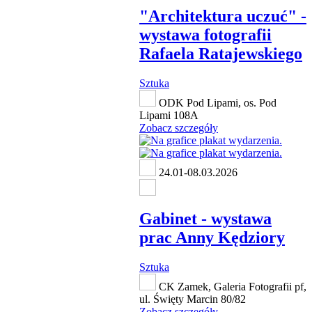
"Architektura uczuć" -
wystawa fotografii
Rafaela Ratajewskiego
Sztuka
ODK Pod Lipami, os. Pod
Lipami 108A
Zobacz szczegóły
24.01-08.03.2026
Gabinet - wystawa
prac Anny Kędziory
Sztuka
CK Zamek, Galeria Fotografii pf,
ul. Święty Marcin 80/82
Zobacz szczegóły