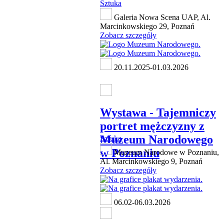
Sztuka
Galeria Nowa Scena UAP, Al.
Marcinkowskiego 29, Poznań
Zobacz szczegóły
20.11.2025-01.03.2026
Wystawa - Tajemniczy
portret mężczyzny z
Muzeum Narodowego
Sztuka
w Poznaniu
Muzeum Narodowe w Poznaniu,
Al. Marcinkowskiego 9, Poznań
Zobacz szczegóły
06.02-06.03.2026