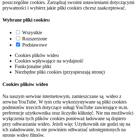
poszczególne cookies. Zarządzaj swoimi ustawieniami dotyczącymi
prywatności i wybierz jakie pliki cookies chcesz zaakceptować.
Wybrane pliki cookies:
Wszystkie
Rozszerzone
Podstawowe
Cookies plików wideo
Cookies wpływające na wydajność
Funkcjonalne pliki
Niezbędne pliki cookies (przyspieszają stronę)
Cookies plików wideo
Na naszym serwisie internetowym, zamieszczane są wideo z
serwisu YouTube. W tym celu wykorzystywane są pliki cookies
podmiotów trzecich dotyczące usługi YouTube zawierające m.in.
preferencje użytkownika oraz liczydło kliknięć. Nie ma możliwości
wyłączenia tych plików cookies ponieważ ładowane są dopiero
przy odtwarzaniu wideo. Jeżeli więc Użytkownik nie godzi się na
ich załadowanie, to nie powinien odtwarzać udostępnionych na
stronie wideo filmów.