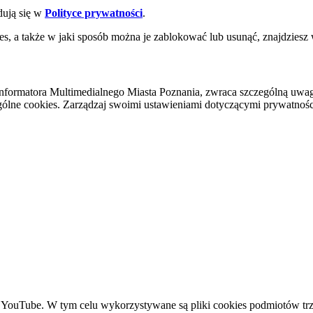
dują się w
Polityce prywatności
.
es, a także w jaki sposób można je zablokować lub usunąć, znajdziesz
nformatora Multimedialnego Miasta Poznania, zwraca szczególną uwa
ólne cookies. Zarządzaj swoimi ustawieniami dotyczącymi prywatności 
YouTube. W tym celu wykorzystywane są pliki cookies podmiotów trze