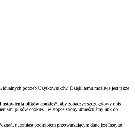
widualnych potrzeb Użytkowników. Dzięki temu możliwe jest także
 ustawienia plików cookies”
, aby zobaczyć szczegółowy opis
ieniami plików cookies - w stopce strony umieściliśmy link do
oznań, natomiast podmiotem przetwarzającym dane jest Instytut