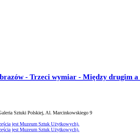
brazów - Trzeci wymiar - Między drugim a
eria Sztuki Polskiej, Al. Marcinkowskiego 9