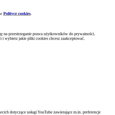
 w
Polityce cookies
.
gę na przestrzeganie prawa użytkowników do prywatności.
i wybierz jakie pliki cookies chcesz zaakceptować.
cich dotyczące usługi YouTube zawierające m.in. preferencje