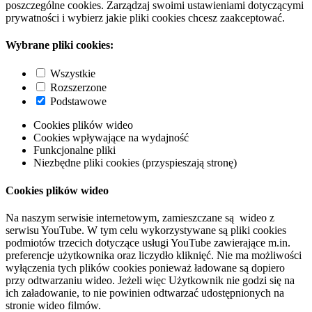
poszczególne cookies. Zarządzaj swoimi ustawieniami dotyczącymi
prywatności i wybierz jakie pliki cookies chcesz zaakceptować.
Wybrane pliki cookies:
Wszystkie
Rozszerzone
Podstawowe
Cookies plików wideo
Cookies wpływające na wydajność
Funkcjonalne pliki
Niezbędne pliki cookies (przyspieszają stronę)
Cookies plików wideo
Na naszym serwisie internetowym, zamieszczane są wideo z
serwisu YouTube. W tym celu wykorzystywane są pliki cookies
podmiotów trzecich dotyczące usługi YouTube zawierające m.in.
preferencje użytkownika oraz liczydło kliknięć. Nie ma możliwości
wyłączenia tych plików cookies ponieważ ładowane są dopiero
przy odtwarzaniu wideo. Jeżeli więc Użytkownik nie godzi się na
ich załadowanie, to nie powinien odtwarzać udostępnionych na
stronie wideo filmów.