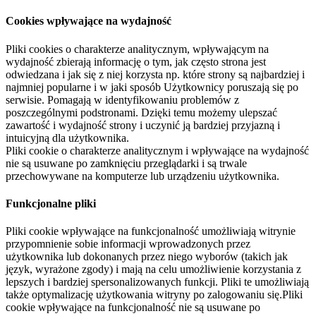
Cookies wpływające na wydajność
Pliki cookies o charakterze analitycznym, wpływającym na
wydajność zbierają informację o tym, jak często strona jest
odwiedzana i jak się z niej korzysta np. które strony są najbardziej i
najmniej popularne i w jaki sposób Użytkownicy poruszają się po
serwisie. Pomagają w identyfikowaniu problemów z
poszczególnymi podstronami. Dzięki temu możemy ulepszać
zawartość i wydajność strony i uczynić ją bardziej przyjazną i
intuicyjną dla użytkownika.
Pliki cookie o charakterze analitycznym i wpływające na wydajność
nie są usuwane po zamknięciu przeglądarki i są trwale
przechowywane na komputerze lub urządzeniu użytkownika.
Funkcjonalne pliki
Pliki cookie wpływające na funkcjonalność umożliwiają witrynie
przypomnienie sobie informacji wprowadzonych przez
użytkownika lub dokonanych przez niego wyborów (takich jak
język, wyrażone zgody) i mają na celu umożliwienie korzystania z
lepszych i bardziej spersonalizowanych funkcji. Pliki te umożliwiają
także optymalizację użytkowania witryny po zalogowaniu się.Pliki
cookie wpływające na funkcjonalność nie są usuwane po