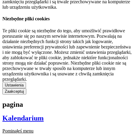
zamknięciu przeglądarki i są trwale przechowywane na komputerze
lub urządzeniu użytkownika.
Niezbędne pliki cookies
Te pliki cookie są niezbędne do tego, aby umożliwić prawidłowe
poruszanie się po naszym serwisie internetowym. Pozwalają na
działanie niezbędnych funkcji strony takich jak logowanie,
ustawienia preferencji prywatności lub zapewnienie bezpieczeństwa
i nie mogą być wyłączone. Możesz zmienić ustawienia przeglądarki,
aby zablokować te pliki cookie, jednakże niektóre funkcjonalności
strony mogą nie działać poprawnie. Niezbędne pliki cookie nie są
przechowywane w trwały sposób na komputerze lub innym
urządzeniu użytkownika i są usuwane z chwilą zamknięcia
przeglądarki.
Ustawienia
Zaakceptuj
pagina
Kalendarium
Pominąłeś menu