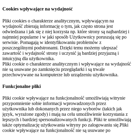
Cookies wpływające na wydajność
Pliki cookies o charakterze analitycznym, wpływającym na
wydajność zbierają informację o tym, jak często strona jest
odwiedzana i jak się z niej korzysta np. które strony są najbardziej i
najmniej popularne i w jaki sposób Użytkownicy poruszają się po
serwisie. Pomagają w identyfikowaniu problemów z
poszczególnymi podstronami. Dzięki temu możemy ulepszać
zawartość i wydajność strony i uczynić ją bardziej przyjazną i
intuicyjną dla użytkownika.
Pliki cookie o charakterze analitycznym i wpływające na wydajność
nie są usuwane po zamknięciu przeglądarki i są trwale
przechowywane na komputerze lub urządzeniu użytkownika.
Funkcjonalne pliki
Pliki cookie wpływające na funkcjonalność umożliwiają witrynie
przypomnienie sobie informacji wprowadzonych przez
użytkownika lub dokonanych przez niego wyborów (takich jak
język, wyrażone zgody) i mają na celu umożliwienie korzystania z
lepszych i bardziej spersonalizowanych funkcji. Pliki te umożliwiają
także optymalizację użytkowania witryny po zalogowaniu się.Pliki
cookie wpływające na funkcjonalność nie są usuwane po