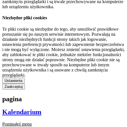
zamknięciu przeglądarki i są trwale przechowywane na komputerze
lub urządzeniu użytkownika.
Niezbędne pliki cookies
Te pliki cookie są niezbędne do tego, aby umożliwić prawidłowe
poruszanie się po naszym serwisie internetowym. Pozwalają na
działanie niezbędnych funkcji strony takich jak logowanie,
ustawienia preferencji prywatności lub zapewnienie bezpieczeństwa
i nie mogą być wyłączone. Możesz zmienić ustawienia przeglądarki,
aby zablokować te pliki cookie, jednakże niektóre funkcjonalności
strony mogą nie działać poprawnie. Niezbędne pliki cookie nie są
przechowywane w trwały sposób na komputerze lub innym
urządzeniu użytkownika i są usuwane z chwilą zamknięcia
przeglądarki.
Ustawienia
Zaakceptuj
pagina
Kalendarium
Pominąłeś menu