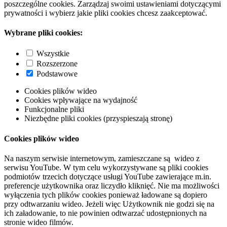
poszczególne cookies. Zarządzaj swoimi ustawieniami dotyczącymi
prywatności i wybierz jakie pliki cookies chcesz zaakceptować.
Wybrane pliki cookies:
Wszystkie
Rozszerzone
Podstawowe
Cookies plików wideo
Cookies wpływające na wydajność
Funkcjonalne pliki
Niezbędne pliki cookies (przyspieszają stronę)
Cookies plików wideo
Na naszym serwisie internetowym, zamieszczane są wideo z
serwisu YouTube. W tym celu wykorzystywane są pliki cookies
podmiotów trzecich dotyczące usługi YouTube zawierające m.in.
preferencje użytkownika oraz liczydło kliknięć. Nie ma możliwości
wyłączenia tych plików cookies ponieważ ładowane są dopiero
przy odtwarzaniu wideo. Jeżeli więc Użytkownik nie godzi się na
ich załadowanie, to nie powinien odtwarzać udostępnionych na
stronie wideo filmów.