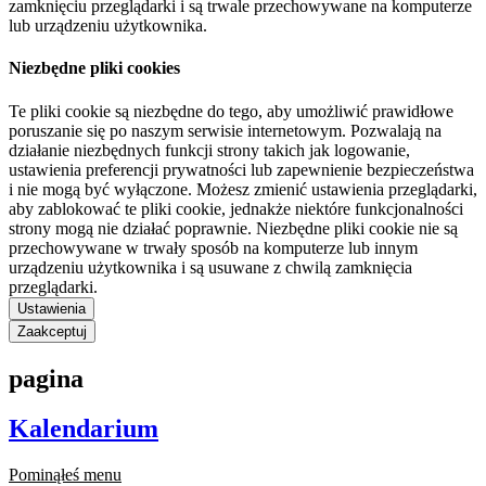
zamknięciu przeglądarki i są trwale przechowywane na komputerze
lub urządzeniu użytkownika.
Niezbędne pliki cookies
Te pliki cookie są niezbędne do tego, aby umożliwić prawidłowe
poruszanie się po naszym serwisie internetowym. Pozwalają na
działanie niezbędnych funkcji strony takich jak logowanie,
ustawienia preferencji prywatności lub zapewnienie bezpieczeństwa
i nie mogą być wyłączone. Możesz zmienić ustawienia przeglądarki,
aby zablokować te pliki cookie, jednakże niektóre funkcjonalności
strony mogą nie działać poprawnie. Niezbędne pliki cookie nie są
przechowywane w trwały sposób na komputerze lub innym
urządzeniu użytkownika i są usuwane z chwilą zamknięcia
przeglądarki.
Ustawienia
Zaakceptuj
pagina
Kalendarium
Pominąłeś menu