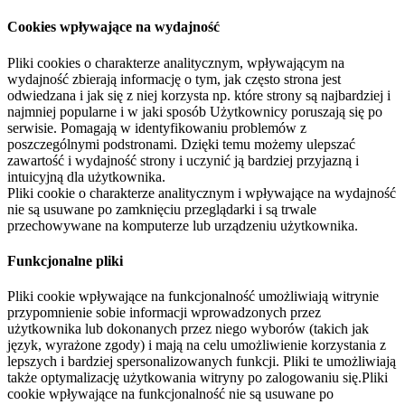
Cookies wpływające na wydajność
Pliki cookies o charakterze analitycznym, wpływającym na
wydajność zbierają informację o tym, jak często strona jest
odwiedzana i jak się z niej korzysta np. które strony są najbardziej i
najmniej popularne i w jaki sposób Użytkownicy poruszają się po
serwisie. Pomagają w identyfikowaniu problemów z
poszczególnymi podstronami. Dzięki temu możemy ulepszać
zawartość i wydajność strony i uczynić ją bardziej przyjazną i
intuicyjną dla użytkownika.
Pliki cookie o charakterze analitycznym i wpływające na wydajność
nie są usuwane po zamknięciu przeglądarki i są trwale
przechowywane na komputerze lub urządzeniu użytkownika.
Funkcjonalne pliki
Pliki cookie wpływające na funkcjonalność umożliwiają witrynie
przypomnienie sobie informacji wprowadzonych przez
użytkownika lub dokonanych przez niego wyborów (takich jak
język, wyrażone zgody) i mają na celu umożliwienie korzystania z
lepszych i bardziej spersonalizowanych funkcji. Pliki te umożliwiają
także optymalizację użytkowania witryny po zalogowaniu się.Pliki
cookie wpływające na funkcjonalność nie są usuwane po