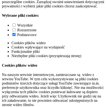
poszczególne cookies. Zarządzaj swoimi ustawieniami dotyczącymi
prywatności i wybierz jakie pliki cookies chcesz zaakceptować.
Wybrane pliki cookies:
Wszystkie
Rozszerzone
Podstawowe
Cookies plików wideo
Cookies wpływające na wydajność
Funkcjonalne pliki
Niezbędne pliki cookies (przyspieszają stronę)
Cookies plików wideo
Na naszym serwisie internetowym, zamieszczane są wideo z
serwisu YouTube. W tym celu wykorzystywane są pliki cookies
podmiotów trzecich dotyczące usługi YouTube zawierające m.in.
preferencje użytkownika oraz liczydło kliknięć. Nie ma możliwości
wyłączenia tych plików cookies ponieważ ładowane są dopiero
przy odtwarzaniu wideo. Jeżeli więc Użytkownik nie godzi się na
ich załadowanie, to nie powinien odtwarzać udostępnionych na
stronie wideo filmów.