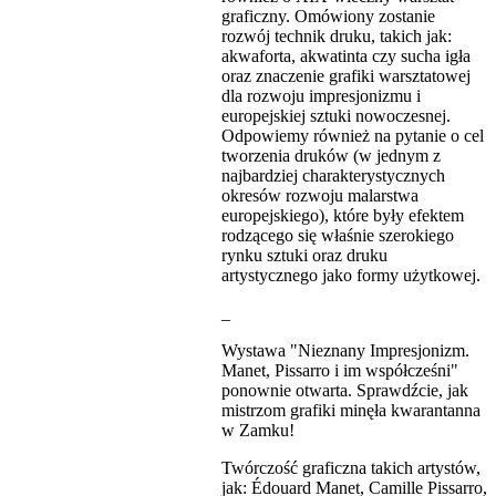
graficzny. Omówiony zostanie
rozwój technik druku, takich jak:
akwaforta, akwatinta czy sucha igła
oraz znaczenie grafiki warsztatowej
dla rozwoju impresjonizmu i
europejskiej sztuki nowoczesnej.
Odpowiemy również na pytanie o cel
tworzenia druków (w jednym z
najbardziej charakterystycznych
okresów rozwoju malarstwa
europejskiego), które były efektem
rodzącego się właśnie szerokiego
rynku sztuki oraz druku
artystycznego jako formy użytkowej.
_
Wystawa "Nieznany Impresjonizm.
Manet, Pissarro i im współcześni"
ponownie otwarta. Sprawdźcie, jak
mistrzom grafiki minęła kwarantanna
w Zamku!
Twórczość graficzna takich artystów,
jak: Édouard Manet, Camille Pissarro,