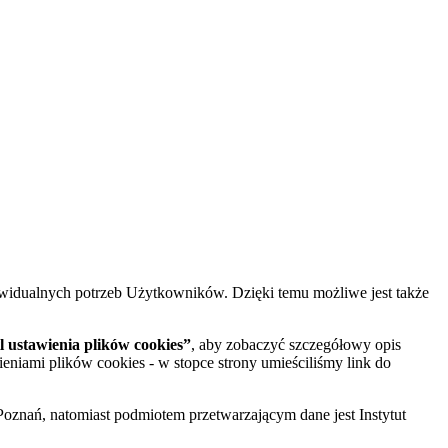
widualnych potrzeb Użytkowników. Dzięki temu możliwe jest także
 ustawienia plików cookies”
, aby zobaczyć szczegółowy opis
ieniami plików cookies - w stopce strony umieściliśmy link do
oznań, natomiast podmiotem przetwarzającym dane jest Instytut