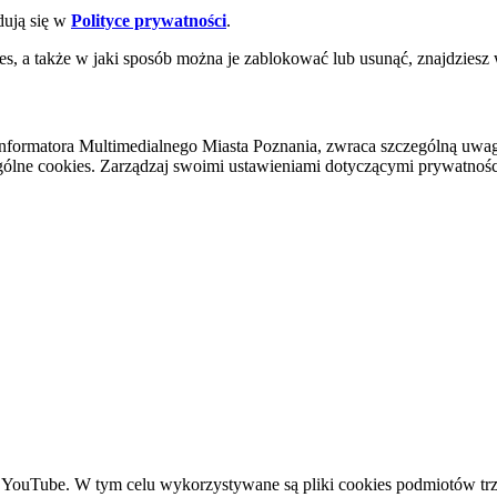
dują się w
Polityce prywatności
.
es, a także w jaki sposób można je zablokować lub usunąć, znajdziesz
nformatora Multimedialnego Miasta Poznania, zwraca szczególną uwa
ólne cookies. Zarządzaj swoimi ustawieniami dotyczącymi prywatności 
YouTube. W tym celu wykorzystywane są pliki cookies podmiotów trze