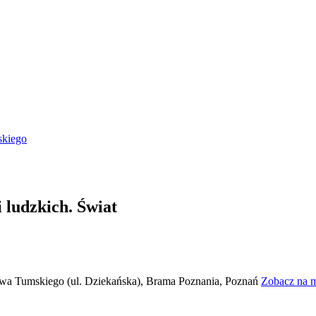
skiego
 ludzkich. Świat
rowa Tumskiego (ul. Dziekańska), Brama Poznania, Poznań
Zobacz na 