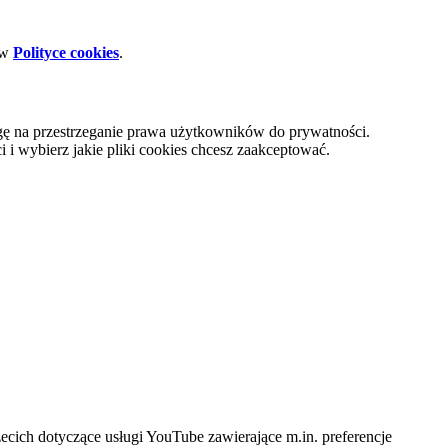
 w
Polityce cookies
.
gę na przestrzeganie prawa użytkowników do prywatności.
i wybierz jakie pliki cookies chcesz zaakceptować.
cich dotyczące usługi YouTube zawierające m.in. preferencje