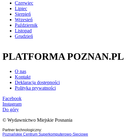
Czerwiec
Lipiec
Sierpień
Wrzesień
Październik
Listopad
Grudzień
PLATFORMA POZNAN.PL
O nas
Kontakt
Deklaracja dostępności
Polityka prywatności
Facebook
Instagram
Do góry
© Wydawnictwo Miejskie Posnania
Partner technologiczny:
Poznańskie Centrum Superkomputerowo-Sieciowe