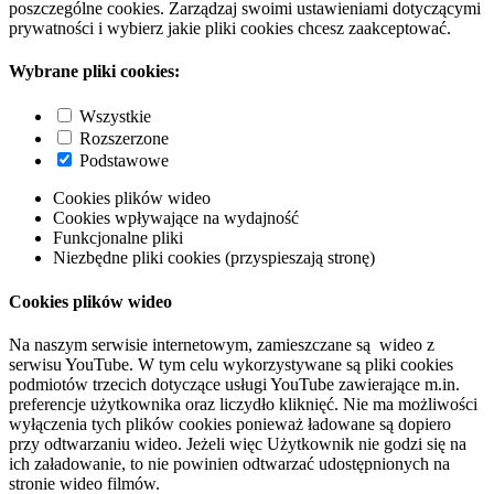
poszczególne cookies. Zarządzaj swoimi ustawieniami dotyczącymi
prywatności i wybierz jakie pliki cookies chcesz zaakceptować.
Wybrane pliki cookies:
Wszystkie
Rozszerzone
Podstawowe
Cookies plików wideo
Cookies wpływające na wydajność
Funkcjonalne pliki
Niezbędne pliki cookies (przyspieszają stronę)
Cookies plików wideo
Na naszym serwisie internetowym, zamieszczane są wideo z
serwisu YouTube. W tym celu wykorzystywane są pliki cookies
podmiotów trzecich dotyczące usługi YouTube zawierające m.in.
preferencje użytkownika oraz liczydło kliknięć. Nie ma możliwości
wyłączenia tych plików cookies ponieważ ładowane są dopiero
przy odtwarzaniu wideo. Jeżeli więc Użytkownik nie godzi się na
ich załadowanie, to nie powinien odtwarzać udostępnionych na
stronie wideo filmów.