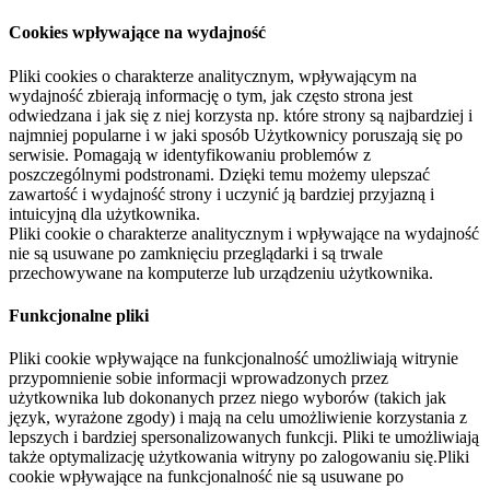
Cookies wpływające na wydajność
Pliki cookies o charakterze analitycznym, wpływającym na
wydajność zbierają informację o tym, jak często strona jest
odwiedzana i jak się z niej korzysta np. które strony są najbardziej i
najmniej popularne i w jaki sposób Użytkownicy poruszają się po
serwisie. Pomagają w identyfikowaniu problemów z
poszczególnymi podstronami. Dzięki temu możemy ulepszać
zawartość i wydajność strony i uczynić ją bardziej przyjazną i
intuicyjną dla użytkownika.
Pliki cookie o charakterze analitycznym i wpływające na wydajność
nie są usuwane po zamknięciu przeglądarki i są trwale
przechowywane na komputerze lub urządzeniu użytkownika.
Funkcjonalne pliki
Pliki cookie wpływające na funkcjonalność umożliwiają witrynie
przypomnienie sobie informacji wprowadzonych przez
użytkownika lub dokonanych przez niego wyborów (takich jak
język, wyrażone zgody) i mają na celu umożliwienie korzystania z
lepszych i bardziej spersonalizowanych funkcji. Pliki te umożliwiają
także optymalizację użytkowania witryny po zalogowaniu się.Pliki
cookie wpływające na funkcjonalność nie są usuwane po