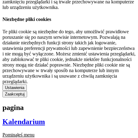
zamknięciu przeglądarki i są trwale przechowywane na komputerze
lub urządzeniu użytkownika.
Niezbędne pliki cookies
Te pliki cookie są niezbędne do tego, aby umożliwić prawidłowe
poruszanie się po naszym serwisie internetowym. Pozwalają na
działanie niezbędnych funkcji strony takich jak logowanie,
ustawienia preferencji prywatności lub zapewnienie bezpieczeństwa
i nie mogą być wyłączone. Możesz zmienić ustawienia przeglądarki,
aby zablokować te pliki cookie, jednakże niektóre funkcjonalności
strony mogą nie działać poprawnie. Niezbędne pliki cookie nie są
przechowywane w trwały sposób na komputerze lub innym
urządzeniu użytkownika i są usuwane z chwilą zamknięcia
przeglądarki.
Ustawienia
Zaakceptuj
pagina
Kalendarium
Pominąłeś menu