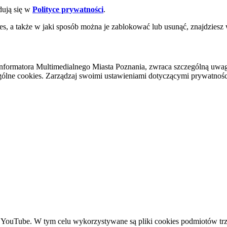
dują się w
Polityce prywatności
.
es, a także w jaki sposób można je zablokować lub usunąć, znajdziesz
nformatora Multimedialnego Miasta Poznania, zwraca szczególną uwa
ólne cookies. Zarządzaj swoimi ustawieniami dotyczącymi prywatności 
YouTube. W tym celu wykorzystywane są pliki cookies podmiotów trze