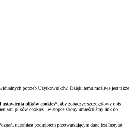
widualnych potrzeb Użytkowników. Dzięki temu możliwe jest także
 ustawienia plików cookies”
, aby zobaczyć szczegółowy opis
ieniami plików cookies - w stopce strony umieściliśmy link do
oznań, natomiast podmiotem przetwarzającym dane jest Instytut