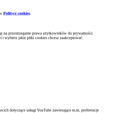
 w
Polityce cookies
.
gę na przestrzeganie prawa użytkowników do prywatności.
i wybierz jakie pliki cookies chcesz zaakceptować.
cich dotyczące usługi YouTube zawierające m.in. preferencje