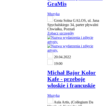
GraMis
Muzyka
Grota Solna GALOS, ul. Jana
Spychalskiego 34, parter pływalni
Chwiałka, Poznań
Zobacz szczegóły
20.04.2022
19:00
Michał Bajor Kolor
Kafe - przeboje
włoskie i francuskie
Muzyka
Aula Artis, (Collegium Da