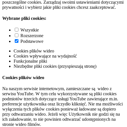
poszczególne cookies. Zarządzaj swoimi ustawieniami dotyczącymi
prywatności i wybierz jakie pliki cookies chcesz zaakceptować.
Wybrane pliki cookies:
Wszystkie
Rozszerzone
Podstawowe
Cookies plików wideo
Cookies wpływające na wydajność
Funkcjonalne pliki
Niezbędne pliki cookies (przyspieszają stronę)
Cookies plików wideo
Na naszym serwisie internetowym, zamieszczane są wideo z
serwisu YouTube. W tym celu wykorzystywane są pliki cookies
podmiotów trzecich dotyczące usługi YouTube zawierające m.in.
preferencje użytkownika oraz liczydło kliknięć. Nie ma możliwości
wyłączenia tych plików cookies ponieważ ładowane są dopiero
przy odtwarzaniu wideo. Jeżeli więc Użytkownik nie godzi się na
ich załadowanie, to nie powinien odtwarzać udostępnionych na
stronie wideo filmów.