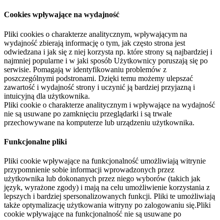
Cookies wpływające na wydajność
Pliki cookies o charakterze analitycznym, wpływającym na
wydajność zbierają informację o tym, jak często strona jest
odwiedzana i jak się z niej korzysta np. które strony są najbardziej i
najmniej popularne i w jaki sposób Użytkownicy poruszają się po
serwisie. Pomagają w identyfikowaniu problemów z
poszczególnymi podstronami. Dzięki temu możemy ulepszać
zawartość i wydajność strony i uczynić ją bardziej przyjazną i
intuicyjną dla użytkownika.
Pliki cookie o charakterze analitycznym i wpływające na wydajność
nie są usuwane po zamknięciu przeglądarki i są trwale
przechowywane na komputerze lub urządzeniu użytkownika.
Funkcjonalne pliki
Pliki cookie wpływające na funkcjonalność umożliwiają witrynie
przypomnienie sobie informacji wprowadzonych przez
użytkownika lub dokonanych przez niego wyborów (takich jak
język, wyrażone zgody) i mają na celu umożliwienie korzystania z
lepszych i bardziej spersonalizowanych funkcji. Pliki te umożliwiają
także optymalizację użytkowania witryny po zalogowaniu się.Pliki
cookie wpływające na funkcjonalność nie są usuwane po