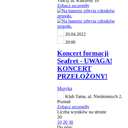
Vinci), ul. Kutrzeby 10
Zobacz szczegóły
20.04.2022
20:00
Koncert formacji
Seafret - UWAGA!
KONCERT
PRZEŁOŻONY!
Muzyka
Klub Tama, ul. Niezłomnych 2,
Poznań
Zobacz szczegóły
Liczba wyników na stronie
20
10
20
30
Do góry