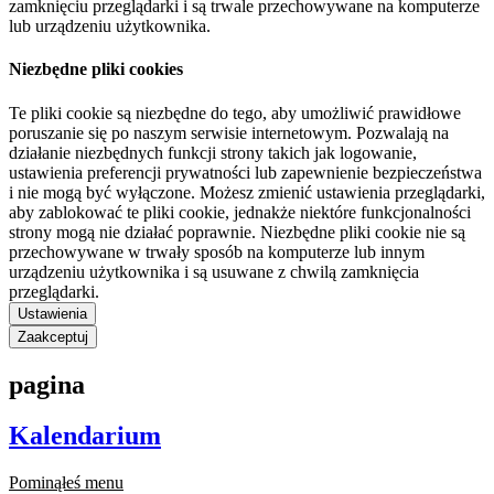
zamknięciu przeglądarki i są trwale przechowywane na komputerze
lub urządzeniu użytkownika.
Niezbędne pliki cookies
Te pliki cookie są niezbędne do tego, aby umożliwić prawidłowe
poruszanie się po naszym serwisie internetowym. Pozwalają na
działanie niezbędnych funkcji strony takich jak logowanie,
ustawienia preferencji prywatności lub zapewnienie bezpieczeństwa
i nie mogą być wyłączone. Możesz zmienić ustawienia przeglądarki,
aby zablokować te pliki cookie, jednakże niektóre funkcjonalności
strony mogą nie działać poprawnie. Niezbędne pliki cookie nie są
przechowywane w trwały sposób na komputerze lub innym
urządzeniu użytkownika i są usuwane z chwilą zamknięcia
przeglądarki.
Ustawienia
Zaakceptuj
pagina
Kalendarium
Pominąłeś menu