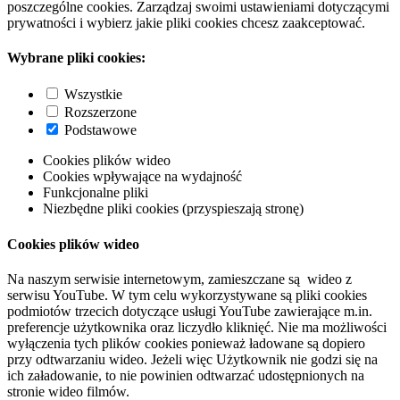
poszczególne cookies. Zarządzaj swoimi ustawieniami dotyczącymi
prywatności i wybierz jakie pliki cookies chcesz zaakceptować.
Wybrane pliki cookies:
Wszystkie
Rozszerzone
Podstawowe
Cookies plików wideo
Cookies wpływające na wydajność
Funkcjonalne pliki
Niezbędne pliki cookies (przyspieszają stronę)
Cookies plików wideo
Na naszym serwisie internetowym, zamieszczane są wideo z
serwisu YouTube. W tym celu wykorzystywane są pliki cookies
podmiotów trzecich dotyczące usługi YouTube zawierające m.in.
preferencje użytkownika oraz liczydło kliknięć. Nie ma możliwości
wyłączenia tych plików cookies ponieważ ładowane są dopiero
przy odtwarzaniu wideo. Jeżeli więc Użytkownik nie godzi się na
ich załadowanie, to nie powinien odtwarzać udostępnionych na
stronie wideo filmów.