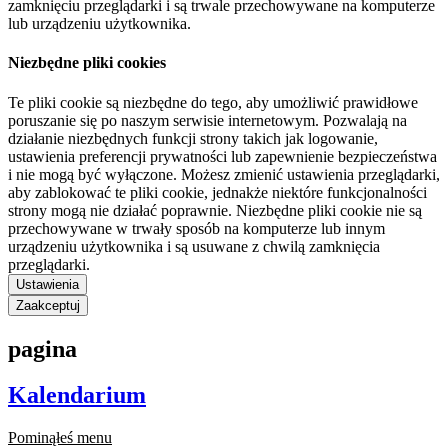
zamknięciu przeglądarki i są trwale przechowywane na komputerze
lub urządzeniu użytkownika.
Niezbędne pliki cookies
Te pliki cookie są niezbędne do tego, aby umożliwić prawidłowe
poruszanie się po naszym serwisie internetowym. Pozwalają na
działanie niezbędnych funkcji strony takich jak logowanie,
ustawienia preferencji prywatności lub zapewnienie bezpieczeństwa
i nie mogą być wyłączone. Możesz zmienić ustawienia przeglądarki,
aby zablokować te pliki cookie, jednakże niektóre funkcjonalności
strony mogą nie działać poprawnie. Niezbędne pliki cookie nie są
przechowywane w trwały sposób na komputerze lub innym
urządzeniu użytkownika i są usuwane z chwilą zamknięcia
przeglądarki.
Ustawienia
Zaakceptuj
pagina
Kalendarium
Pominąłeś menu