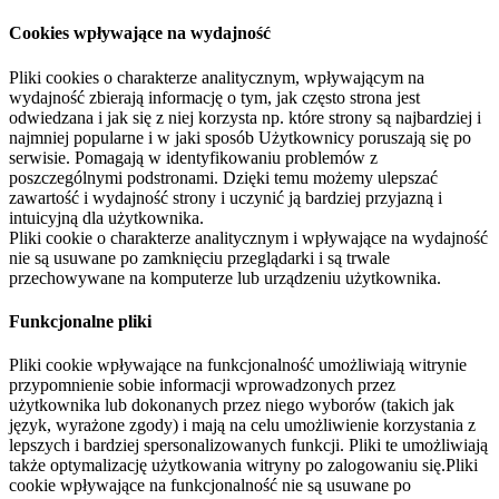
Cookies wpływające na wydajność
Pliki cookies o charakterze analitycznym, wpływającym na
wydajność zbierają informację o tym, jak często strona jest
odwiedzana i jak się z niej korzysta np. które strony są najbardziej i
najmniej popularne i w jaki sposób Użytkownicy poruszają się po
serwisie. Pomagają w identyfikowaniu problemów z
poszczególnymi podstronami. Dzięki temu możemy ulepszać
zawartość i wydajność strony i uczynić ją bardziej przyjazną i
intuicyjną dla użytkownika.
Pliki cookie o charakterze analitycznym i wpływające na wydajność
nie są usuwane po zamknięciu przeglądarki i są trwale
przechowywane na komputerze lub urządzeniu użytkownika.
Funkcjonalne pliki
Pliki cookie wpływające na funkcjonalność umożliwiają witrynie
przypomnienie sobie informacji wprowadzonych przez
użytkownika lub dokonanych przez niego wyborów (takich jak
język, wyrażone zgody) i mają na celu umożliwienie korzystania z
lepszych i bardziej spersonalizowanych funkcji. Pliki te umożliwiają
także optymalizację użytkowania witryny po zalogowaniu się.Pliki
cookie wpływające na funkcjonalność nie są usuwane po