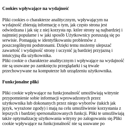
Cookies wpływające na wydajność
Pliki cookies o charakterze analitycznym, wpływającym na
wydajność zbierają informację o tym, jak często strona jest
odwiedzana i jak się z niej korzysta np. które strony są najbardziej i
najmniej popularne i w jaki sposób Użytkownicy poruszają się po
serwisie. Pomagają w identyfikowaniu problemów z
poszczególnymi podstronami. Dzięki temu możemy ulepszać
zawartość i wydajność strony i uczynić ją bardziej przyjazną i
intuicyjną dla użytkownika.
Pliki cookie o charakterze analitycznym i wpływające na wydajność
nie są usuwane po zamknięciu przeglądarki i są trwale
przechowywane na komputerze lub urządzeniu użytkownika.
Funkcjonalne pliki
Pliki cookie wpływające na funkcjonalność umożliwiają witrynie
przypomnienie sobie informacji wprowadzonych przez
użytkownika lub dokonanych przez niego wyborów (takich jak
język, wyrażone zgody) i mają na celu umożliwienie korzystania z
lepszych i bardziej spersonalizowanych funkcji. Pliki te umożliwiają
także optymalizację użytkowania witryny po zalogowaniu się.Pliki
cookie wpływające na funkcjonalność nie są usuwane po