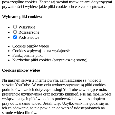
poszczególne cookies. Zarządzaj swoimi ustawieniami dotyczącymi
prywatności i wybierz jakie pliki cookies chcesz zaakceptować.
Wybrane pliki cookies:
Wszystkie
Rozszerzone
Podstawowe
Cookies plików wideo
Cookies wpływające na wydajność
Funkcjonalne pliki
Niezbędne pliki cookies (przyspieszają stronę)
Cookies plików wideo
Na naszym serwisie internetowym, zamieszczane są wideo z
serwisu YouTube. W tym celu wykorzystywane są pliki cookies
podmiotów trzecich dotyczące usługi YouTube zawierające m.in.
preferencje użytkownika oraz liczydło kliknięć. Nie ma możliwości
wyłączenia tych plików cookies ponieważ ładowane są dopiero
przy odtwarzaniu wideo. Jeżeli więc Użytkownik nie godzi się na
ich załadowanie, to nie powinien odtwarzać udostępnionych na
stronie wideo filmów.