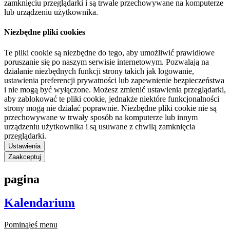
zamknięciu przeglądarki i są trwale przechowywane na komputerze
lub urządzeniu użytkownika.
Niezbędne pliki cookies
Te pliki cookie są niezbędne do tego, aby umożliwić prawidłowe
poruszanie się po naszym serwisie internetowym. Pozwalają na
działanie niezbędnych funkcji strony takich jak logowanie,
ustawienia preferencji prywatności lub zapewnienie bezpieczeństwa
i nie mogą być wyłączone. Możesz zmienić ustawienia przeglądarki,
aby zablokować te pliki cookie, jednakże niektóre funkcjonalności
strony mogą nie działać poprawnie. Niezbędne pliki cookie nie są
przechowywane w trwały sposób na komputerze lub innym
urządzeniu użytkownika i są usuwane z chwilą zamknięcia
przeglądarki.
Ustawienia
Zaakceptuj
pagina
Kalendarium
Pominąłeś menu