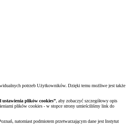
widualnych potrzeb Użytkowników. Dzięki temu możliwe jest także
 ustawienia plików cookies”
, aby zobaczyć szczegółowy opis
ieniami plików cookies - w stopce strony umieściliśmy link do
oznań, natomiast podmiotem przetwarzającym dane jest Instytut