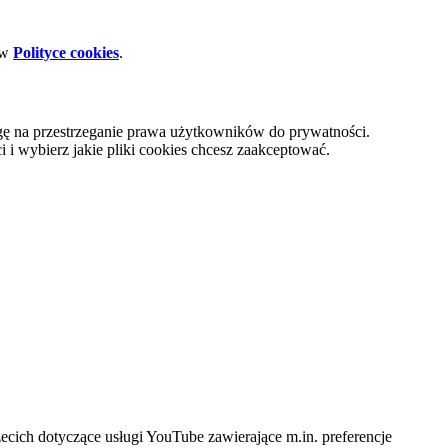
 w
Polityce cookies
.
gę na przestrzeganie prawa użytkowników do prywatności.
i wybierz jakie pliki cookies chcesz zaakceptować.
cich dotyczące usługi YouTube zawierające m.in. preferencje