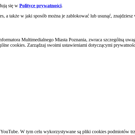
dują się w
Polityce prywatności
.
es, a także w jaki sposób można je zablokować lub usunąć, znajdziesz
nformatora Multimedialnego Miasta Poznania, zwraca szczególną uwa
ólne cookies. Zarządzaj swoimi ustawieniami dotyczącymi prywatności 
YouTube. W tym celu wykorzystywane są pliki cookies podmiotów trze