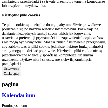
zamknięciu przeglądarki i są trwale przechowywane na komputerze
lub urządzeniu użytkownika.
Niezbędne pliki cookies
Te pliki cookie są niezbędne do tego, aby umożliwić prawidłowe
poruszanie się po naszym serwisie internetowym. Pozwalają na
działanie niezbędnych funkcji strony takich jak logowanie,
ustawienia preferencji prywatności lub zapewnienie bezpieczeństwa
i nie mogą być wyłączone. Możesz zmienić ustawienia przeglądarki,
aby zablokować te pliki cookie, jednakże niektóre funkcjonalności
strony mogą nie działać poprawnie. Niezbędne pliki cookie nie są
przechowywane w trwały sposób na komputerze lub innym
urządzeniu użytkownika i są usuwane z chwilą zamknięcia
przeglądarki.
Ustawienia
Zaakceptuj
pagina
Kalendarium
Pominąłeś menu