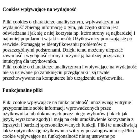
Cookies wpływające na wydajność
Pliki cookies o charakterze analitycznym, wpływającym na
wydajność zbierają informację o tym, jak często strona jest
odwiedzana i jak się z niej korzysta np. które strony są najbardziej i
najmniej popularne i w jaki sposób Użytkownicy poruszają się po
serwisie. Pomagają w identyfikowaniu problemów z
poszczególnymi podstronami. Dzięki temu możemy ulepszać
zawartość i wydajność strony i uczynić ją bardziej przyjazną i
intuicyjną dla użytkownika.
Pliki cookie o charakterze analitycznym i wpływające na wydajność
nie są usuwane po zamknięciu przeglądarki i są trwale
przechowywane na komputerze lub urządzeniu użytkownika.
Funkcjonalne pliki
Pliki cookie wpływające na funkcjonalność umożliwiają witrynie
przypomnienie sobie informacji wprowadzonych przez
użytkownika lub dokonanych przez niego wyborów (takich jak
język, wyrażone zgody) i mają na celu umożliwienie korzystania z
lepszych i bardziej spersonalizowanych funkcji. Pliki te umożliwiają
także optymalizację użytkowania witryny po zalogowaniu się.Pliki
cookie wpływające na funkcjonalność nie są usuwane po