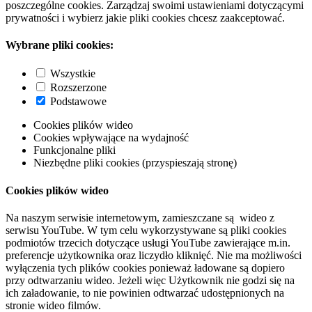
poszczególne cookies. Zarządzaj swoimi ustawieniami dotyczącymi
prywatności i wybierz jakie pliki cookies chcesz zaakceptować.
Wybrane pliki cookies:
Wszystkie
Rozszerzone
Podstawowe
Cookies plików wideo
Cookies wpływające na wydajność
Funkcjonalne pliki
Niezbędne pliki cookies (przyspieszają stronę)
Cookies plików wideo
Na naszym serwisie internetowym, zamieszczane są wideo z
serwisu YouTube. W tym celu wykorzystywane są pliki cookies
podmiotów trzecich dotyczące usługi YouTube zawierające m.in.
preferencje użytkownika oraz liczydło kliknięć. Nie ma możliwości
wyłączenia tych plików cookies ponieważ ładowane są dopiero
przy odtwarzaniu wideo. Jeżeli więc Użytkownik nie godzi się na
ich załadowanie, to nie powinien odtwarzać udostępnionych na
stronie wideo filmów.