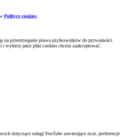
 w
Polityce cookies
.
gę na przestrzeganie prawa użytkowników do prywatności.
i wybierz jakie pliki cookies chcesz zaakceptować.
cich dotyczące usługi YouTube zawierające m.in. preferencje