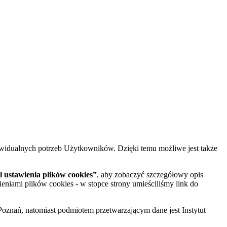
widualnych potrzeb Użytkowników. Dzięki temu możliwe jest także
 ustawienia plików cookies”
, aby zobaczyć szczegółowy opis
ieniami plików cookies - w stopce strony umieściliśmy link do
oznań, natomiast podmiotem przetwarzającym dane jest Instytut