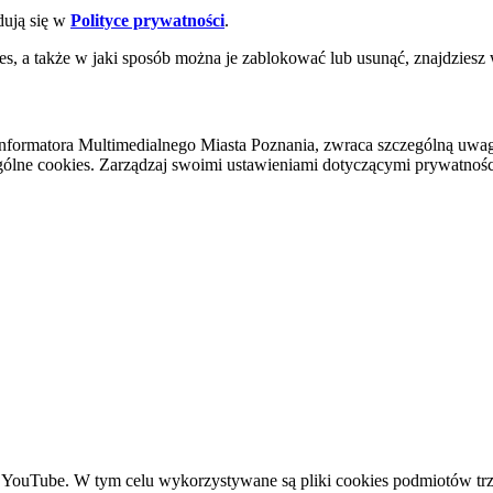
dują się w
Polityce prywatności
.
es, a także w jaki sposób można je zablokować lub usunąć, znajdziesz
nformatora Multimedialnego Miasta Poznania, zwraca szczególną uwa
ólne cookies. Zarządzaj swoimi ustawieniami dotyczącymi prywatności 
YouTube. W tym celu wykorzystywane są pliki cookies podmiotów trze