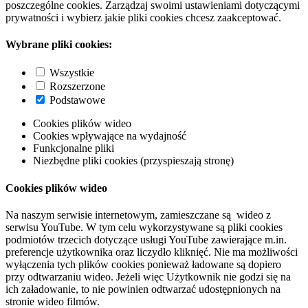
poszczególne cookies. Zarządzaj swoimi ustawieniami dotyczącymi
prywatności i wybierz jakie pliki cookies chcesz zaakceptować.
Wybrane pliki cookies:
Wszystkie
Rozszerzone
Podstawowe
Cookies plików wideo
Cookies wpływające na wydajność
Funkcjonalne pliki
Niezbędne pliki cookies (przyspieszają stronę)
Cookies plików wideo
Na naszym serwisie internetowym, zamieszczane są wideo z
serwisu YouTube. W tym celu wykorzystywane są pliki cookies
podmiotów trzecich dotyczące usługi YouTube zawierające m.in.
preferencje użytkownika oraz liczydło kliknięć. Nie ma możliwości
wyłączenia tych plików cookies ponieważ ładowane są dopiero
przy odtwarzaniu wideo. Jeżeli więc Użytkownik nie godzi się na
ich załadowanie, to nie powinien odtwarzać udostępnionych na
stronie wideo filmów.