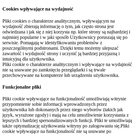
Cookies wpływające na wydajność
Pliki cookies o charakterze analitycznym, wpływającym na
wydajność zbierają informację o tym, jak często strona jest
odwiedzana i jak się z niej korzysta np. które strony są najbardziej i
najmniej popularne i w jaki sposób Użytkownicy poruszają się po
serwisie. Pomagają w identyfikowaniu problemów z
poszczególnymi podstronami. Dzięki temu możemy ulepszać
zawartość i wydajność strony i uczynić ją bardziej przyjazną i
intuicyjną dla użytkownika.
Pliki cookie o charakterze analitycznym i wpływające na wydajność
nie są usuwane po zamknięciu przeglądarki i są trwale
przechowywane na komputerze lub urządzeniu użytkownika.
Funkcjonalne pliki
Pliki cookie wpływające na funkcjonalność umożliwiają witrynie
przypomnienie sobie informacji wprowadzonych przez
użytkownika lub dokonanych przez niego wyborów (takich jak
język, wyrażone zgody) i mają na celu umożliwienie korzystania z
lepszych i bardziej spersonalizowanych funkcji. Pliki te umożliwiają
także optymalizację użytkowania witryny po zalogowaniu się.Pliki
cookie wpływające na funkcjonalność nie są usuwane po