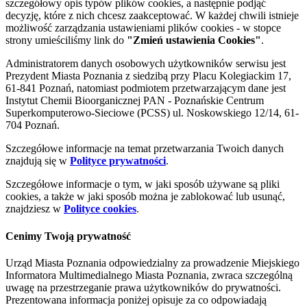
szczegółowy opis typów plików cookies, a następnie podjąć
decyzję, które z nich chcesz zaakceptować. W każdej chwili istnieje
możliwość zarządzania ustawieniami plików cookies - w stopce
strony umieściliśmy link do
"Zmień ustawienia Cookies"
.
Administratorem danych osobowych użytkowników serwisu jest
Prezydent Miasta Poznania z siedzibą przy Placu Kolegiackim 17,
61-841 Poznań, natomiast podmiotem przetwarzającym dane jest
Instytut Chemii Bioorganicznej PAN - Poznańskie Centrum
Superkomputerowo-Sieciowe (PCSS) ul. Noskowskiego 12/14, 61-
704 Poznań.
Szczegółowe informacje na temat przetwarzania Twoich danych
znajdują się w
Polityce prywatności
.
Szczegółowe informacje o tym, w jaki sposób używane są pliki
cookies, a także w jaki sposób można je zablokować lub usunąć,
znajdziesz w
Polityce cookies
.
Cenimy Twoją prywatność
Urząd Miasta Poznania odpowiedzialny za prowadzenie Miejskiego
Informatora Multimedialnego Miasta Poznania, zwraca szczególną
uwagę na przestrzeganie prawa użytkowników do prywatności.
Prezentowana informacja poniżej opisuje za co odpowiadają