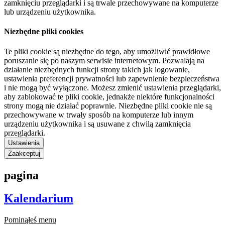
zamknięciu przeglądarki i są trwale przechowywane na komputerze
lub urządzeniu użytkownika.
Niezbędne pliki cookies
Te pliki cookie są niezbędne do tego, aby umożliwić prawidłowe
poruszanie się po naszym serwisie internetowym. Pozwalają na
działanie niezbędnych funkcji strony takich jak logowanie,
ustawienia preferencji prywatności lub zapewnienie bezpieczeństwa
i nie mogą być wyłączone. Możesz zmienić ustawienia przeglądarki,
aby zablokować te pliki cookie, jednakże niektóre funkcjonalności
strony mogą nie działać poprawnie. Niezbędne pliki cookie nie są
przechowywane w trwały sposób na komputerze lub innym
urządzeniu użytkownika i są usuwane z chwilą zamknięcia
przeglądarki.
Ustawienia
Zaakceptuj
pagina
Kalendarium
Pominąłeś menu