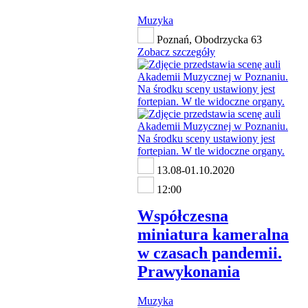
Muzyka
Poznań, Obodrzycka 63
Zobacz szczegóły
13.08-01.10.2020
12:00
Współczesna
miniatura kameralna
w czasach pandemii.
Prawykonania
Muzyka