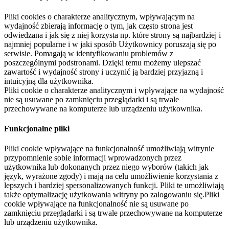
Pliki cookies o charakterze analitycznym, wpływającym na
wydajność zbierają informację o tym, jak często strona jest
odwiedzana i jak się z niej korzysta np. które strony są najbardziej i
najmniej popularne i w jaki sposób Użytkownicy poruszają się po
serwisie. Pomagają w identyfikowaniu problemów z
poszczególnymi podstronami. Dzięki temu możemy ulepszać
zawartość i wydajność strony i uczynić ją bardziej przyjazną i
intuicyjną dla użytkownika.
Pliki cookie o charakterze analitycznym i wpływające na wydajność
nie są usuwane po zamknięciu przeglądarki i są trwale
przechowywane na komputerze lub urządzeniu użytkownika.
Funkcjonalne pliki
Pliki cookie wpływające na funkcjonalność umożliwiają witrynie
przypomnienie sobie informacji wprowadzonych przez
użytkownika lub dokonanych przez niego wyborów (takich jak
język, wyrażone zgody) i mają na celu umożliwienie korzystania z
lepszych i bardziej spersonalizowanych funkcji. Pliki te umożliwiają
także optymalizację użytkowania witryny po zalogowaniu się.Pliki
cookie wpływające na funkcjonalność nie są usuwane po
zamknięciu przeglądarki i są trwale przechowywane na komputerze
lub urządzeniu użytkownika.