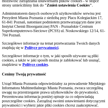
możliwość zarządzania ustawieniami plików cookies - w stopce
strony umieściliśmy link do
"Zmień ustawienia Cookies"
.
Administratorem danych osobowych użytkowników serwisu jest
Prezydent Miasta Poznania z siedzibą przy Placu Kolegiackim 17,
61-841 Poznań, natomiast podmiotem przetwarzającym dane jest
Instytut Chemii Bioorganicznej PAN - Poznańskie Centrum
Superkomputerowo-Sieciowe (PCSS) ul. Noskowskiego 12/14, 61-
704 Poznań.
Szczegółowe informacje na temat przetwarzania Twoich danych
znajdują się w
Polityce prywatności
.
Szczegółowe informacje o tym, w jaki sposób używane są pliki
cookies, a także w jaki sposób można je zablokować lub usunąć,
znajdziesz w
Polityce cookies
.
Cenimy Twoją prywatność
Urząd Miasta Poznania odpowiedzialny za prowadzenie Miejskiego
Informatora Multimedialnego Miasta Poznania, zwraca szczególną
uwagę na przestrzeganie prawa użytkowników do prywatności.
Prezentowana informacja poniżej opisuje za co odpowiadają
poszczególne cookies. Zarządzaj swoimi ustawieniami dotyczącymi
prywatności i wybierz jakie pliki cookies chcesz zaakceptować.