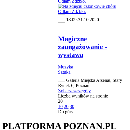
18.09-31.10.2020
Magiczne
zaangażowanie -
wystawa
Muzyka
Sztuka
Galeria Miejska Arsenał, Stary
Rynek 6, Poznań
Zobacz szczegóły
Liczba wyników na stronie
20
10
20
30
Do góry
PLATFORMA POZNAN.PL