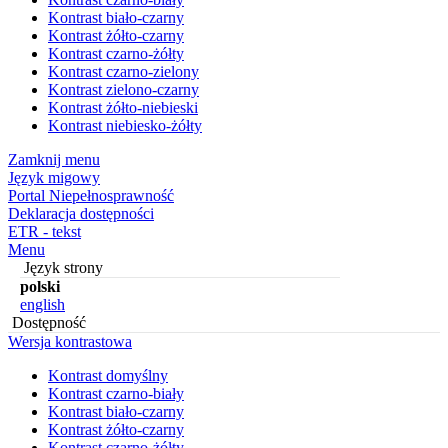
Kontrast biało-czarny
Kontrast żółto-czarny
Kontrast czarno-żółty
Kontrast czarno-zielony
Kontrast zielono-czarny
Kontrast żółto-niebieski
Kontrast niebiesko-żółty
Zamknij menu
Język migowy
Portal Niepełnosprawność
Deklaracja dostępności
ETR - tekst
Menu
Język strony
polski
english
Dostępność
Wersja kontrastowa
Kontrast domyślny
Kontrast czarno-biały
Kontrast biało-czarny
Kontrast żółto-czarny
Kontrast czarno-żółty