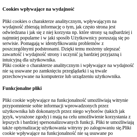
Cookies wpływające na wydajność
Pliki cookies o charakterze analitycznym, wpływającym na
wydajność zbierają informację o tym, jak często strona jest
odwiedzana i jak się z niej korzysta np. które strony są najbardziej i
najmniej popularne i w jaki sposób Użytkownicy poruszają się po
serwisie. Pomagają w identyfikowaniu problemów z
poszczególnymi podstronami. Dzięki temu możemy ulepszać
zawartość i wydajność strony i uczynić ją bardziej przyjazną i
intuicyjną dla użytkownika.
Pliki cookie o charakterze analitycznym i wpływające na wydajność
nie są usuwane po zamknięciu przeglądarki i są trwale
przechowywane na komputerze lub urządzeniu użytkownika.
Funkcjonalne pliki
Pliki cookie wpływające na funkcjonalność umożliwiają witrynie
przypomnienie sobie informacji wprowadzonych przez
użytkownika lub dokonanych przez niego wyborów (takich jak
język, wyrażone zgody) i mają na celu umożliwienie korzystania z
lepszych i bardziej spersonalizowanych funkcji. Pliki te umożliwiają
także optymalizację użytkowania witryny po zalogowaniu się.Pliki
cookie wpływające na funkcjonalność nie są usuwane po