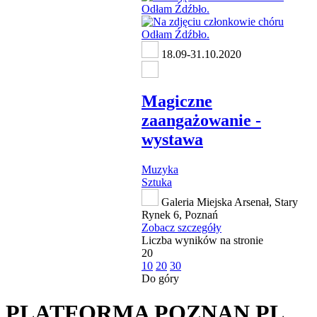
18.09-31.10.2020
Magiczne
zaangażowanie -
wystawa
Muzyka
Sztuka
Galeria Miejska Arsenał, Stary
Rynek 6, Poznań
Zobacz szczegóły
Liczba wyników na stronie
20
10
20
30
Do góry
PLATFORMA POZNAN.PL