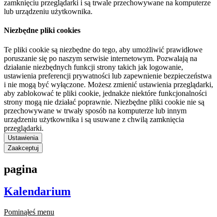
zamknięciu przeglądarki i są trwale przechowywane na komputerze
lub urządzeniu użytkownika.
Niezbędne pliki cookies
Te pliki cookie są niezbędne do tego, aby umożliwić prawidłowe
poruszanie się po naszym serwisie internetowym. Pozwalają na
działanie niezbędnych funkcji strony takich jak logowanie,
ustawienia preferencji prywatności lub zapewnienie bezpieczeństwa
i nie mogą być wyłączone. Możesz zmienić ustawienia przeglądarki,
aby zablokować te pliki cookie, jednakże niektóre funkcjonalności
strony mogą nie działać poprawnie. Niezbędne pliki cookie nie są
przechowywane w trwały sposób na komputerze lub innym
urządzeniu użytkownika i są usuwane z chwilą zamknięcia
przeglądarki.
Ustawienia
Zaakceptuj
pagina
Kalendarium
Pominąłeś menu