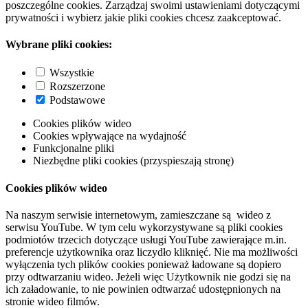
poszczególne cookies. Zarządzaj swoimi ustawieniami dotyczącymi
prywatności i wybierz jakie pliki cookies chcesz zaakceptować.
Wybrane pliki cookies:
Wszystkie
Rozszerzone
Podstawowe
Cookies plików wideo
Cookies wpływające na wydajność
Funkcjonalne pliki
Niezbędne pliki cookies (przyspieszają stronę)
Cookies plików wideo
Na naszym serwisie internetowym, zamieszczane są wideo z
serwisu YouTube. W tym celu wykorzystywane są pliki cookies
podmiotów trzecich dotyczące usługi YouTube zawierające m.in.
preferencje użytkownika oraz liczydło kliknięć. Nie ma możliwości
wyłączenia tych plików cookies ponieważ ładowane są dopiero
przy odtwarzaniu wideo. Jeżeli więc Użytkownik nie godzi się na
ich załadowanie, to nie powinien odtwarzać udostępnionych na
stronie wideo filmów.