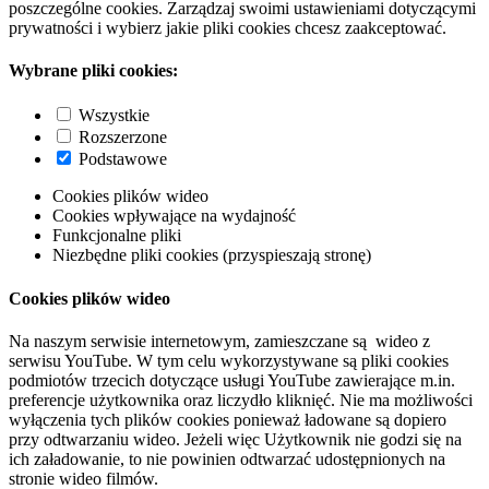
poszczególne cookies. Zarządzaj swoimi ustawieniami dotyczącymi
prywatności i wybierz jakie pliki cookies chcesz zaakceptować.
Wybrane pliki cookies:
Wszystkie
Rozszerzone
Podstawowe
Cookies plików wideo
Cookies wpływające na wydajność
Funkcjonalne pliki
Niezbędne pliki cookies (przyspieszają stronę)
Cookies plików wideo
Na naszym serwisie internetowym, zamieszczane są wideo z
serwisu YouTube. W tym celu wykorzystywane są pliki cookies
podmiotów trzecich dotyczące usługi YouTube zawierające m.in.
preferencje użytkownika oraz liczydło kliknięć. Nie ma możliwości
wyłączenia tych plików cookies ponieważ ładowane są dopiero
przy odtwarzaniu wideo. Jeżeli więc Użytkownik nie godzi się na
ich załadowanie, to nie powinien odtwarzać udostępnionych na
stronie wideo filmów.