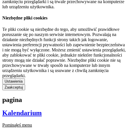
zamknięciu przeglądarki i są trwale przechowywane na komputerze
lub urządzeniu użytkownika.
Niezbędne pliki cookies
Te pliki cookie są niezbędne do tego, aby umożliwić prawidłowe
poruszanie się po naszym serwisie internetowym. Pozwalają na
działanie niezbędnych funkcji strony takich jak logowanie,
ustawienia preferencji prywatności lub zapewnienie bezpieczeństwa
i nie mogą być wyłączone. Możesz zmienić ustawienia przeglądarki,
aby zablokować te pliki cookie, jednakże niektóre funkcjonalności
strony mogą nie działać poprawnie. Niezbędne pliki cookie nie są
przechowywane w trwały sposób na komputerze lub innym
urządzeniu użytkownika i są usuwane z chwilą zamknięcia
przeglądarki.
Ustawienia
Zaakceptuj
pagina
Kalendarium
Pominąłeś menu