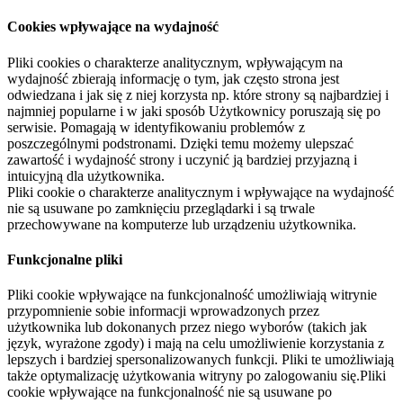
Cookies wpływające na wydajność
Pliki cookies o charakterze analitycznym, wpływającym na
wydajność zbierają informację o tym, jak często strona jest
odwiedzana i jak się z niej korzysta np. które strony są najbardziej i
najmniej popularne i w jaki sposób Użytkownicy poruszają się po
serwisie. Pomagają w identyfikowaniu problemów z
poszczególnymi podstronami. Dzięki temu możemy ulepszać
zawartość i wydajność strony i uczynić ją bardziej przyjazną i
intuicyjną dla użytkownika.
Pliki cookie o charakterze analitycznym i wpływające na wydajność
nie są usuwane po zamknięciu przeglądarki i są trwale
przechowywane na komputerze lub urządzeniu użytkownika.
Funkcjonalne pliki
Pliki cookie wpływające na funkcjonalność umożliwiają witrynie
przypomnienie sobie informacji wprowadzonych przez
użytkownika lub dokonanych przez niego wyborów (takich jak
język, wyrażone zgody) i mają na celu umożliwienie korzystania z
lepszych i bardziej spersonalizowanych funkcji. Pliki te umożliwiają
także optymalizację użytkowania witryny po zalogowaniu się.Pliki
cookie wpływające na funkcjonalność nie są usuwane po