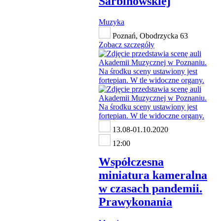
Sarbinowskiej
Muzyka
Poznań, Obodrzycka 63
Zobacz szczegóły
13.08-01.10.2020
12:00
Współczesna
miniatura kameralna
w czasach pandemii.
Prawykonania