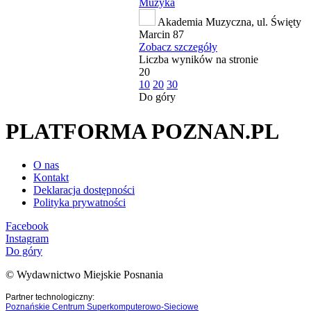
Muzyka
Akademia Muzyczna, ul. Święty
Marcin 87
Zobacz szczegóły
Liczba wyników na stronie
20
10
20
30
Do góry
PLATFORMA POZNAN.PL
O nas
Kontakt
Deklaracja dostępności
Polityka prywatności
Facebook
Instagram
Do góry
© Wydawnictwo Miejskie Posnania
Partner technologiczny:
Poznańskie Centrum Superkomputerowo-Sieciowe