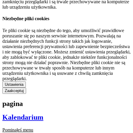
zamknięciu przeglądarki i są trwale przechowywane na komputerze
lub urządzeniu użytkownika.
Niezbędne pliki cookies
Te pliki cookie są niezbędne do tego, aby umożliwić prawidłowe
poruszanie się po naszym serwisie internetowym. Pozwalają na
działanie niezbędnych funkcji strony takich jak logowanie,
ustawienia preferencji prywatności lub zapewnienie bezpieczeństwa
i nie mogą być wyłączone. Możesz zmienić ustawienia przeglądarki,
aby zablokować te pliki cookie, jednakże niektóre funkcjonalności
strony mogą nie działać poprawnie. Niezbędne pliki cookie nie są
przechowywane w trwały sposób na komputerze lub innym
urządzeniu użytkownika i są usuwane z chwilą zamknięcia
przeglądarki.
Ustawienia
Zaakceptuj
pagina
Kalendarium
Pominąłeś menu