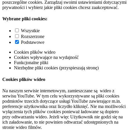
poszczególne cookies. Zarządzaj swoimi ustawieniami dotyczącymi
prywatności i wybierz jakie pliki cookies chcesz zaakceptować.
Wybrane pliki cookies:
Wszystkie
Rozszerzone
Podstawowe
Cookies plików wideo
Cookies wpływające na wydajność
Funkcjonalne pliki
Niezbędne pliki cookies (przyspieszają stronę)
Cookies plików wideo
Na naszym serwisie internetowym, zamieszczane są wideo z
serwisu YouTube. W tym celu wykorzystywane są pliki cookies
podmiotów trzecich dotyczące usługi YouTube zawierające m.in.
preferencje użytkownika oraz liczydło kliknięć. Nie ma możliwości
wyłączenia tych plików cookies ponieważ ładowane są dopiero
przy odtwarzaniu wideo. Jeżeli więc Użytkownik nie godzi się na
ich załadowanie, to nie powinien odtwarzać udostępnionych na
stronie wideo filmów.