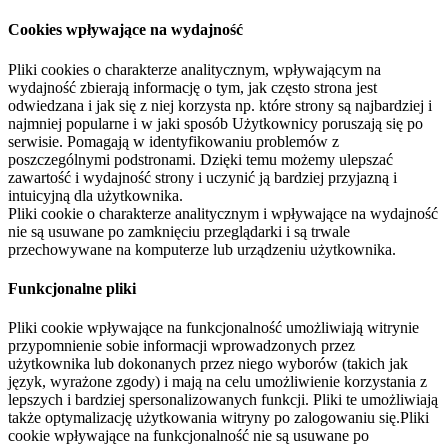
Cookies wpływające na wydajność
Pliki cookies o charakterze analitycznym, wpływającym na
wydajność zbierają informację o tym, jak często strona jest
odwiedzana i jak się z niej korzysta np. które strony są najbardziej i
najmniej popularne i w jaki sposób Użytkownicy poruszają się po
serwisie. Pomagają w identyfikowaniu problemów z
poszczególnymi podstronami. Dzięki temu możemy ulepszać
zawartość i wydajność strony i uczynić ją bardziej przyjazną i
intuicyjną dla użytkownika.
Pliki cookie o charakterze analitycznym i wpływające na wydajność
nie są usuwane po zamknięciu przeglądarki i są trwale
przechowywane na komputerze lub urządzeniu użytkownika.
Funkcjonalne pliki
Pliki cookie wpływające na funkcjonalność umożliwiają witrynie
przypomnienie sobie informacji wprowadzonych przez
użytkownika lub dokonanych przez niego wyborów (takich jak
język, wyrażone zgody) i mają na celu umożliwienie korzystania z
lepszych i bardziej spersonalizowanych funkcji. Pliki te umożliwiają
także optymalizację użytkowania witryny po zalogowaniu się.Pliki
cookie wpływające na funkcjonalność nie są usuwane po