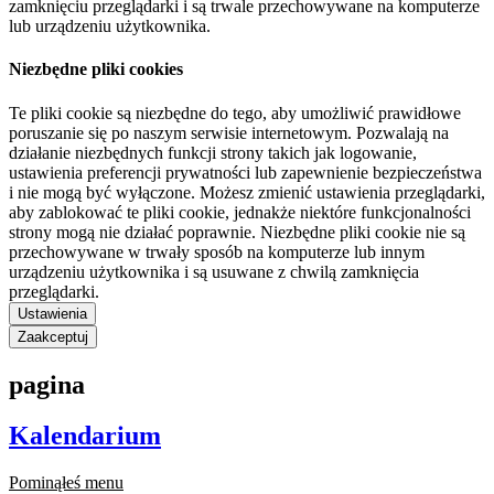
zamknięciu przeglądarki i są trwale przechowywane na komputerze
lub urządzeniu użytkownika.
Niezbędne pliki cookies
Te pliki cookie są niezbędne do tego, aby umożliwić prawidłowe
poruszanie się po naszym serwisie internetowym. Pozwalają na
działanie niezbędnych funkcji strony takich jak logowanie,
ustawienia preferencji prywatności lub zapewnienie bezpieczeństwa
i nie mogą być wyłączone. Możesz zmienić ustawienia przeglądarki,
aby zablokować te pliki cookie, jednakże niektóre funkcjonalności
strony mogą nie działać poprawnie. Niezbędne pliki cookie nie są
przechowywane w trwały sposób na komputerze lub innym
urządzeniu użytkownika i są usuwane z chwilą zamknięcia
przeglądarki.
Ustawienia
Zaakceptuj
pagina
Kalendarium
Pominąłeś menu