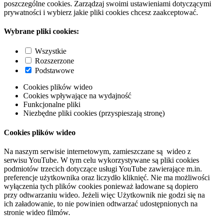
poszczególne cookies. Zarządzaj swoimi ustawieniami dotyczącymi
prywatności i wybierz jakie pliki cookies chcesz zaakceptować.
Wybrane pliki cookies:
Wszystkie
Rozszerzone
Podstawowe
Cookies plików wideo
Cookies wpływające na wydajność
Funkcjonalne pliki
Niezbędne pliki cookies (przyspieszają stronę)
Cookies plików wideo
Na naszym serwisie internetowym, zamieszczane są wideo z
serwisu YouTube. W tym celu wykorzystywane są pliki cookies
podmiotów trzecich dotyczące usługi YouTube zawierające m.in.
preferencje użytkownika oraz liczydło kliknięć. Nie ma możliwości
wyłączenia tych plików cookies ponieważ ładowane są dopiero
przy odtwarzaniu wideo. Jeżeli więc Użytkownik nie godzi się na
ich załadowanie, to nie powinien odtwarzać udostępnionych na
stronie wideo filmów.