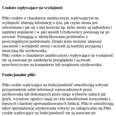
Cookies wpływające na wydajność
Pliki cookies o charakterze analitycznym, wpływającym na
wydajność zbierają informację o tym, jak często strona jest
odwiedzana i jak się z niej korzysta np. które strony są najbardziej i
najmniej popularne i w jaki sposób Użytkownicy poruszają się po
serwisie. Pomagają w identyfikowaniu problemów z
poszczególnymi podstronami. Dzięki temu możemy ulepszać
zawartość i wydajność strony i uczynić ją bardziej przyjazną i
intuicyjną dla użytkownika.
Pliki cookie o charakterze analitycznym i wpływające na wydajność
nie są usuwane po zamknięciu przeglądarki i są trwale
przechowywane na komputerze lub urządzeniu użytkownika.
Funkcjonalne pliki
Pliki cookie wpływające na funkcjonalność umożliwiają witrynie
przypomnienie sobie informacji wprowadzonych przez
użytkownika lub dokonanych przez niego wyborów (takich jak
język, wyrażone zgody) i mają na celu umożliwienie korzystania z
lepszych i bardziej spersonalizowanych funkcji. Pliki te umożliwiają
także optymalizację użytkowania witryny po zalogowaniu się.Pliki
cookie wpływające na funkcjonalność nie są usuwane po