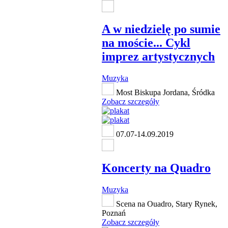
A w niedzielę po sumie
na moście... Cykl
imprez artystycznych
Muzyka
Most Biskupa Jordana, Śródka
Zobacz szczegóły
07.07-14.09.2019
Koncerty na Quadro
Muzyka
Scena na Ouadro, Stary Rynek,
Poznań
Zobacz szczegóły