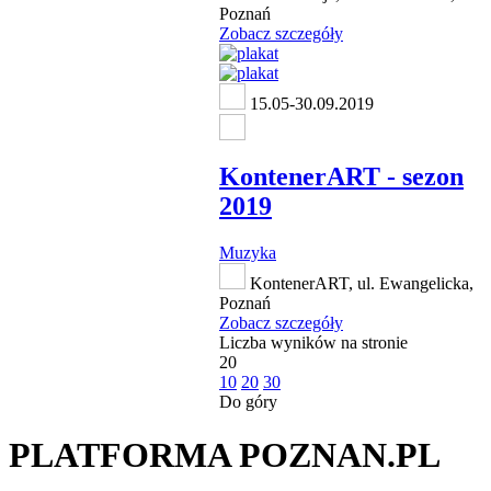
Poznań
Zobacz szczegóły
15.05-30.09.2019
KontenerART - sezon
2019
Muzyka
KontenerART, ul. Ewangelicka,
Poznań
Zobacz szczegóły
Liczba wyników na stronie
20
10
20
30
Do góry
PLATFORMA POZNAN.PL