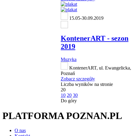
15.05-30.09.2019
KontenerART - sezon
2019
Muzyka
KontenerART, ul. Ewangelicka,
Poznań
Zobacz szczegóły
Liczba wyników na stronie
20
10
20
30
Do góry
PLATFORMA POZNAN.PL
O nas
Kontakt