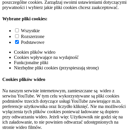
poszczególne cookies. Zarządzaj swoimi ustawieniami dotyczącymi
prywatności i wybierz jakie pliki cookies chcesz zaakceptować.
Wybrane pliki cookies:
Wszystkie
Rozszerzone
Podstawowe
Cookies plików wideo
Cookies wpływające na wydajność
Funkcjonalne pliki
Niezbędne pliki cookies (przyspieszają stronę)
Cookies plików wideo
Na naszym serwisie internetowym, zamieszczane są wideo z
serwisu YouTube. W tym celu wykorzystywane są pliki cookies
podmiotów trzecich dotyczące usługi YouTube zawierające m.in.
preferencje użytkownika oraz liczydło kliknięć. Nie ma możliwości
wyłączenia tych plików cookies ponieważ ładowane są dopiero
przy odtwarzaniu wideo. Jeżeli więc Użytkownik nie godzi się na
ich załadowanie, to nie powinien odtwarzać udostępnionych na
stronie wideo filmów.