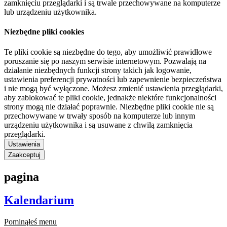
zamknięciu przeglądarki i są trwale przechowywane na komputerze
lub urządzeniu użytkownika.
Niezbędne pliki cookies
Te pliki cookie są niezbędne do tego, aby umożliwić prawidłowe
poruszanie się po naszym serwisie internetowym. Pozwalają na
działanie niezbędnych funkcji strony takich jak logowanie,
ustawienia preferencji prywatności lub zapewnienie bezpieczeństwa
i nie mogą być wyłączone. Możesz zmienić ustawienia przeglądarki,
aby zablokować te pliki cookie, jednakże niektóre funkcjonalności
strony mogą nie działać poprawnie. Niezbędne pliki cookie nie są
przechowywane w trwały sposób na komputerze lub innym
urządzeniu użytkownika i są usuwane z chwilą zamknięcia
przeglądarki.
Ustawienia
Zaakceptuj
pagina
Kalendarium
Pominąłeś menu