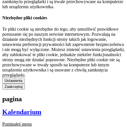
zamknięciu przeglądarki i są trwale przechowywane na komputerze
lub urządzeniu użytkownika.
Niezbędne pliki cookies
Te pliki cookie są niezbędne do tego, aby umożliwić prawidłowe
poruszanie się po naszym serwisie internetowym. Pozwalają na
działanie niezbędnych funkcji strony takich jak logowanie,
ustawienia preferencji prywatności lub zapewnienie bezpieczeństwa
i nie mogą być wyłączone. Możesz zmienić ustawienia przeglądarki,
aby zablokować te pliki cookie, jednakże niektóre funkcjonalności
strony mogą nie działać poprawnie. Niezbędne pliki cookie nie są
przechowywane w trwały sposób na komputerze lub innym
urządzeniu użytkownika i są usuwane z chwilą zamknięcia
przeglądarki.
Ustawienia
Zaakceptuj
pagina
Kalendarium
Pominąłeś menu