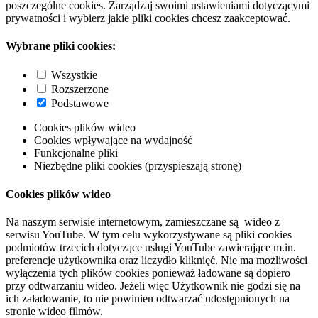
poszczególne cookies. Zarządzaj swoimi ustawieniami dotyczącymi
prywatności i wybierz jakie pliki cookies chcesz zaakceptować.
Wybrane pliki cookies:
Wszystkie
Rozszerzone
Podstawowe
Cookies plików wideo
Cookies wpływające na wydajność
Funkcjonalne pliki
Niezbędne pliki cookies (przyspieszają stronę)
Cookies plików wideo
Na naszym serwisie internetowym, zamieszczane są wideo z
serwisu YouTube. W tym celu wykorzystywane są pliki cookies
podmiotów trzecich dotyczące usługi YouTube zawierające m.in.
preferencje użytkownika oraz liczydło kliknięć. Nie ma możliwości
wyłączenia tych plików cookies ponieważ ładowane są dopiero
przy odtwarzaniu wideo. Jeżeli więc Użytkownik nie godzi się na
ich załadowanie, to nie powinien odtwarzać udostępnionych na
stronie wideo filmów.