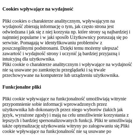
Cookies wpływające na wydajność
Pliki cookies o charakterze analitycznym, wpływającym na
wydajność zbierają informację o tym, jak często strona jest
odwiedzana i jak się z niej korzysta np. które strony są najbardziej i
najmniej popularne i w jaki sposób Użytkownicy poruszają się po
serwisie. Pomagają w identyfikowaniu problemów z
poszczególnymi podstronami. Dzięki temu możemy ulepszać
zawartość i wydajność strony i uczynić ją bardziej przyjazną i
intuicyjną dla użytkownika.
Pliki cookie o charakterze analitycznym i wpływające na wydajność
nie są usuwane po zamknięciu przeglądarki i są trwale
przechowywane na komputerze lub urządzeniu użytkownika.
Funkcjonalne pliki
Pliki cookie wpływające na funkcjonalność umożliwiają witrynie
przypomnienie sobie informacji wprowadzonych przez
użytkownika lub dokonanych przez niego wyborów (takich jak
język, wyrażone zgody) i mają na celu umożliwienie korzystania z
lepszych i bardziej spersonalizowanych funkcji. Pliki te umożliwiają
także optymalizację użytkowania witryny po zalogowaniu się.Pliki
cookie wpływające na funkcjonalność nie są usuwane po