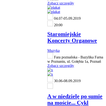
Zobacz szczegóły
04.07-05.09.2019
20:00
Staromiejskie
Koncerty Organowe
Muzyka
Fara poznańska - Bazylika Farna
w Poznaniu, ul. Gołębia 1a, Poznań
Zobacz szczegóły
30.06-08.09.2019
A w niedzielę po sumie
na moście... Cykl