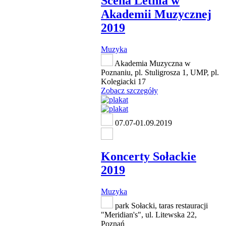
Scena Letnia w
Akademii Muzycznej
2019
Muzyka
Akademia Muzyczna w
Poznaniu, pl. Stuligrosza 1, UMP, pl.
Kolegiacki 17
Zobacz szczegóły
07.07-01.09.2019
Koncerty Sołackie
2019
Muzyka
park Sołacki, taras restauracji
"Meridian's", ul. Litewska 22,
Poznań