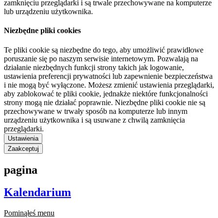
zamknięciu przeglądarki i są trwale przechowywane na komputerze
lub urządzeniu użytkownika.
Niezbędne pliki cookies
Te pliki cookie są niezbędne do tego, aby umożliwić prawidłowe
poruszanie się po naszym serwisie internetowym. Pozwalają na
działanie niezbędnych funkcji strony takich jak logowanie,
ustawienia preferencji prywatności lub zapewnienie bezpieczeństwa
i nie mogą być wyłączone. Możesz zmienić ustawienia przeglądarki,
aby zablokować te pliki cookie, jednakże niektóre funkcjonalności
strony mogą nie działać poprawnie. Niezbędne pliki cookie nie są
przechowywane w trwały sposób na komputerze lub innym
urządzeniu użytkownika i są usuwane z chwilą zamknięcia
przeglądarki.
Ustawienia
Zaakceptuj
pagina
Kalendarium
Pominąłeś menu