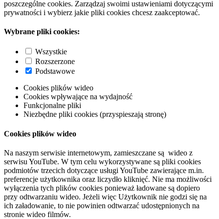
poszczególne cookies. Zarządzaj swoimi ustawieniami dotyczącymi
prywatności i wybierz jakie pliki cookies chcesz zaakceptować.
Wybrane pliki cookies:
Wszystkie
Rozszerzone
Podstawowe
Cookies plików wideo
Cookies wpływające na wydajność
Funkcjonalne pliki
Niezbędne pliki cookies (przyspieszają stronę)
Cookies plików wideo
Na naszym serwisie internetowym, zamieszczane są wideo z
serwisu YouTube. W tym celu wykorzystywane są pliki cookies
podmiotów trzecich dotyczące usługi YouTube zawierające m.in.
preferencje użytkownika oraz liczydło kliknięć. Nie ma możliwości
wyłączenia tych plików cookies ponieważ ładowane są dopiero
przy odtwarzaniu wideo. Jeżeli więc Użytkownik nie godzi się na
ich załadowanie, to nie powinien odtwarzać udostępnionych na
stronie wideo filmów.