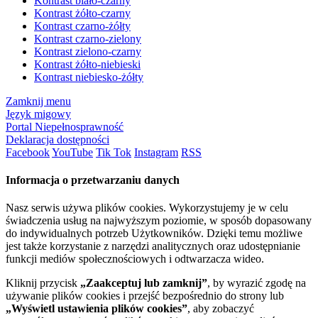
Kontrast biało-czarny
Kontrast żółto-czarny
Kontrast czarno-żółty
Kontrast czarno-zielony
Kontrast zielono-czarny
Kontrast żółto-niebieski
Kontrast niebiesko-żółty
Zamknij menu
Język migowy
Portal Niepełnosprawność
Deklaracja dostępności
Facebook
YouTube
Tik Tok
Instagram
RSS
Informacja o przetwarzaniu danych
Nasz serwis używa plików cookies. Wykorzystujemy je w celu
świadczenia usług na najwyższym poziomie, w sposób dopasowany
do indywidualnych potrzeb Użytkowników. Dzięki temu możliwe
jest także korzystanie z narzędzi analitycznych oraz udostępnianie
funkcji mediów społecznościowych i odtwarzacza wideo.
Kliknij przycisk
„Zaakceptuj lub zamknij”
, by wyrazić zgodę na
używanie plików cookies i przejść bezpośrednio do strony lub
„Wyświetl ustawienia plików cookies”
, aby zobaczyć