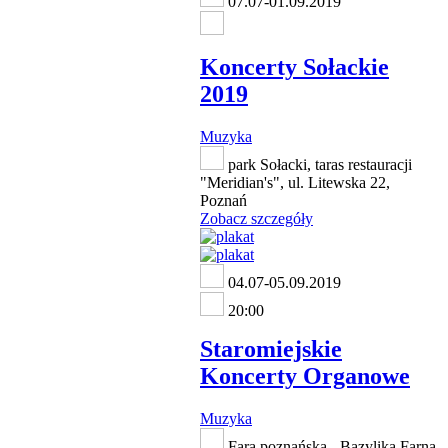
07.07-01.09.2019
Koncerty Sołackie
2019
Muzyka
park Sołacki, taras restauracji
"Meridian's", ul. Litewska 22,
Poznań
Zobacz szczegóły
04.07-05.09.2019
20:00
Staromiejskie
Koncerty Organowe
Muzyka
Fara poznańska - Bazylika Farna