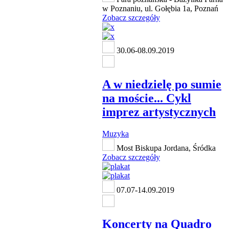
w Poznaniu, ul. Gołębia 1a, Poznań
Zobacz szczegóły
30.06-08.09.2019
A w niedzielę po sumie
na moście... Cykl
imprez artystycznych
Muzyka
Most Biskupa Jordana, Śródka
Zobacz szczegóły
07.07-14.09.2019
Koncerty na Quadro