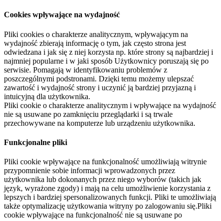
Cookies wpływające na wydajność
Pliki cookies o charakterze analitycznym, wpływającym na
wydajność zbierają informację o tym, jak często strona jest
odwiedzana i jak się z niej korzysta np. które strony są najbardziej i
najmniej popularne i w jaki sposób Użytkownicy poruszają się po
serwisie. Pomagają w identyfikowaniu problemów z
poszczególnymi podstronami. Dzięki temu możemy ulepszać
zawartość i wydajność strony i uczynić ją bardziej przyjazną i
intuicyjną dla użytkownika.
Pliki cookie o charakterze analitycznym i wpływające na wydajność
nie są usuwane po zamknięciu przeglądarki i są trwale
przechowywane na komputerze lub urządzeniu użytkownika.
Funkcjonalne pliki
Pliki cookie wpływające na funkcjonalność umożliwiają witrynie
przypomnienie sobie informacji wprowadzonych przez
użytkownika lub dokonanych przez niego wyborów (takich jak
język, wyrażone zgody) i mają na celu umożliwienie korzystania z
lepszych i bardziej spersonalizowanych funkcji. Pliki te umożliwiają
także optymalizację użytkowania witryny po zalogowaniu się.Pliki
cookie wpływające na funkcjonalność nie są usuwane po