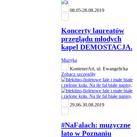
08.05-28.08.2019
Koncerty laureatów
przeglądu młodych
kapel DEMOSTACJA.
Muzyka
KontenerArt, ul. Ewangelicka
Zobacz szczegóły
29.06-30.08.2019
#NaFalach: muzyczne
lato w Poznaniu