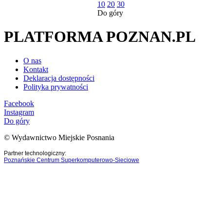
10
20
30
Do góry
PLATFORMA POZNAN.PL
O nas
Kontakt
Deklaracja dostępności
Polityka prywatności
Facebook
Instagram
Do góry
© Wydawnictwo Miejskie Posnania
Partner technologiczny:
Poznańskie Centrum Superkomputerowo-Sieciowe