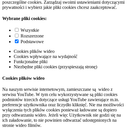
poszczególne cookies. Zarządzaj swoimi ustawieniami dotyczącymi
prywatności i wybierz jakie pliki cookies chcesz zaakceptować.
Wybrane pliki cookies:
Wszystkie
Rozszerzone
Podstawowe
Cookies plików wideo
Cookies wpływające na wydajność
Funkcjonalne pliki
Niezbędne pliki cookies (przyspieszają stronę)
Cookies plików wideo
Na naszym serwisie internetowym, zamieszczane są wideo z
serwisu YouTube. W tym celu wykorzystywane są pliki cookies
podmiotów trzecich dotyczące usługi YouTube zawierające m.in.
preferencje użytkownika oraz liczydło kliknięć. Nie ma możliwości
wyłączenia tych plików cookies ponieważ ładowane są dopiero
przy odtwarzaniu wideo. Jeżeli więc Użytkownik nie godzi się na
ich załadowanie, to nie powinien odtwarzać udostępnionych na
stronie wideo filmów.