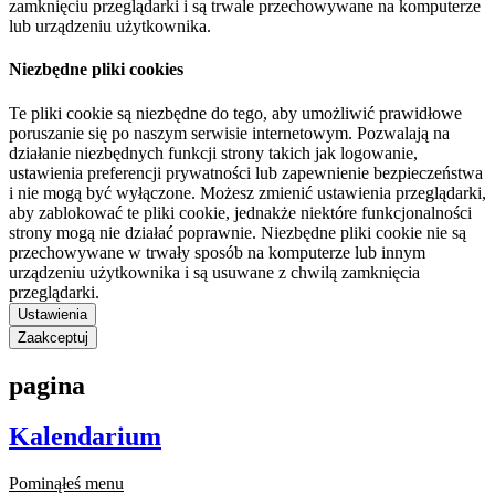
zamknięciu przeglądarki i są trwale przechowywane na komputerze
lub urządzeniu użytkownika.
Niezbędne pliki cookies
Te pliki cookie są niezbędne do tego, aby umożliwić prawidłowe
poruszanie się po naszym serwisie internetowym. Pozwalają na
działanie niezbędnych funkcji strony takich jak logowanie,
ustawienia preferencji prywatności lub zapewnienie bezpieczeństwa
i nie mogą być wyłączone. Możesz zmienić ustawienia przeglądarki,
aby zablokować te pliki cookie, jednakże niektóre funkcjonalności
strony mogą nie działać poprawnie. Niezbędne pliki cookie nie są
przechowywane w trwały sposób na komputerze lub innym
urządzeniu użytkownika i są usuwane z chwilą zamknięcia
przeglądarki.
Ustawienia
Zaakceptuj
pagina
Kalendarium
Pominąłeś menu