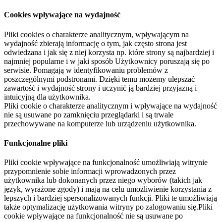
Cookies wpływające na wydajność
Pliki cookies o charakterze analitycznym, wpływającym na
wydajność zbierają informację o tym, jak często strona jest
odwiedzana i jak się z niej korzysta np. które strony są najbardziej i
najmniej popularne i w jaki sposób Użytkownicy poruszają się po
serwisie. Pomagają w identyfikowaniu problemów z
poszczególnymi podstronami. Dzięki temu możemy ulepszać
zawartość i wydajność strony i uczynić ją bardziej przyjazną i
intuicyjną dla użytkownika.
Pliki cookie o charakterze analitycznym i wpływające na wydajność
nie są usuwane po zamknięciu przeglądarki i są trwale
przechowywane na komputerze lub urządzeniu użytkownika.
Funkcjonalne pliki
Pliki cookie wpływające na funkcjonalność umożliwiają witrynie
przypomnienie sobie informacji wprowadzonych przez
użytkownika lub dokonanych przez niego wyborów (takich jak
język, wyrażone zgody) i mają na celu umożliwienie korzystania z
lepszych i bardziej spersonalizowanych funkcji. Pliki te umożliwiają
także optymalizację użytkowania witryny po zalogowaniu się.Pliki
cookie wpływające na funkcjonalność nie są usuwane po