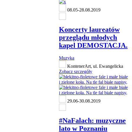
08.05-28.08.2019
Koncerty laureatów
przeglądu młodych
kapel DEMOSTACJA.
Muzyka
KontenerArt, ul. Ewangelicka
Zobacz szczegóły
29.06-30.08.2019
#NaFalach: muzyczne
lato w Poznaniu