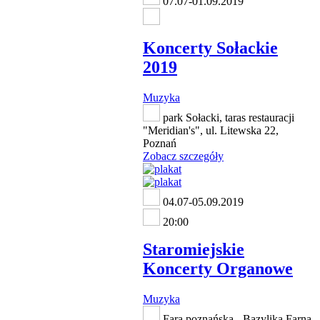
07.07-01.09.2019
Koncerty Sołackie
2019
Muzyka
park Sołacki, taras restauracji
"Meridian's", ul. Litewska 22,
Poznań
Zobacz szczegóły
04.07-05.09.2019
20:00
Staromiejskie
Koncerty Organowe
Muzyka
Fara poznańska - Bazylika Farna