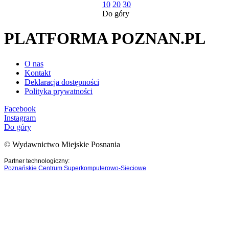
10
20
30
Do góry
PLATFORMA POZNAN.PL
O nas
Kontakt
Deklaracja dostępności
Polityka prywatności
Facebook
Instagram
Do góry
© Wydawnictwo Miejskie Posnania
Partner technologiczny:
Poznańskie Centrum Superkomputerowo-Sieciowe