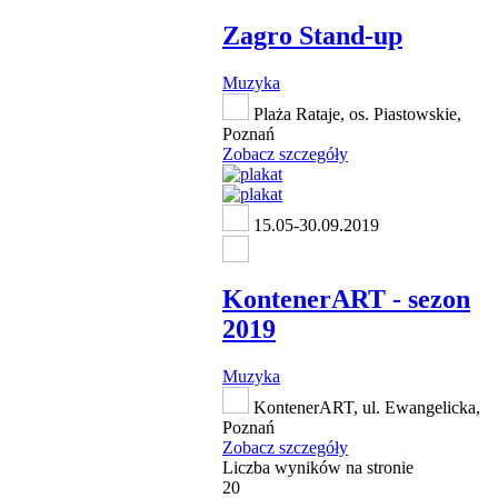
Zagro Stand-up
Muzyka
Plaża Rataje, os. Piastowskie,
Poznań
Zobacz szczegóły
15.05-30.09.2019
KontenerART - sezon
2019
Muzyka
KontenerART, ul. Ewangelicka,
Poznań
Zobacz szczegóły
Liczba wyników na stronie
20