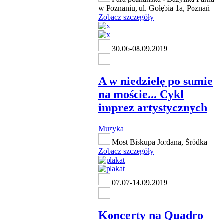
w Poznaniu, ul. Gołębia 1a, Poznań
Zobacz szczegóły
30.06-08.09.2019
A w niedzielę po sumie
na moście... Cykl
imprez artystycznych
Muzyka
Most Biskupa Jordana, Śródka
Zobacz szczegóły
07.07-14.09.2019
Koncerty na Quadro