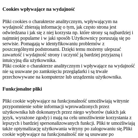
Cookies wpływające na wydajność
Pliki cookies o charakterze analitycznym, wpływającym na
wydajność zbierają informację o tym, jak często strona jest
odwiedzana i jak się z niej korzysta np. które strony są najbardziej i
najmniej popularne i w jaki sposób Użytkownicy poruszają się po
serwisie. Pomagają w identyfikowaniu problemów z
poszczególnymi podstronami. Dzięki temu możemy ulepszać
zawartość i wydajność strony i uczynić ją bardziej przyjazną i
intuicyjną dla użytkownika.
Pliki cookie o charakterze analitycznym i wpływające na wydajność
nie są usuwane po zamknięciu przeglądarki i są trwale
przechowywane na komputerze lub urządzeniu użytkownika.
Funkcjonalne pliki
Pliki cookie wpływające na funkcjonalność umożliwiają witrynie
przypomnienie sobie informacji wprowadzonych przez
użytkownika lub dokonanych przez niego wyborów (takich jak
język, wyrażone zgody) i mają na celu umożliwienie korzystania z
lepszych i bardziej spersonalizowanych funkcji. Pliki te umożliwiają
także optymalizację użytkowania witryny po zalogowaniu się.Pliki
cookie wpływające na funkcjonalność nie są usuwane po