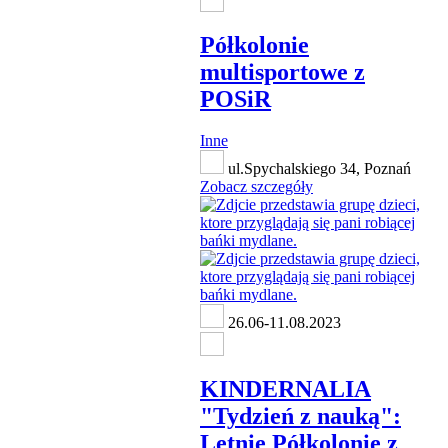
Półkolonie
multisportowe z
POSiR
Inne
ul.Spychalskiego 34, Poznań
Zobacz szczegóły
26.06-11.08.2023
KINDERNALIA
"Tydzień z nauką":
Letnie Półkolonie z