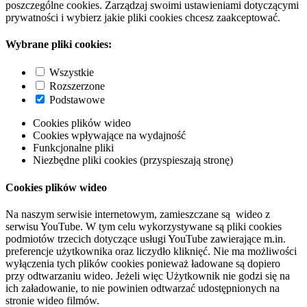
poszczególne cookies. Zarządzaj swoimi ustawieniami dotyczącymi
prywatności i wybierz jakie pliki cookies chcesz zaakceptować.
Wybrane pliki cookies:
Wszystkie
Rozszerzone
Podstawowe
Cookies plików wideo
Cookies wpływające na wydajność
Funkcjonalne pliki
Niezbędne pliki cookies (przyspieszają stronę)
Cookies plików wideo
Na naszym serwisie internetowym, zamieszczane są wideo z
serwisu YouTube. W tym celu wykorzystywane są pliki cookies
podmiotów trzecich dotyczące usługi YouTube zawierające m.in.
preferencje użytkownika oraz liczydło kliknięć. Nie ma możliwości
wyłączenia tych plików cookies ponieważ ładowane są dopiero
przy odtwarzaniu wideo. Jeżeli więc Użytkownik nie godzi się na
ich załadowanie, to nie powinien odtwarzać udostępnionych na
stronie wideo filmów.