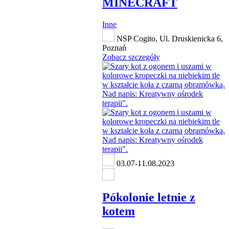
MINECRAFT
Inne
NSP Cogito, Ul. Druskienicka 6,
Poznań
Zobacz szczegóły
03.07-11.08.2023
Pókolonie letnie z
kotem