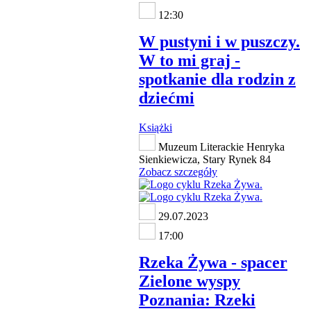
12:30
W pustyni i w puszczy.
W to mi graj -
spotkanie dla rodzin z
dziećmi
Książki
Muzeum Literackie Henryka
Sienkiewicza, Stary Rynek 84
Zobacz szczegóły
29.07.2023
17:00
Rzeka Żywa - spacer
Zielone wyspy
Poznania: Rzeki