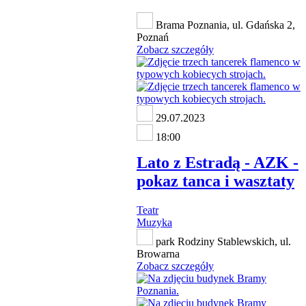
Brama Poznania, ul. Gdańska 2,
Poznań
Zobacz szczegóły
29.07.2023
18:00
Lato z Estradą - AZK -
pokaz tanca i wasztaty
Teatr
Muzyka
park Rodziny Stablewskich, ul.
Browarna
Zobacz szczegóły