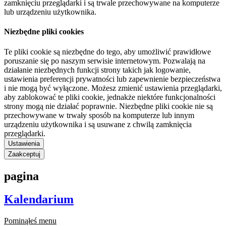
zamknięciu przeglądarki i są trwale przechowywane na komputerze
lub urządzeniu użytkownika.
Niezbędne pliki cookies
Te pliki cookie są niezbędne do tego, aby umożliwić prawidłowe
poruszanie się po naszym serwisie internetowym. Pozwalają na
działanie niezbędnych funkcji strony takich jak logowanie,
ustawienia preferencji prywatności lub zapewnienie bezpieczeństwa
i nie mogą być wyłączone. Możesz zmienić ustawienia przeglądarki,
aby zablokować te pliki cookie, jednakże niektóre funkcjonalności
strony mogą nie działać poprawnie. Niezbędne pliki cookie nie są
przechowywane w trwały sposób na komputerze lub innym
urządzeniu użytkownika i są usuwane z chwilą zamknięcia
przeglądarki.
Ustawienia
Zaakceptuj
pagina
Kalendarium
Pominąłeś menu