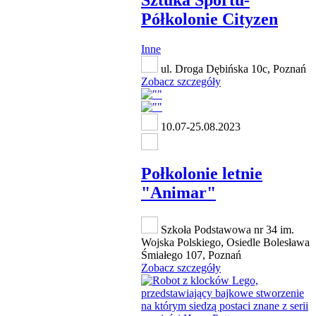
Sztuka Sportu-
Półkolonie Cityzen
Inne
ul. Droga Dębińska 10c, Poznań
Zobacz szczegóły
10.07-25.08.2023
Połkolonie letnie
"Animar"
Szkoła Podstawowa nr 34 im.
Wojska Polskiego, Osiedle Bolesława
Śmiałego 107, Poznań
Zobacz szczegóły